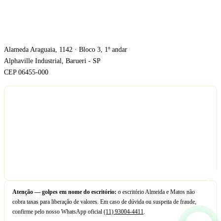
ONDE ESTAMOS
Alameda Araguaia, 1142 · Bloco 3, 1º andar
Alphaville Industrial, Barueri - SP
CEP 06455-000
Atenção — golpes em nome do escritório:
o escritório Almeida e Matos não
cobra taxas para liberação de valores. Em caso de dúvida ou suspeita de fraude,
confirme pelo nosso WhatsApp oficial
(11) 93004-4411
.