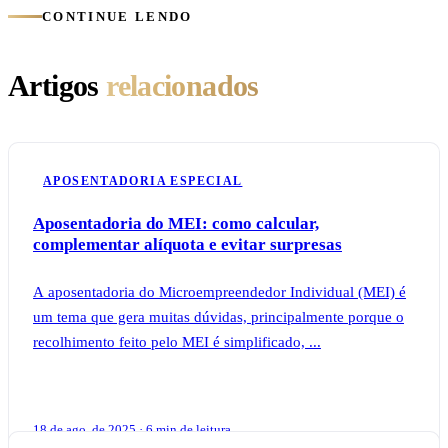
CONTINUE LENDO
Artigos
relacionados
APOSENTADORIA ESPECIAL
Aposentadoria do MEI: como calcular,
complementar alíquota e evitar surpresas
A aposentadoria do Microempreendedor Individual (MEI) é
um tema que gera muitas dúvidas, principalmente porque o
recolhimento feito pelo MEI é simplificado, ...
18 de ago. de 2025 · 6 min de leitura