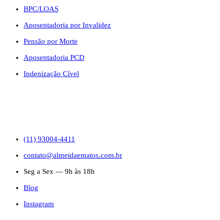
BPC/LOAS
Aposentadoria por Invalidez
Pensão por Morte
Aposentadoria PCD
Indenização Cível
CONTATO
(11) 93004-4411
contato@almeidaematos.com.br
Seg a Sex — 9h às 18h
Blog
Instagram