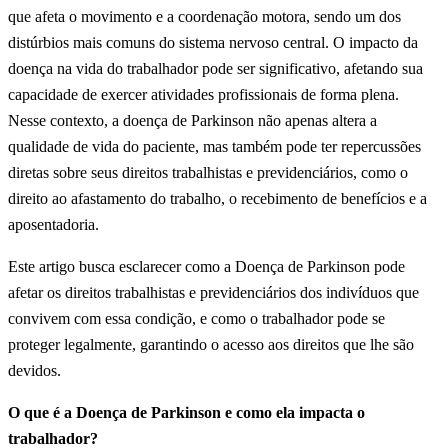
que afeta o movimento e a coordenação motora, sendo um dos
distúrbios mais comuns do sistema nervoso central. O impacto da
doença na vida do trabalhador pode ser significativo, afetando sua
capacidade de exercer atividades profissionais de forma plena.
Nesse contexto, a doença de Parkinson não apenas altera a
qualidade de vida do paciente, mas também pode ter repercussões
diretas sobre seus direitos trabalhistas e previdenciários, como o
direito ao afastamento do trabalho, o recebimento de benefícios e a
aposentadoria.
Este artigo busca esclarecer como a Doença de Parkinson pode
afetar os direitos trabalhistas e previdenciários dos indivíduos que
convivem com essa condição, e como o trabalhador pode se
proteger legalmente, garantindo o acesso aos direitos que lhe são
devidos.
O que é a Doença de Parkinson e como ela impacta o
trabalhador?