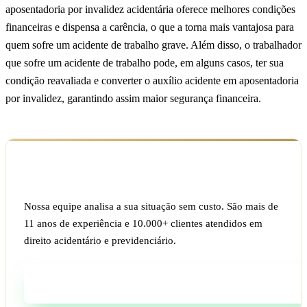
aposentadoria por invalidez acidentária oferece melhores condições
financeiras e dispensa a carência, o que a torna mais vantajosa para
quem sofre um acidente de trabalho grave. Além disso, o trabalhador
que sofre um acidente de trabalho pode, em alguns casos, ter sua
condição reavaliada e converter o auxílio acidente em aposentadoria
por invalidez, garantindo assim maior segurança financeira.
Ficou com dúvida sobre o seu caso?
Nossa equipe analisa a sua situação sem custo. São mais de
11 anos de experiência e 10.000+ clientes atendidos em
direito acidentário e previdenciário.
Fale com um especialista