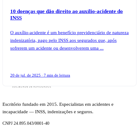
10 doenças que dão direito ao auxílio-acidente do
INSS
O auxílio-acidente é um benefício previdenciário de natureza
indenizatória, pago pelo INSS aos segurados que, após
sofrerem um acidente ou desenvolverem uma ...
20 de jul. de 2025 · 7 min de leitura
Escritório fundado em 2015. Especialistas em acidentes e
incapacidade — INSS, indenizações e seguros.
CNPJ 24.895.043/0001-40