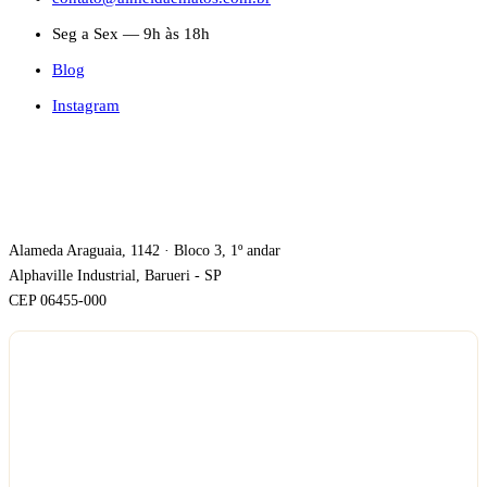
Seg a Sex — 9h às 18h
Blog
Instagram
ONDE ESTAMOS
Alameda Araguaia, 1142 · Bloco 3, 1º andar
Alphaville Industrial, Barueri - SP
CEP 06455-000