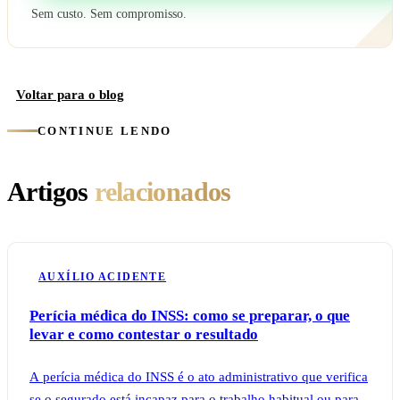
Sem custo. Sem compromisso.
Voltar para o blog
CONTINUE LENDO
Artigos
relacionados
AUXÍLIO ACIDENTE
Perícia médica do INSS: como se preparar, o que
levar e como contestar o resultado
A perícia médica do INSS é o ato administrativo que verifica
se o segurado está incapaz para o trabalho habitual ou para