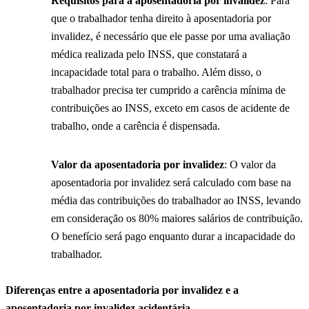
Requisitos para a aposentadoria por invalidez
: Para
que o trabalhador tenha direito à aposentadoria por
invalidez, é necessário que ele passe por uma avaliação
médica realizada pelo INSS, que constatará a
incapacidade total para o trabalho. Além disso, o
trabalhador precisa ter cumprido a carência mínima de
contribuições ao INSS, exceto em casos de acidente de
trabalho, onde a carência é dispensada.
Valor da aposentadoria por invalidez
: O valor da
aposentadoria por invalidez será calculado com base na
média das contribuições do trabalhador ao INSS, levando
em consideração os 80% maiores salários de contribuição.
O benefício será pago enquanto durar a incapacidade do
trabalhador.
Diferenças entre a aposentadoria por invalidez e a
aposentadoria por invalidez acidentária