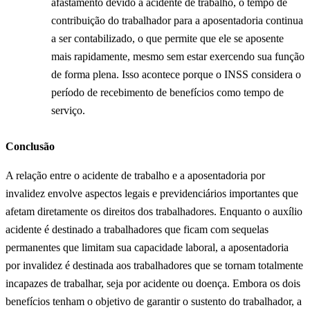
afastamento devido a acidente de trabalho, o tempo de
contribuição do trabalhador para a aposentadoria continua
a ser contabilizado, o que permite que ele se aposente
mais rapidamente, mesmo sem estar exercendo sua função
de forma plena. Isso acontece porque o INSS considera o
período de recebimento de benefícios como tempo de
serviço.
Conclusão
A relação entre o acidente de trabalho e a aposentadoria por
invalidez envolve aspectos legais e previdenciários importantes que
afetam diretamente os direitos dos trabalhadores. Enquanto o auxílio
acidente é destinado a trabalhadores que ficam com sequelas
permanentes que limitam sua capacidade laboral, a aposentadoria
por invalidez é destinada aos trabalhadores que se tornam totalmente
incapazes de trabalhar, seja por acidente ou doença. Embora os dois
benefícios tenham o objetivo de garantir o sustento do trabalhador, a