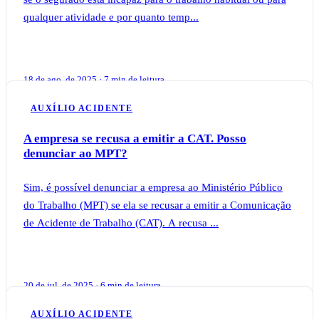
qualquer atividade e por quanto temp...
18 de ago. de 2025 · 7 min de leitura
AUXÍLIO ACIDENTE
A empresa se recusa a emitir a CAT. Posso
denunciar ao MPT?
Sim, é possível denunciar a empresa ao Ministério Público
do Trabalho (MPT) se ela se recusar a emitir a Comunicação
de Acidente de Trabalho (CAT). A recusa ...
20 de jul. de 2025 · 6 min de leitura
AUXÍLIO ACIDENTE