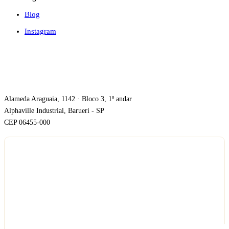
Blog
Instagram
ONDE ESTAMOS
Alameda Araguaia, 1142 · Bloco 3, 1º andar
Alphaville Industrial, Barueri - SP
CEP 06455-000