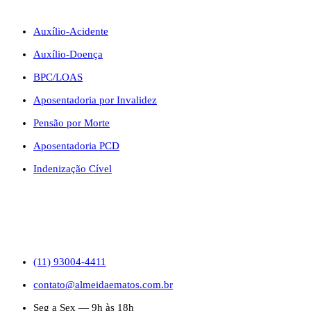
BENEFÍCIOS
Auxílio-Acidente
Auxílio-Doença
BPC/LOAS
Aposentadoria por Invalidez
Pensão por Morte
Aposentadoria PCD
Indenização Cível
CONTATO
(11) 93004-4411
contato@almeidaematos.com.br
Seg a Sex — 9h às 18h