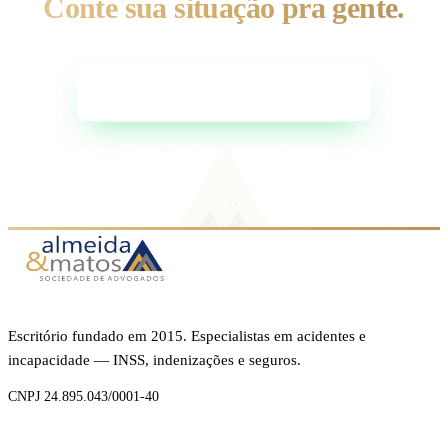
Conte sua situação pra gente.
Falar com a equipe no WhatsApp
Como funciona o atendimento
Sem custo. Sem compromisso.
Escritório fundado em 2015. Especialistas em acidentes e
incapacidade — INSS, indenizações e seguros.
CNPJ 24.895.043/0001-40