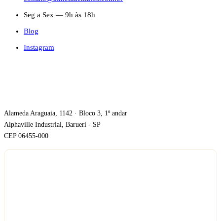
Seg a Sex — 9h às 18h
Blog
Instagram
ONDE ESTAMOS
Alameda Araguaia, 1142 · Bloco 3, 1º andar
Alphaville Industrial, Barueri - SP
CEP 06455-000