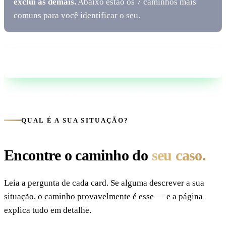
exclui as demais.
Abaixo estão os 7 caminhos mais
comuns para você identificar o seu.
Tire sua dúvida no WhatsApp
Atualizado em 01/07/2026 · Conteúdo educativo da equipe Almeida & Matos
QUAL É A SUA SITUAÇÃO?
Encontre o caminho do
seu caso.
Leia a pergunta de cada card. Se alguma descrever a sua
situação, o caminho provavelmente é esse — e a página
explica tudo em detalhe.