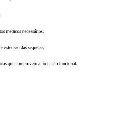
;
tos médicos necessários;
a e extensão das sequelas;
icas
que comprovem a limitação funcional.