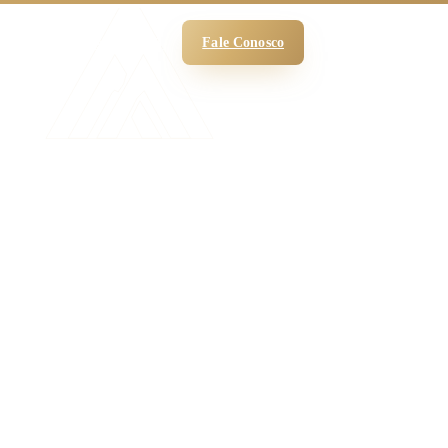
 Funciona
O Escritório
Blog
Fale Conosco