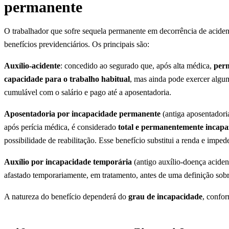
permanente
O trabalhador que sofre sequela permanente em decorrência de acidente
benefícios previdenciários. Os principais são:
Auxílio-acidente
: concedido ao segurado que, após alta médica,
perm
capacidade para o trabalho habitual
, mas ainda pode exercer algu
cumulável com o salário e pago até a aposentadoria.
Aposentadoria por incapacidade permanente
(antiga aposentadoria
após perícia médica, é considerado
total e permanentemente incapaz
possibilidade de reabilitação. Esse benefício substitui a renda e imped
Auxílio por incapacidade temporária
(antigo auxílio-doença aciden
afastado temporariamente, em tratamento, antes de uma definição sobr
A natureza do benefício dependerá do
grau de incapacidade
, confo