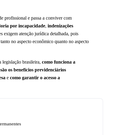
os
e profissional e passa a conviver com
oria por incapacidade
,
indenizações
es exigem atenção jurídica detalhada, pois
, tanto no aspecto econômico quanto no aspecto
 legislação brasileira,
como funciona a
 são os benefícios previdenciários
esa
e
como garantir o acesso a
permanentes