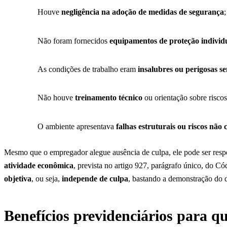
Houve
negligência na adoção de medidas de segurança
;
Não foram fornecidos
equipamentos de proteção individ
As condições de trabalho eram
insalubres ou perigosas s
Não houve
treinamento técnico
ou orientação sobre riscos
O ambiente apresentava
falhas estruturais ou riscos não 
Mesmo que o empregador alegue ausência de culpa, ele pode ser res
atividade econômica
, prevista no artigo 927, parágrafo único, do Có
objetiva
, ou seja,
independe de culpa
, bastando a demonstração do 
Benefícios previdenciários para q