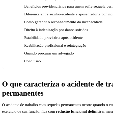
Benefícios previdenciários para quem sofre sequela pe
Diferença entre auxílio-acidente e aposentadoria por in
Como garantir o reconhecimento da incapacidade
Direito à indenização por danos sofridos
Estabilidade provisória após acidente
Reabilitação profissional e reintegração
Quando procurar um advogado
Conclusão
O que caracteriza o acidente de t
permanentes
O acidente de trabalho com sequelas permanentes ocorre quando o em
exercício de sua função, fica com
redução funcional definitiva
, mes