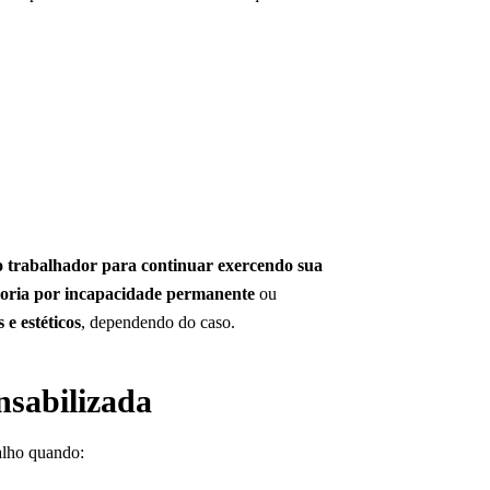
do trabalhador para continuar exercendo sua
doria por incapacidade permanente
ou
 e estéticos
, dependendo do caso.
nsabilizada
alho quando: