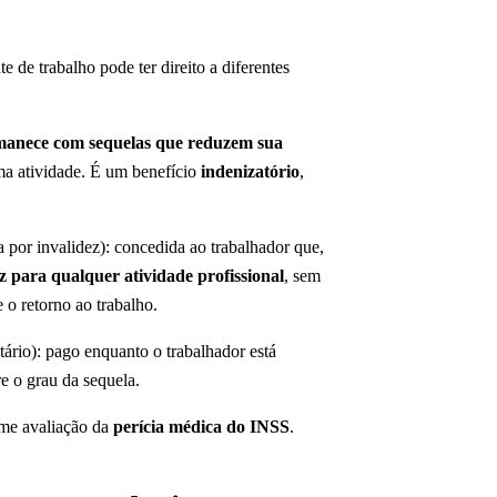
 de trabalho pode ter direito a diferentes
anece com sequelas que reduzem sua
ma atividade. É um benefício
indenizatório
,
 por invalidez): concedida ao trabalhador que,
 para qualquer atividade profissional
, sem
e o retorno ao trabalho.
tário): pago enquanto o trabalhador está
e o grau da sequela.
rme avaliação da
perícia médica do INSS
.