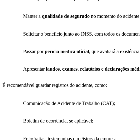
Manter a
qualidade de segurado
no momento do acidente
Solicitar o benefício junto ao INSS, com todos os documen
Passar por
perícia médica oficial
, que avaliará a existênci
Apresentar
laudos, exames, relatórios e declarações méd
É recomendável guardar registros do acidente, como:
Comunicação de Acidente de Trabalho (CAT);
Boletim de ocorrência, se aplicável;
Fotografias, testemunhas e registros da empresa.