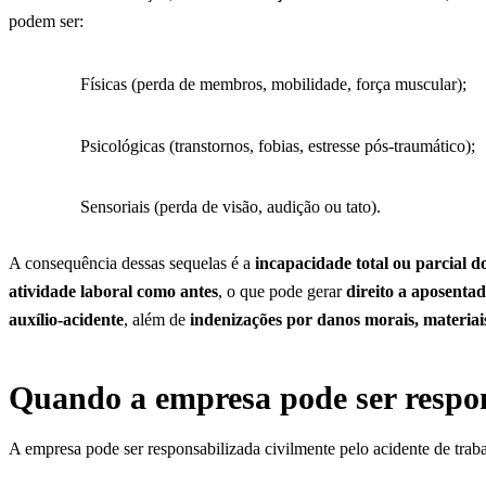
podem ser:
Físicas (perda de membros, mobilidade, força muscular);
Psicológicas (transtornos, fobias, estresse pós-traumático);
Sensoriais (perda de visão, audição ou tato).
A consequência dessas sequelas é a
incapacidade total ou parcial 
atividade laboral como antes
, o que pode gerar
direito a aposenta
auxílio-acidente
, além de
indenizações por danos morais, materiais
Quando a empresa pode ser respo
A empresa pode ser responsabilizada civilmente pelo acidente de trab