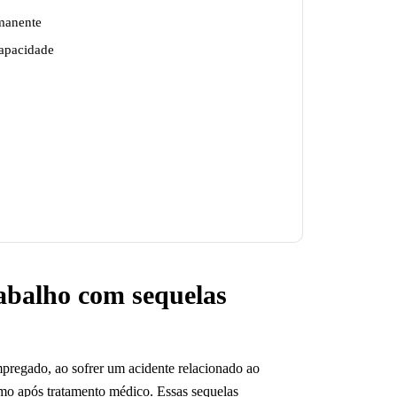
rmanente
capacidade
rabalho com sequelas
pregado, ao sofrer um acidente relacionado ao
mo após tratamento médico. Essas sequelas