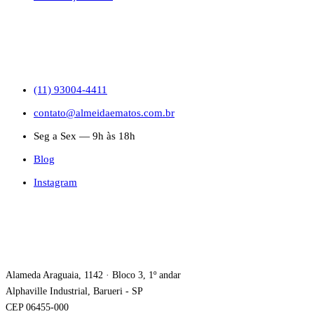
CONTATO
(11) 93004-4411
contato@almeidaematos.com.br
Seg a Sex — 9h às 18h
Blog
Instagram
ONDE ESTAMOS
Alameda Araguaia, 1142 · Bloco 3, 1º andar
Alphaville Industrial, Barueri - SP
CEP 06455-000