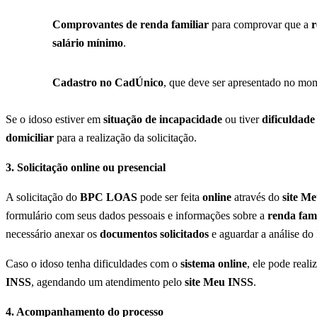
Comprovantes de renda familiar
para comprovar que a
r
salário mínimo
.
Cadastro no CadÚnico
, que deve ser apresentado no mom
Se o idoso estiver em
situação de incapacidade
ou tiver
dificuldade
domiciliar
para a realização da solicitação.
3. Solicitação online ou presencial
A solicitação do
BPC LOAS
pode ser feita
online
através do
site M
formulário com seus dados pessoais e informações sobre a
renda fami
necessário anexar os
documentos solicitados
e aguardar a análise do
Caso o idoso tenha dificuldades com o
sistema online
, ele pode real
INSS
, agendando um atendimento pelo
site Meu INSS
.
4. Acompanhamento do processo