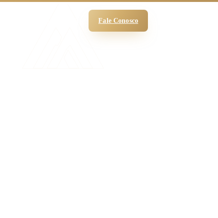
 Funciona
O Escritório
Blog
Fale Conosco