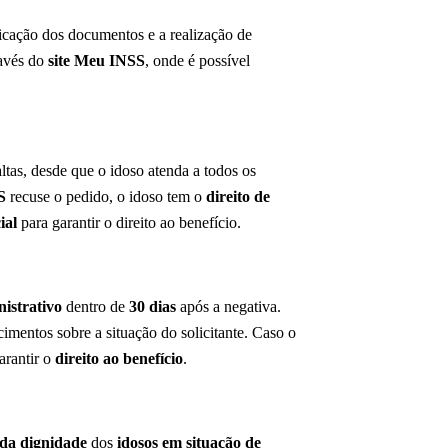
ificação dos documentos e a realização de
ravés do
site Meu INSS
, onde é possível
ltas, desde que o idoso atenda a todos os
S
recuse o pedido, o idoso tem o
direito de
ial
para garantir o direito ao benefício.
istrativo
dentro de
30 dias
após a negativa.
imentos sobre a situação do solicitante. Caso o
arantir o
direito ao benefício
.
da dignidade
dos
idosos em situação de