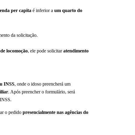
enda per capita
é inferior a
um quarto do
ento da solicitação.
 de locomoção
, ele pode solicitar
atendimento
eu INSS
, onde o idoso preencherá um
liar
. Após preencher o formulário, será
 INSS.
izar o pedido
presencialmente nas agências do