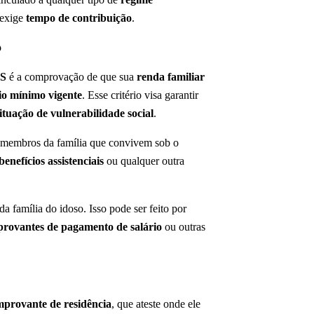
 exige
tempo de contribuição
.
o
S
é a comprovação de que sua
renda familiar
io mínimo vigente
. Esse critério visa garantir
ituação de vulnerabilidade social
.
 membros da família que convivem sob o
benefícios assistenciais
ou qualquer outra
 família do idoso. Isso pode ser feito por
rovantes de pagamento de salário
ou outras
provante de residência
, que ateste onde ele