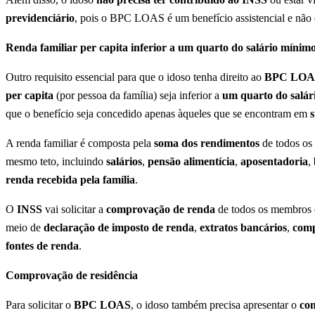
previdenciário
, pois o BPC LOAS é um benefício assistencial e não
Renda familiar per capita inferior a um quarto do salário mínim
Outro requisito essencial para que o idoso tenha direito ao
BPC LOA
per capita
(por pessoa da família) seja inferior a
um quarto do salár
que o benefício seja concedido apenas àqueles que se encontram em
s
A renda familiar é composta pela
soma dos rendimentos
de todos os
mesmo teto, incluindo
salários
,
pensão alimentícia
,
aposentadoria
,
renda recebida pela família
.
O
INSS
vai solicitar a
comprovação de renda
de todos os membros da
meio de
declaração de imposto de renda
,
extratos bancários
,
comp
fontes de renda
.
Comprovação de residência
Para solicitar o
BPC LOAS
, o idoso também precisa apresentar o
com