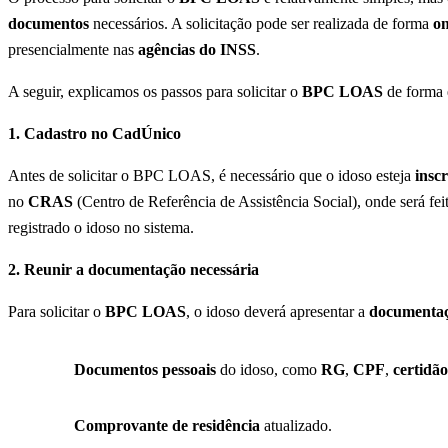
documentos
necessários. A solicitação pode ser realizada de forma
on
presencialmente nas
agências do INSS
.
A seguir, explicamos os passos para solicitar o
BPC LOAS
de forma e
1. Cadastro no CadÚnico
Antes de solicitar o BPC LOAS, é necessário que o idoso esteja
insc
no
CRAS
(Centro de Referência de Assistência Social), onde será fei
registrado o idoso no sistema.
2. Reunir a documentação necessária
Para solicitar o
BPC LOAS
, o idoso deverá apresentar a
documentaç
Documentos pessoais
do idoso, como
RG
,
CPF
,
certidã
Comprovante de residência
atualizado.