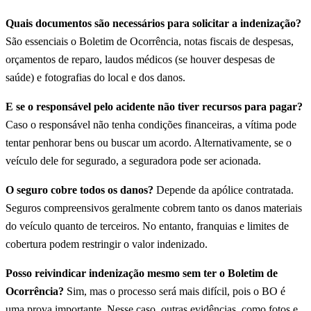
Quais documentos são necessários para solicitar a indenização?
São essenciais o Boletim de Ocorrência, notas fiscais de despesas,
orçamentos de reparo, laudos médicos (se houver despesas de
saúde) e fotografias do local e dos danos.
E se o responsável pelo acidente não tiver recursos para pagar?
Caso o responsável não tenha condições financeiras, a vítima pode
tentar penhorar bens ou buscar um acordo. Alternativamente, se o
veículo dele for segurado, a seguradora pode ser acionada.
O seguro cobre todos os danos?
Depende da apólice contratada.
Seguros compreensivos geralmente cobrem tanto os danos materiais
do veículo quanto de terceiros. No entanto, franquias e limites de
cobertura podem restringir o valor indenizado.
Posso reivindicar indenização mesmo sem ter o Boletim de
Ocorrência?
Sim, mas o processo será mais difícil, pois o BO é
uma prova importante. Nesse caso, outras evidências, como fotos e