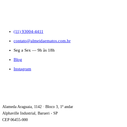
CONTATO
(11) 93004-4411
contato@almeidaematos.com.br
Seg a Sex — 9h às 18h
Blog
Instagram
ONDE ESTAMOS
Alameda Araguaia, 1142 · Bloco 3, 1º andar
Alphaville Industrial, Barueri - SP
CEP 06455-000