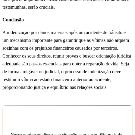
testemunhas, serão cruciais.
Conclusão
A indenização por danos materiais após um acidente de trânsito é
um mecanismo importante para garantir que as vítimas não arquem
sozinhas com os prejuízos financeiros causados por terceiros.
Conhecer os seus direitos, reunir provas e buscar orientação jurídica
adequada são passos essenciais para obter a reparação devida. Seja
de forma amigável ou judicial, o processo de indenização deve
restituir a vítima ao estado financeiro anterior ao acidente,
proporcionando justiça e equilíbrio nas relações sociais.
Ficou com dúvida sobre o seu caso?
Nossa equipe analisa a sua situação sem custo. São mais de