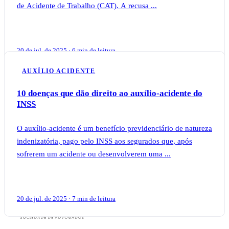
de Acidente de Trabalho (CAT). A recusa ...
20 de jul. de 2025 · 6 min de leitura
AUXÍLIO ACIDENTE
10 doenças que dão direito ao auxílio-acidente do
INSS
O auxílio-acidente é um benefício previdenciário de natureza
indenizatória, pago pelo INSS aos segurados que, após
sofrerem um acidente ou desenvolverem uma ...
20 de jul. de 2025 · 7 min de leitura