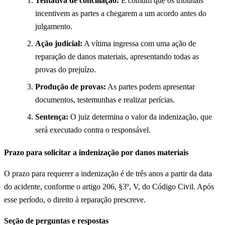
Tentativa de conciliação:
É comum que os tribunais
incentivem as partes a chegarem a um acordo antes do
julgamento.
Ação judicial:
A vítima ingressa com uma ação de
reparação de danos materiais, apresentando todas as
provas do prejuízo.
Produção de provas:
As partes podem apresentar
documentos, testemunhas e realizar perícias.
Sentença:
O juiz determina o valor da indenização, que
será executado contra o responsável.
Prazo para solicitar a indenização por danos materiais
O prazo para requerer a indenização é de três anos a partir da data
do acidente, conforme o artigo 206, §3º, V, do Código Civil. Após
esse período, o direito à reparação prescreve.
Seção de perguntas e respostas