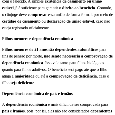
com o falecido. A simples
existência de casamento ou união
estável
já é suficiente para garantir o
direito ao benefício
. Contudo,
o cônjuge deve
comprovar
essa união de forma formal, por meio de
certidão de casamento
ou
declaração de união estável
, caso não
esteja registrado oficialmente.
Filhos menores e dependência econômica
Filhos menores de 21 anos
são
dependentes automáticos
para
fins de pensão por morte,
não sendo necessária a comprovação de
dependência econômica
. Isso vale tanto para filhos biológicos
quanto para filhos adotivos. O benefício será pago até que o filho
atinja a
maioridade
ou até a
comprovação de deficiência
, caso o
filho seja
deficiente
.
Dependência econômica de pais e irmãos
A
dependência econômica
é mais difícil de ser comprovada para
pais
e
irmãos
, pois, por lei, eles não são considerados
dependentes