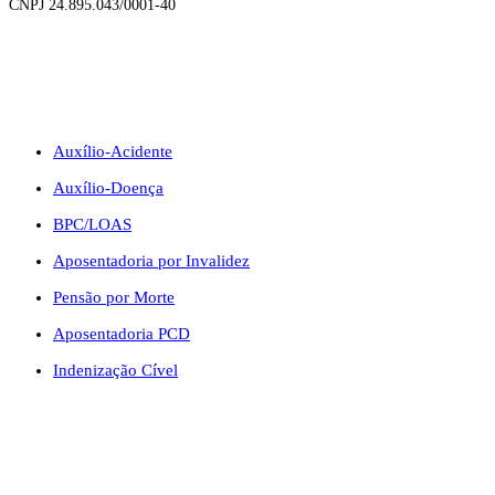
CNPJ 24.895.043/0001-40
BENEFÍCIOS
Auxílio-Acidente
Auxílio-Doença
BPC/LOAS
Aposentadoria por Invalidez
Pensão por Morte
Aposentadoria PCD
Indenização Cível
CONTATO