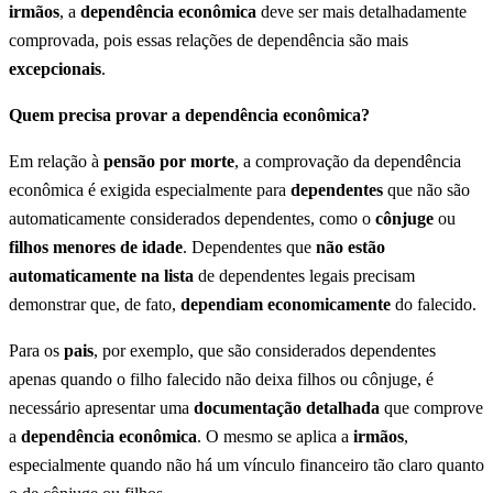
irmãos
, a
dependência econômica
deve ser mais detalhadamente
comprovada, pois essas relações de dependência são mais
excepcionais
.
Quem precisa provar a dependência econômica?
Em relação à
pensão por morte
, a comprovação da dependência
econômica é exigida especialmente para
dependentes
que não são
automaticamente considerados dependentes, como o
cônjuge
ou
filhos menores de idade
. Dependentes que
não estão
automaticamente na lista
de dependentes legais precisam
demonstrar que, de fato,
dependiam economicamente
do falecido.
Para os
pais
, por exemplo, que são considerados dependentes
apenas quando o filho falecido não deixa filhos ou cônjuge, é
necessário apresentar uma
documentação detalhada
que comprove
a
dependência econômica
. O mesmo se aplica a
irmãos
,
especialmente quando não há um vínculo financeiro tão claro quanto