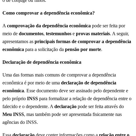
o de cônjuge ou filhos.
Como comprovar a dependência econômica?
A
comprovação da dependência econômica
pode ser feita por
meio de
documentos
,
testemunhos
e
provas materiais
. A seguir,
apresentamos as
principais formas de comprovar a dependência
econômica
para a solicitação da
pensão por morte
.
Declaração de dependência econômica
Uma das formas mais comuns de comprovar a dependência
econômica é por meio de uma
declaração de dependência
econômica
. Esse documento deve ser assinado pelo dependente e
pelo próprio
INSS
para formalizar a relação de dependência entre o
falecido e o dependente. A
declaração
pode ser feita através do
Meu INSS
, mas também pode ser apresentada fisicamente nas
agências do INSS.
Essa
declaração
deve conter informações como a
relação entre o