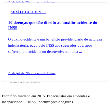
20 de jul. de 2025 · 6 min de leitura
AUXÍLIO ACIDENTE
10 doenças que dão direito ao auxílio-acidente do
INSS
O auxílio-acidente é um benefício previdenciário de natureza
indenizatória, pago pelo INSS aos segurados que, após
sofrerem um acidente ou desenvolverem uma ...
20 de jul. de 2025 · 7 min de leitura
Escritório fundado em 2015. Especialistas em acidentes e
incapacidade — INSS, indenizações e seguros.