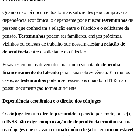
Quando não há documentos formais suficientes para comprovar a
dependência econômica, o dependente pode buscar
testemunhos
de
pessoas que conheciam a relação entre o falecido e o solicitante da
pensão.
Testemunhas
podem ser familiares, amigos próximos,
vizinhos ou colegas de trabalho que possam atestar a
relação de
dependência
entre o solicitante e o falecido.
Essas testemunhas devem declarar que o solicitante
dependia
financeiramente do falecido
para a sua sobrevivência. Em muitos
casos, as
testemunhas
podem ser essenciais quando o INSS não
possui documentação formal suficiente.
Dependência econômica e o direito dos cônjuges
O
cônjuge
tem um
direito presumido
à pensão por morte, ou seja,
o
INSS não exige comprovação de dependência econômica
para
os cônjuges que estavam em
matrimônio legal
ou em
união estável