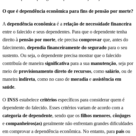
O que é dependência econômica para fins de pensão por morte?
A
dependência econômica
é a
relação de necessidade financeira
entre o falecido e seus dependentes. Para que o dependente tenha
direito à
pensão por morte
, ele precisa
comprovar
que, antes do
falecimento,
dependia financeiramente do segurado
para o seu
sustento. Ou seja, o dependente precisa mostrar que o falecido
contribuía de maneira
significativa
para a sua
manutenção
, seja por
meio de
provisionamento direto de recursos
, como
salário
, ou de
maneira
indireta
, como no caso de
moradia
e
assistência em
saúde
.
O
INSS
estabelece
critérios
específicos para considerar quem é
dependente do falecido. Esses critérios variam de acordo com a
categoria de dependente
, sendo que os
filhos menores
,
cônjuges
e
companheiros(as)
geralmente não enfrentam grandes dificuldades
em comprovar a dependência econômica. No entanto, para
pais
ou