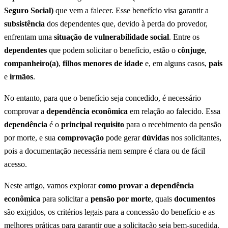
Seguro Social)
que vem a falecer. Esse benefício visa garantir a
subsistência
dos dependentes que, devido à perda do provedor,
enfrentam uma
situação de vulnerabilidade social
. Entre os
dependentes
que podem solicitar o benefício, estão o
cônjuge
,
companheiro(a)
,
filhos menores de idade
e, em alguns casos,
pais
e
irmãos
.
No entanto, para que o benefício seja concedido, é necessário
comprovar a
dependência econômica
em relação ao falecido. Essa
dependência
é o
principal requisito
para o recebimento da pensão
por morte, e sua
comprovação
pode gerar
dúvidas
nos solicitantes,
pois a documentação necessária nem sempre é clara ou de fácil
acesso.
Neste artigo, vamos explorar
como provar a dependência
econômica
para solicitar a
pensão por morte
, quais
documentos
são exigidos, os critérios legais para a concessão do benefício e as
melhores práticas para garantir que a solicitação seja bem-sucedida.