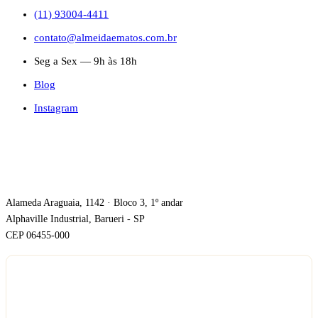
(11) 93004-4411
contato@almeidaematos.com.br
Seg a Sex — 9h às 18h
Blog
Instagram
ONDE ESTAMOS
Alameda Araguaia, 1142 · Bloco 3, 1º andar
Alphaville Industrial, Barueri - SP
CEP 06455-000