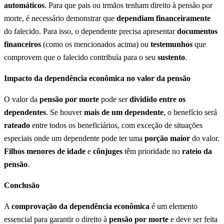
automáticos
. Para que pais ou irmãos tenham direito à pensão por
morte, é necessário demonstrar que
dependiam financeiramente
do falecido. Para isso, o dependente precisa apresentar
documentos
financeiros
(como os mencionados acima) ou
testemunhos
que
comprovem que o falecido contribuía para o seu
sustento
.
Impacto da dependência econômica no valor da pensão
O valor da
pensão por morte
pode ser
dividido entre os
dependentes
. Se houver
mais de um dependente
, o benefício será
rateado
entre todos os beneficiários, com exceção de situações
especiais onde um dependente pode ter uma
porção maior
do valor.
Filhos menores de idade
e
cônjuges
têm prioridade no
rateio da
pensão
.
Conclusão
A
comprovação da dependência econômica
é um elemento
essencial para garantir o direito à
pensão por morte
e deve ser feita