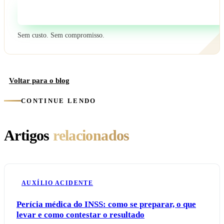
Fale com um especialista
Sem custo. Sem compromisso.
Voltar para o blog
CONTINUE LENDO
Artigos
relacionados
AUXÍLIO ACIDENTE
Perícia médica do INSS: como se preparar, o que
levar e como contestar o resultado