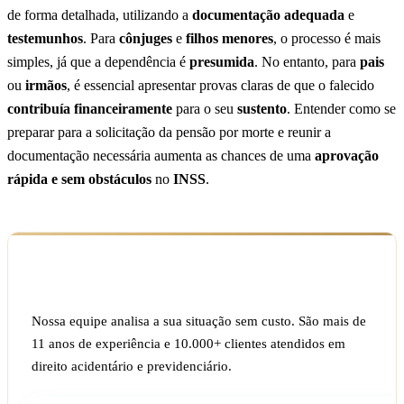
de forma detalhada, utilizando a
documentação adequada
e
testemunhos
. Para
cônjuges
e
filhos menores
, o processo é mais
simples, já que a dependência é
presumida
. No entanto, para
pais
ou
irmãos
, é essencial apresentar provas claras de que o falecido
contribuía financeiramente
para o seu
sustento
. Entender como se
preparar para a solicitação da pensão por morte e reunir a
documentação necessária aumenta as chances de uma
aprovação
rápida e sem obstáculos
no
INSS
.
Ficou com dúvida sobre o seu caso?
Nossa equipe analisa a sua situação sem custo. São mais de
11 anos de experiência e 10.000+ clientes atendidos em
direito acidentário e previdenciário.