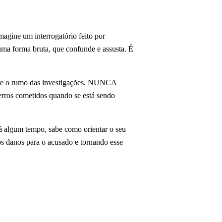
magine um interrogatório feito por
uma forma bruta, que confunde e assusta. É
nte o rumo das investigações. NUNCA
erros cometidos quando se está sendo
há algum tempo, sabe como orientar o seu
os danos para o acusado e tornando esse