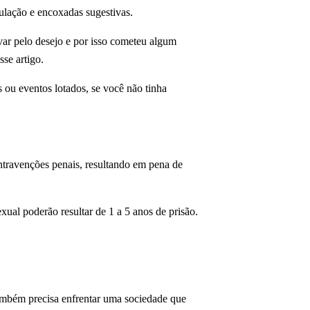
culação e encoxadas sugestivas.
ar pelo desejo e por isso cometeu algum
sse artigo.
 ou eventos lotados, se você não tinha
ntravenções penais, resultando em pena de
ual poderão resultar de 1 a 5 anos de prisão.
ambém precisa enfrentar uma sociedade que