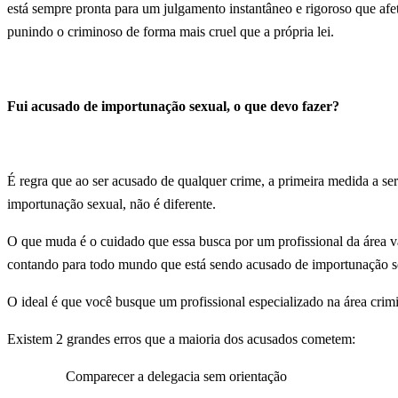
está sempre pronta para um julgamento instantâneo e rigoroso que afe
punindo o criminoso de forma mais cruel que a própria lei.
Fui acusado de importunação sexual, o que devo fazer?
É regra que ao ser acusado de qualquer crime, a primeira medida a s
importunação sexual, não é diferente.
O que muda é o cuidado que essa busca por um profissional da área va
contando para todo mundo que está sendo acusado de importunação s
O ideal é que você busque um profissional especializado na área crim
Existem 2 grandes erros que a maioria dos acusados cometem:
Comparecer a delegacia sem orientação