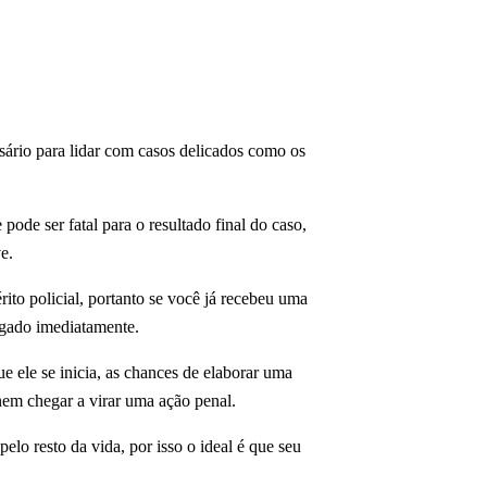
ário para lidar com casos delicados como os
ode ser fatal para o resultado final do caso,
e.
ito policial, portanto se você já recebeu uma
ogado imediatamente.
ele se inicia, as chances de elaborar uma
 nem chegar a virar uma ação penal.
lo resto da vida, por isso o ideal é que seu