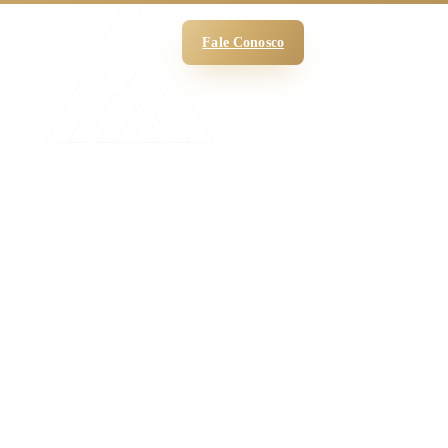
 Funciona
O Escritório
Blog
Fale Conosco