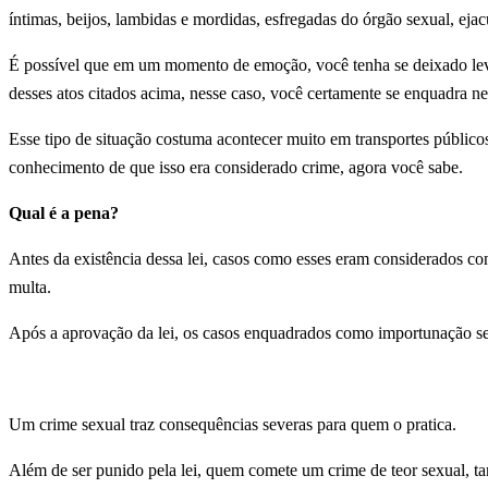
íntimas, beijos, lambidas e mordidas, esfregadas do órgão sexual, eja
É possível que em um momento de emoção, você tenha se deixado lev
desses atos citados acima, nesse caso, você certamente se enquadra ne
Esse tipo de situação costuma acontecer muito em transportes públicos
conhecimento de que isso era considerado crime, agora você sabe.
Qual é a pena?
Antes da existência dessa lei, casos como esses eram considerados co
multa.
Após a aprovação da lei, os casos enquadrados como importunação sex
Um crime sexual traz consequências severas para quem o pratica.
Além de ser punido pela lei, quem comete um crime de teor sexual, t