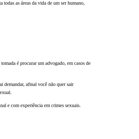
ta todas as áreas da vida de um ser humano,
er tomada é procurar um advogado, em casos de
i demandar, afinal você não quer sair
exual.
inal e com experiência em crimes sexuais.