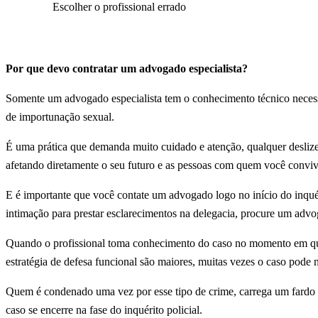
Escolher o profissional errado
Por que devo contratar um advogado especialista?
Somente um advogado especialista tem o conhecimento técnico necess
de importunação sexual.
É uma prática que demanda muito cuidado e atenção, qualquer deslize p
afetando diretamente o seu futuro e as pessoas com quem você conviv
E é importante que você contate um advogado logo no início do inquér
intimação para prestar esclarecimentos na delegacia, procure um adv
Quando o profissional toma conhecimento do caso no momento em que 
estratégia de defesa funcional são maiores, muitas vezes o caso pode
Quem é condenado uma vez por esse tipo de crime, carrega um fardo pe
caso se encerre na fase do inquérito policial.