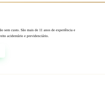
obre o seu caso?
ção sem custo. São mais de 11 anos de experiência e
eito acidentário e previdenciário.