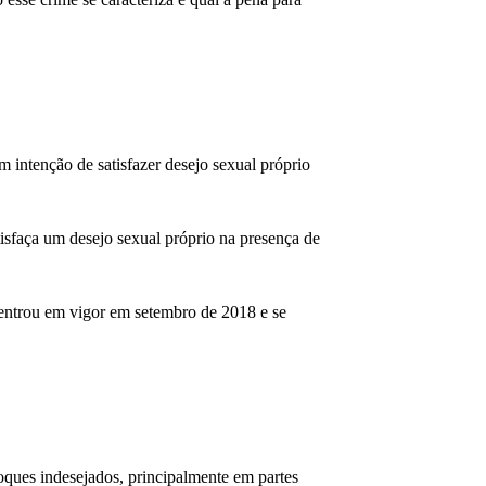
m intenção de satisfazer desejo sexual próprio
tisfaça um desejo sexual próprio na presença de
 entrou em vigor em setembro de 2018 e se
oques indesejados, principalmente em partes