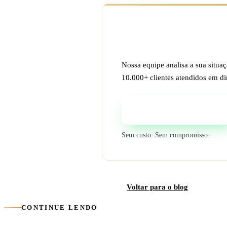
Ficou com dúvida s
Nossa equipe analisa a sua situa
10.000+ clientes atendidos em dir
Fale com um especialista
Sem custo. Sem compromisso.
Voltar para o blog
CONTINUE LENDO