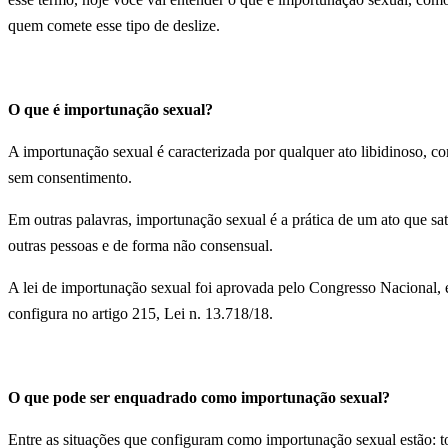
quem comete esse tipo de deslize.
O que é importunação sexual?
A importunação sexual é caracterizada por qualquer ato libidinoso, co
sem consentimento.
Em outras palavras, importunação sexual é a prática de um ato que sa
outras pessoas e de forma não consensual.
A lei de importunação sexual foi aprovada pelo Congresso Nacional,
configura no artigo 215, Lei n. 13.718/18.
O que pode ser enquadrado como importunação sexual?
Entre as situações que configuram como importunação sexual estão: t