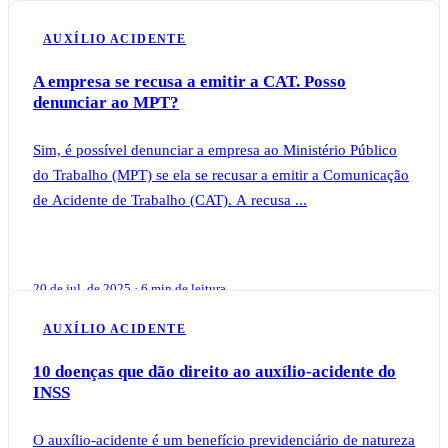
AUXÍLIO ACIDENTE
A empresa se recusa a emitir a CAT. Posso
denunciar ao MPT?
Sim, é possível denunciar a empresa ao Ministério Público
do Trabalho (MPT) se ela se recusar a emitir a Comunicação
de Acidente de Trabalho (CAT). A recusa ...
20 de jul. de 2025 · 6 min de leitura
AUXÍLIO ACIDENTE
10 doenças que dão direito ao auxílio-acidente do
INSS
O auxílio-acidente é um benefício previdenciário de natureza