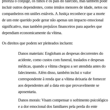
prioriza o cônjuge, os filhos e os pais do falecido, mas também pode
incluir outros dependentes, como irmãos menores de idade, netos ou
companheiros em uniões estáveis. A Justiça reconhece que a morte
de um ente querido pode gerar não apenas um impacto emocional
significativo, mas também prejuízos financeiros para aqueles que
dependiam economicamente da vítima.
Os direitos que podem ser pleiteados incluem:
Danos materiais: Englobam as despesas decorrentes do
acidente, como custos com funeral, traslados e despesas
médicas, quando a vítima chegou a ser atendida antes do
falecimento. Além disso, também inclui o valor
correspondente à renda que a vítima deixaria de fornecer
aos dependentes até a data em que provavelmente se
aposentaria.
Danos morais: Visam compensar o sofrimento psicológico
e a dor emocional dos familiares pela perda do ente