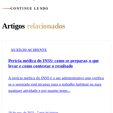
CONTINUE LENDO
Artigos
relacionados
AUXÍLIO ACIDENTE
Perícia médica do INSS: como se preparar, o que
levar e como contestar o resultado
A perícia médica do INSS é o ato administrativo que verifica
se o segurado está incapaz para o trabalho habitual ou para
qualquer atividade e por quanto temp...
18 de ago. de 2025 · 7 min de leitura