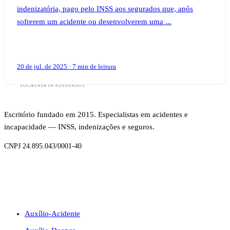
indenizatória, pago pelo INSS aos segurados que, após
sofrerem um acidente ou desenvolverem uma ...
20 de jul. de 2025 · 7 min de leitura
Escritório fundado em 2015. Especialistas em acidentes e
incapacidade — INSS, indenizações e seguros.
CNPJ 24.895.043/0001-40
BENEFÍCIOS
Auxílio-Acidente