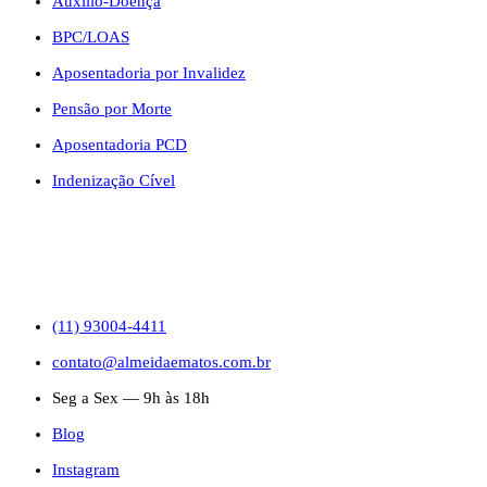
Auxílio-Doença
BPC/LOAS
Aposentadoria por Invalidez
Pensão por Morte
Aposentadoria PCD
Indenização Cível
CONTATO
(11) 93004-4411
contato@almeidaematos.com.br
Seg a Sex — 9h às 18h
Blog
Instagram