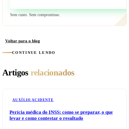
Fale com um especialista
Sem custo. Sem compromisso.
Voltar para o blog
CONTINUE LENDO
Artigos
relacionados
AUXÍLIO ACIDENTE
Perícia médica do INSS: como se preparar, o que
levar e como contestar o resultado