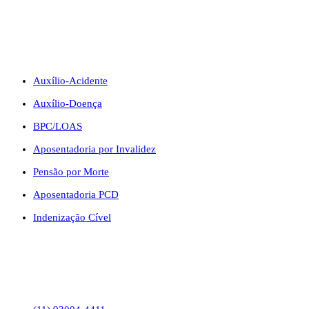
BENEFÍCIOS
Auxílio-Acidente
Auxílio-Doença
BPC/LOAS
Aposentadoria por Invalidez
Pensão por Morte
Aposentadoria PCD
Indenização Cível
CONTATO