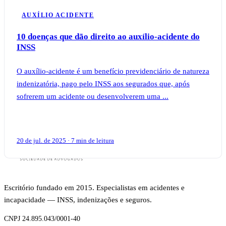
AUXÍLIO ACIDENTE
10 doenças que dão direito ao auxílio-acidente do
INSS
O auxílio-acidente é um benefício previdenciário de natureza
indenizatória, pago pelo INSS aos segurados que, após
sofrerem um acidente ou desenvolverem uma ...
20 de jul. de 2025 · 7 min de leitura
Escritório fundado em 2015. Especialistas em acidentes e
incapacidade — INSS, indenizações e seguros.
CNPJ 24.895.043/0001-40