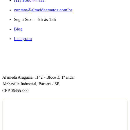
(11) 93004-4411
contato@almeidaematos.com.br
Seg a Sex — 9h às 18h
Blog
Instagram
ONDE ESTAMOS
Alameda Araguaia, 1142 · Bloco 3, 1º andar
Alphaville Industrial, Barueri - SP
CEP 06455-000