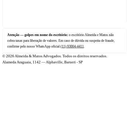
Atenção — golpes em nome do escritório:
o escritório Almeida e Matos não
cobra taxas para liberação de valores. Em caso de dúvida ou suspeita de fraude,
confirme pelo nosso WhatsApp oficial
(11) 93004-4411
.
© 2026 Almeida & Matos Advogados. Todos os direitos reservados.
Alameda Araguaia, 1142 — Alphaville, Barueri - SP