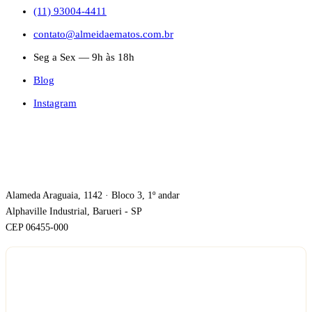
(11) 93004-4411
contato@almeidaematos.com.br
Seg a Sex — 9h às 18h
Blog
Instagram
ONDE ESTAMOS
Alameda Araguaia, 1142 · Bloco 3, 1º andar
Alphaville Industrial, Barueri - SP
CEP 06455-000