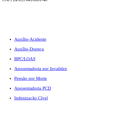
BENEFÍCIOS
Auxílio-Acidente
Auxílio-Doença
BPC/LOAS
Aposentadoria por Invalidez
Pensão por Morte
Aposentadoria PCD
Indenização Cível
CONTATO