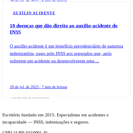
20 de jul. de 2025 · 6 min de leitura
AUXÍLIO ACIDENTE
10 doenças que dão direito ao auxílio-acidente do
INSS
O auxílio-acidente é um benefício previdenciário de natureza
indenizatória, pago pelo INSS aos segurados que, após
sofrerem um acidente ou desenvolverem uma ...
20 de jul. de 2025 · 7 min de leitura
Escritório fundado em 2015. Especialistas em acidentes e
incapacidade — INSS, indenizações e seguros.
CNPJ 24.895.043/0001-40