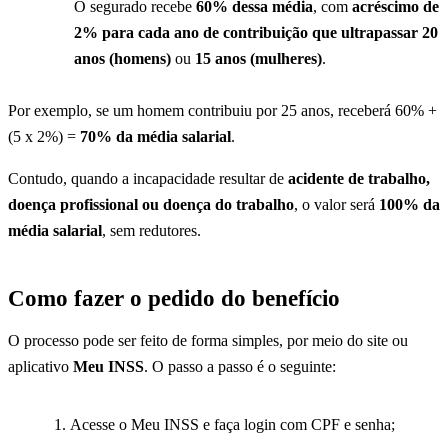
O segurado recebe
60% dessa média
, com
acréscimo de
2% para cada ano de contribuição que ultrapassar 20
anos (homens)
ou
15 anos (mulheres)
.
Por exemplo, se um homem contribuiu por 25 anos, receberá 60% +
(5 x 2%) =
70% da média salarial
.
Contudo, quando a incapacidade resultar de
acidente de trabalho,
doença profissional ou doença do trabalho
, o valor será
100% da
média salarial
, sem redutores.
Como fazer o pedido do benefício
O processo pode ser feito de forma simples, por meio do site ou
aplicativo
Meu INSS
. O passo a passo é o seguinte:
Acesse o Meu INSS e faça login com CPF e senha;