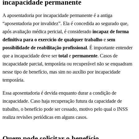
incapacidade permanente
A aposentadoria por incapacidade permanente é a antiga
“aposentadoria por invalidez”. Ela é concedida ao segurado que,
após avaliação médica pericial, é considerado
incapaz de forma
definitiva para o exercício de qualquer trabalho
e
sem
possibilidade de reabilitação profissional
. É importante entender
que a incapacidade deve ser
total
e
permanente
. Casos de
incapacidade parcial, temporária ou recuperável não se enquadram
nesse tipo de benefício, mas sim no auxílio por incapacidade
temporária.
Essa aposentadoria é devida enquanto durar a condição de
incapacidade. Caso haja recuperação futura da capacidade de
trabalho, o benefício pode ser cessado, motivo pelo qual o INSS
realiza revisões periódicas em alguns casos.
Quem pode solicitar o benefício