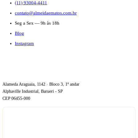
(11) 93004-4411
contato@almeidaematos.com.br
Seg a Sex — 9h às 18h
Blog
Instagram
ONDE ESTAMOS
Alameda Araguaia, 1142 · Bloco 3, 1º andar
Alphaville Industrial, Barueri - SP
CEP 06455-000