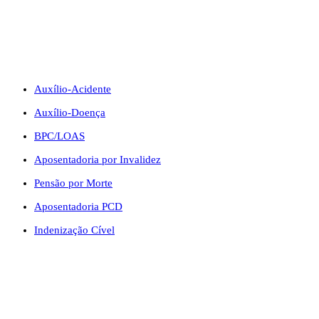
BENEFÍCIOS
Auxílio-Acidente
Auxílio-Doença
BPC/LOAS
Aposentadoria por Invalidez
Pensão por Morte
Aposentadoria PCD
Indenização Cível
CONTATO