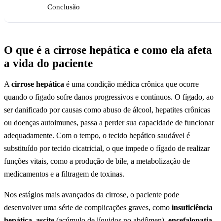
Conclusão
O que é a cirrose hepática e como ela afeta
a vida do paciente
A
cirrose hepática
é uma condição médica crônica que ocorre
quando o fígado sofre danos progressivos e contínuos. O fígado, ao
ser danificado por causas como abuso de álcool, hepatites crônicas
ou doenças autoimunes, passa a perder sua capacidade de funcionar
adequadamente. Com o tempo, o tecido hepático saudável é
substituído por tecido cicatricial, o que impede o fígado de realizar
funções vitais, como a produção de bile, a metabolização de
medicamentos e a filtragem de toxinas.
Nos estágios mais avançados da cirrose, o paciente pode
desenvolver uma série de complicações graves, como
insuficiência
hepática
,
ascite
(acúmulo de líquidos no abdômen),
encefalopatia