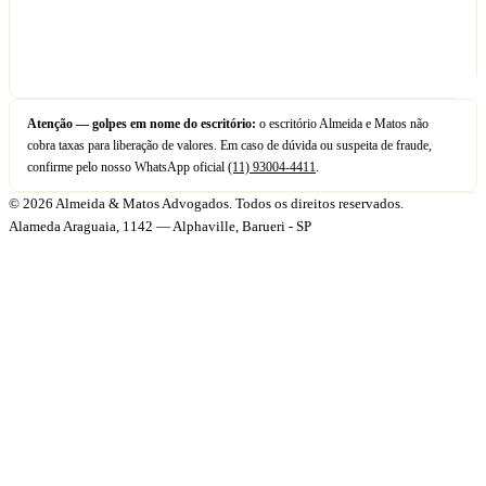
Atenção — golpes em nome do escritório:
o escritório Almeida e Matos não
cobra taxas para liberação de valores. Em caso de dúvida ou suspeita de fraude,
confirme pelo nosso WhatsApp oficial
(11) 93004-4411
.
© 2026 Almeida & Matos Advogados. Todos os direitos reservados.
Alameda Araguaia, 1142 — Alphaville, Barueri - SP