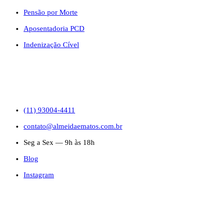
Pensão por Morte
Aposentadoria PCD
Indenização Cível
CONTATO
(11) 93004-4411
contato@almeidaematos.com.br
Seg a Sex — 9h às 18h
Blog
Instagram