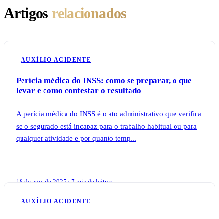
Artigos
relacionados
AUXÍLIO ACIDENTE
Perícia médica do INSS: como se preparar, o que
levar e como contestar o resultado
A perícia médica do INSS é o ato administrativo que verifica
se o segurado está incapaz para o trabalho habitual ou para
qualquer atividade e por quanto temp...
18 de ago. de 2025 · 7 min de leitura
AUXÍLIO ACIDENTE