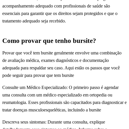
acompanhamento adequado com profissionais de saúde são
essenciais para garantir que os direitos sejam protegidos e que o
tratamento adequado seja recebido.
Como provar que tenho bursite?
Provar que você tem bursite geralmente envolve uma combinação
de avaliação médica, exames diagnósticos e documentação
adequada para respaldar seu caso. Aqui estão os passos que você
pode seguir para provar que tem bursite
Consulte um Médico Especializado: O primeiro passo é agendar
uma consulta com um médico especializado em ortopedia ou
reumatologia. Esses profissionais são capacitados para diagnosticar e
tratar doenças musculoesqueléticas, incluindo a bursite
Descreva seus sintomas: Durante uma consulta, explique