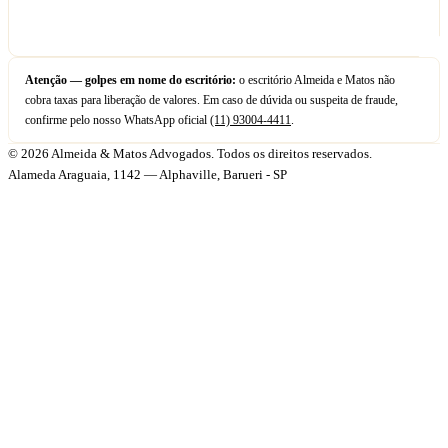
Atenção — golpes em nome do escritório:
o escritório Almeida e Matos não
cobra taxas para liberação de valores. Em caso de dúvida ou suspeita de fraude,
confirme pelo nosso WhatsApp oficial
(11) 93004-4411
.
© 2026 Almeida & Matos Advogados. Todos os direitos reservados.
Alameda Araguaia, 1142 — Alphaville, Barueri - SP