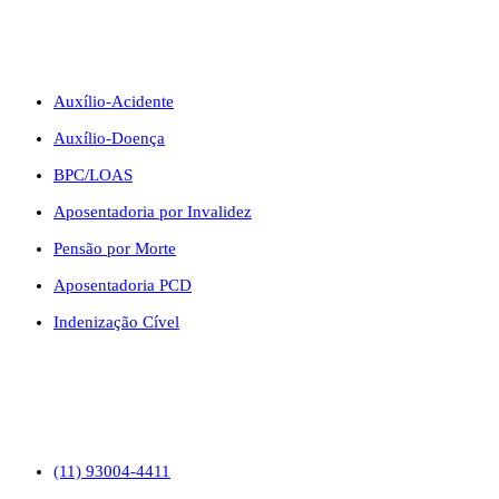
BENEFÍCIOS
Auxílio-Acidente
Auxílio-Doença
BPC/LOAS
Aposentadoria por Invalidez
Pensão por Morte
Aposentadoria PCD
Indenização Cível
CONTATO
(11) 93004-4411