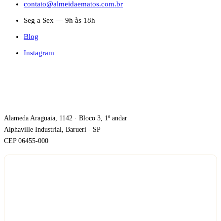
contato@almeidaematos.com.br
Seg a Sex — 9h às 18h
Blog
Instagram
ONDE ESTAMOS
Alameda Araguaia, 1142 · Bloco 3, 1º andar
Alphaville Industrial, Barueri - SP
CEP 06455-000