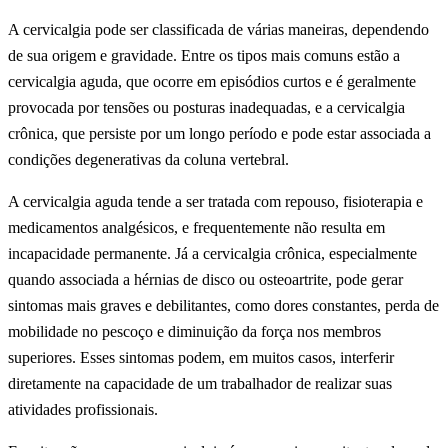
A cervicalgia pode ser classificada de várias maneiras, dependendo
de sua origem e gravidade. Entre os tipos mais comuns estão a
cervicalgia aguda, que ocorre em episódios curtos e é geralmente
provocada por tensões ou posturas inadequadas, e a cervicalgia
crônica, que persiste por um longo período e pode estar associada a
condições degenerativas da coluna vertebral.
A cervicalgia aguda tende a ser tratada com repouso, fisioterapia e
medicamentos analgésicos, e frequentemente não resulta em
incapacidade permanente. Já a cervicalgia crônica, especialmente
quando associada a hérnias de disco ou osteoartrite, pode gerar
sintomas mais graves e debilitantes, como dores constantes, perda de
mobilidade no pescoço e diminuição da força nos membros
superiores. Esses sintomas podem, em muitos casos, interferir
diretamente na capacidade de um trabalhador de realizar suas
atividades profissionais.