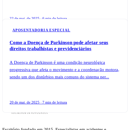
22 de mai. de 2025 · 6 min de leitura
APOSENTADORIA ESPECIAL
Como a Doença de Parkinson pode afetar seus
direitos trabalhistas e previdenciários
A Doença de Parkinson é uma condição neurológica
progressiva que afeta o movimento e a coordenação motora,
sendo um dos distúrbios mais comuns do sistema ner...
20 de mai. de 2025 · 7 min de leitura
Escritório fundado em 2015. Especialistas em acidentes e