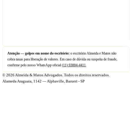
Atenção — golpes em nome do escritório:
o escritório Almeida e Matos não
cobra taxas para liberação de valores. Em caso de dúvida ou suspeita de fraude,
confirme pelo nosso WhatsApp oficial
(11) 93004-4411
.
© 2026 Almeida & Matos Advogados. Todos os direitos reservados.
Alameda Araguaia, 1142 — Alphaville, Barueri - SP