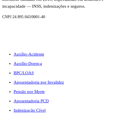
incapacidade — INSS, indenizações e seguros.
CNPJ 24.895.043/0001-40
BENEFÍCIOS
Auxílio-Acidente
Auxílio-Doença
BPC/LOAS
Aposentadoria por Invalidez
Pensão por Morte
Aposentadoria PCD
Indenização Cível