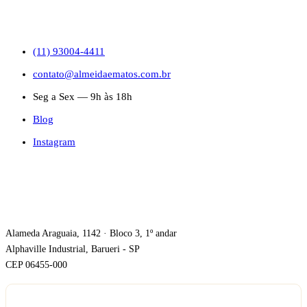
CONTATO
(11) 93004-4411
contato@almeidaematos.com.br
Seg a Sex — 9h às 18h
Blog
Instagram
ONDE ESTAMOS
Alameda Araguaia, 1142 · Bloco 3, 1º andar
Alphaville Industrial, Barueri - SP
CEP 06455-000