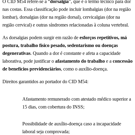
O CID M54 refere-se a “
dorsalgia
”, que é o termo técnico para dor
nas costas. Essa classificação pode incluir lombalgias (dor na região
lombar), dorsalgias (dor na região dorsal), cervicalgias (dor na
região cervical) e outras síndromes relacionadas à coluna vertebral.
As dorsalgias podem surgir em razão de
esforços repetitivos, má
postura, trabalho físico pesado, sedentarismo ou doenças
degenerativas
. Quando a dor é constante e afeta a capacidade
laborativa, pode justificar o
afastamento do trabalho
e a
concessão
de benefícios previdenciários
, como o auxílio-doença.
Direitos garantidos ao portador do CID M54:
Afastamento remunerado com atestado médico superior a
15 dias, com cobertura do INSS;
Possibilidade de auxílio-doença caso a incapacidade
laboral seja comprovada;