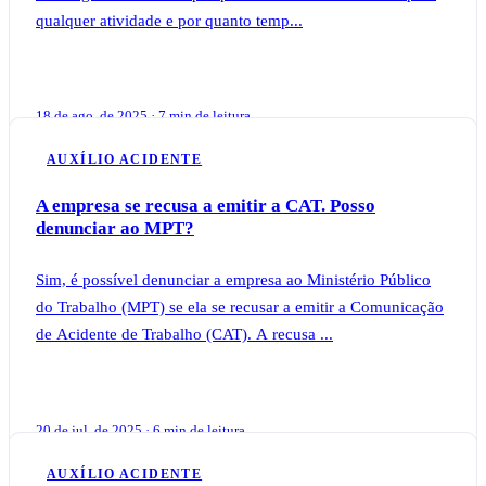
qualquer atividade e por quanto temp...
18 de ago. de 2025 · 7 min de leitura
AUXÍLIO ACIDENTE
A empresa se recusa a emitir a CAT. Posso
denunciar ao MPT?
Sim, é possível denunciar a empresa ao Ministério Público
do Trabalho (MPT) se ela se recusar a emitir a Comunicação
de Acidente de Trabalho (CAT). A recusa ...
20 de jul. de 2025 · 6 min de leitura
AUXÍLIO ACIDENTE