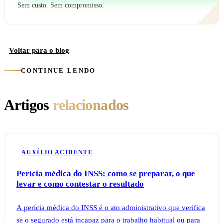
Sem custo. Sem compromisso.
Voltar para o blog
CONTINUE LENDO
Artigos
relacionados
AUXÍLIO ACIDENTE
Perícia médica do INSS: como se preparar, o que
levar e como contestar o resultado
A perícia médica do INSS é o ato administrativo que verifica
se o segurado está incapaz para o trabalho habitual ou para