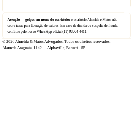
Atenção — golpes em nome do escritório:
o escritório Almeida e Matos não
cobra taxas para liberação de valores. Em caso de dúvida ou suspeita de fraude,
confirme pelo nosso WhatsApp oficial
(11) 93004-4411
.
© 2026 Almeida & Matos Advogados. Todos os direitos reservados.
Alameda Araguaia, 1142 — Alphaville, Barueri - SP