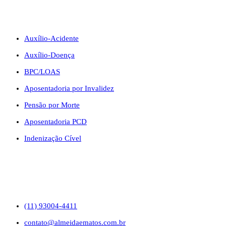
BENEFÍCIOS
Auxílio-Acidente
Auxílio-Doença
BPC/LOAS
Aposentadoria por Invalidez
Pensão por Morte
Aposentadoria PCD
Indenização Cível
CONTATO
(11) 93004-4411
contato@almeidaematos.com.br