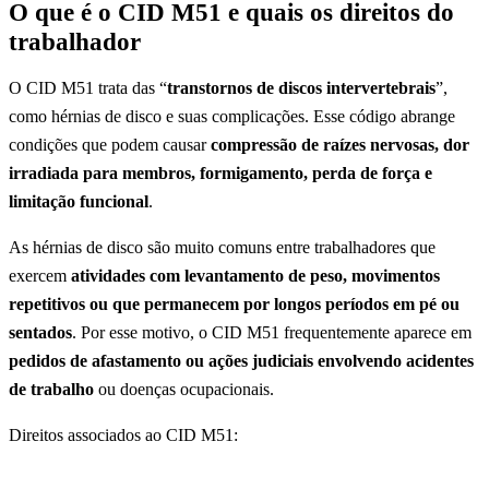
O que é o CID M51 e quais os direitos do
trabalhador
O CID M51 trata das “
transtornos de discos intervertebrais
”,
como hérnias de disco e suas complicações. Esse código abrange
condições que podem causar
compressão de raízes nervosas, dor
irradiada para membros, formigamento, perda de força e
limitação funcional
.
As hérnias de disco são muito comuns entre trabalhadores que
exercem
atividades com levantamento de peso, movimentos
repetitivos ou que permanecem por longos períodos em pé ou
sentados
. Por esse motivo, o CID M51 frequentemente aparece em
pedidos de afastamento ou ações judiciais envolvendo acidentes
de trabalho
ou doenças ocupacionais.
Direitos associados ao CID M51: