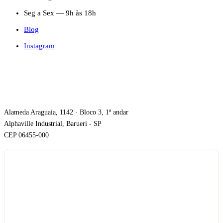
Seg a Sex — 9h às 18h
Blog
Instagram
ONDE ESTAMOS
Alameda Araguaia, 1142 · Bloco 3, 1º andar
Alphaville Industrial, Barueri - SP
CEP 06455-000