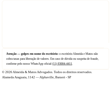
Atenção — golpes em nome do escritório:
o escritório Almeida e Matos não
cobra taxas para liberação de valores. Em caso de dúvida ou suspeita de fraude,
confirme pelo nosso WhatsApp oficial
(11) 93004-4411
.
© 2026 Almeida & Matos Advogados. Todos os direitos reservados.
Alameda Araguaia, 1142 — Alphaville, Barueri - SP