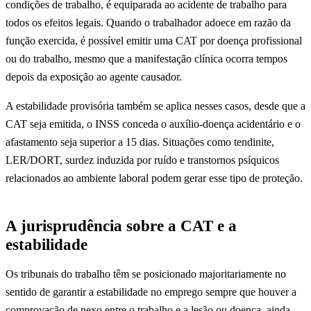
condições de trabalho, é equiparada ao acidente de trabalho para
todos os efeitos legais. Quando o trabalhador adoece em razão da
função exercida, é possível emitir uma CAT por doença profissional
ou do trabalho, mesmo que a manifestação clínica ocorra tempos
depois da exposição ao agente causador.
A estabilidade provisória também se aplica nesses casos, desde que a
CAT seja emitida, o INSS conceda o auxílio-doença acidentário e o
afastamento seja superior a 15 dias. Situações como tendinite,
LER/DORT, surdez induzida por ruído e transtornos psíquicos
relacionados ao ambiente laboral podem gerar esse tipo de proteção.
A jurisprudência sobre a CAT e a
estabilidade
Os tribunais do trabalho têm se posicionado majoritariamente no
sentido de garantir a estabilidade no emprego sempre que houver a
comprovação de nexo entre o trabalho e a lesão ou doença, ainda