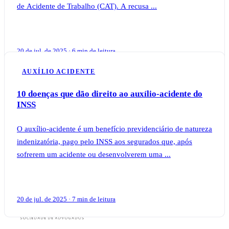
de Acidente de Trabalho (CAT). A recusa ...
20 de jul. de 2025 · 6 min de leitura
AUXÍLIO ACIDENTE
10 doenças que dão direito ao auxílio-acidente do
INSS
O auxílio-acidente é um benefício previdenciário de natureza
indenizatória, pago pelo INSS aos segurados que, após
sofrerem um acidente ou desenvolverem uma ...
20 de jul. de 2025 · 7 min de leitura