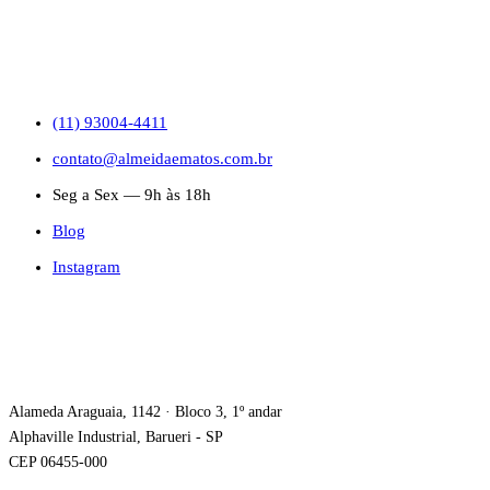
CONTATO
(11) 93004-4411
contato@almeidaematos.com.br
Seg a Sex — 9h às 18h
Blog
Instagram
ONDE ESTAMOS
Alameda Araguaia, 1142 · Bloco 3, 1º andar
Alphaville Industrial, Barueri - SP
CEP 06455-000