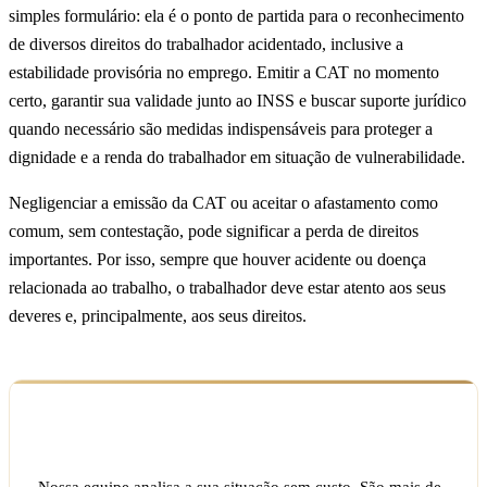
simples formulário: ela é o ponto de partida para o reconhecimento
de diversos direitos do trabalhador acidentado, inclusive a
estabilidade provisória no emprego. Emitir a CAT no momento
certo, garantir sua validade junto ao INSS e buscar suporte jurídico
quando necessário são medidas indispensáveis para proteger a
dignidade e a renda do trabalhador em situação de vulnerabilidade.
Negligenciar a emissão da CAT ou aceitar o afastamento como
comum, sem contestação, pode significar a perda de direitos
importantes. Por isso, sempre que houver acidente ou doença
relacionada ao trabalho, o trabalhador deve estar atento aos seus
deveres e, principalmente, aos seus direitos.
Ficou com dúvida sobre o seu caso?
Nossa equipe analisa a sua situação sem custo. São mais de