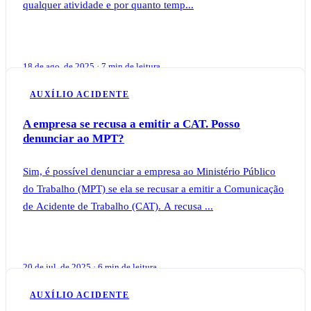
qualquer atividade e por quanto temp...
18 de ago. de 2025 · 7 min de leitura
AUXÍLIO ACIDENTE
A empresa se recusa a emitir a CAT. Posso
denunciar ao MPT?
Sim, é possível denunciar a empresa ao Ministério Público
do Trabalho (MPT) se ela se recusar a emitir a Comunicação
de Acidente de Trabalho (CAT). A recusa ...
20 de jul. de 2025 · 6 min de leitura
AUXÍLIO ACIDENTE