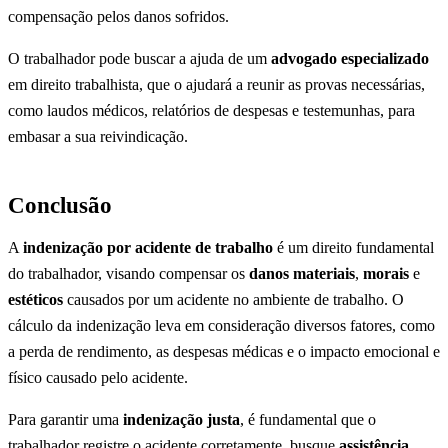
compensação pelos danos sofridos.
O trabalhador pode buscar a ajuda de um
advogado especializado
em direito trabalhista, que o ajudará a reunir as provas necessárias,
como laudos médicos, relatórios de despesas e testemunhas, para
embasar a sua reivindicação.
Conclusão
A
indenização por acidente de trabalho
é um direito fundamental
do trabalhador, visando compensar os
danos materiais
,
morais
e
estéticos
causados por um acidente no ambiente de trabalho. O
cálculo da indenização leva em consideração diversos fatores, como
a perda de rendimento, as despesas médicas e o impacto emocional e
físico causado pelo acidente.
Para garantir uma
indenização justa
, é fundamental que o
trabalhador registre o acidente corretamente, busque
assistência