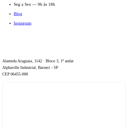
Seg a Sex — 9h às 18h
Blog
Instagram
ONDE ESTAMOS
Alameda Araguaia, 1142 · Bloco 3, 1º andar
Alphaville Industrial, Barueri - SP
CEP 06455-000