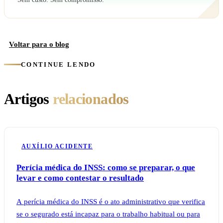
Voltar para o blog
CONTINUE LENDO
Artigos
relacionados
AUXÍLIO ACIDENTE
Perícia médica do INSS: como se preparar, o que
levar e como contestar o resultado
A perícia médica do INSS é o ato administrativo que verifica
se o segurado está incapaz para o trabalho habitual ou para