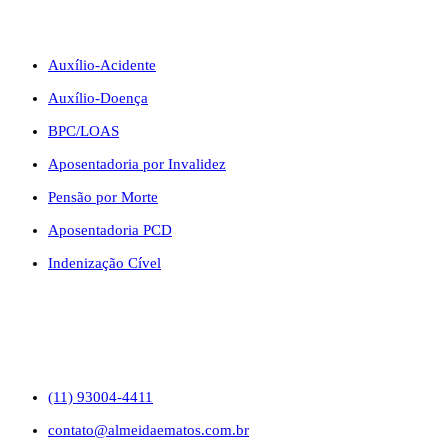
BENEFÍCIOS
Auxílio-Acidente
Auxílio-Doença
BPC/LOAS
Aposentadoria por Invalidez
Pensão por Morte
Aposentadoria PCD
Indenização Cível
CONTATO
(11) 93004-4411
contato@almeidaematos.com.br