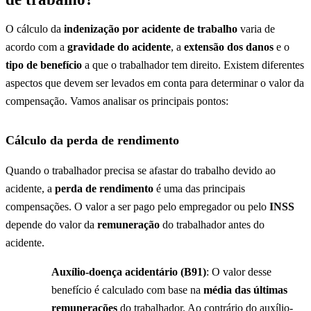
O cálculo da
indenização por acidente de trabalho
varia de
acordo com a
gravidade do acidente
, a
extensão dos danos
e o
tipo de benefício
a que o trabalhador tem direito. Existem diferentes
aspectos que devem ser levados em conta para determinar o valor da
compensação. Vamos analisar os principais pontos:
Cálculo da perda de rendimento
Quando o trabalhador precisa se afastar do trabalho devido ao
acidente, a
perda de rendimento
é uma das principais
compensações. O valor a ser pago pelo empregador ou pelo
INSS
depende do valor da
remuneração
do trabalhador antes do
acidente.
Auxílio-doença acidentário (B91)
: O valor desse
benefício é calculado com base na
média das últimas
remunerações
do trabalhador. Ao contrário do auxílio-