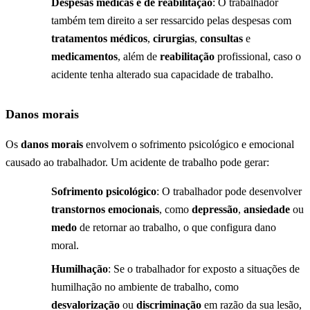
Despesas médicas e de reabilitação
: O trabalhador
também tem direito a ser ressarcido pelas despesas com
tratamentos médicos
,
cirurgias
,
consultas
e
medicamentos
, além de
reabilitação
profissional, caso o
acidente tenha alterado sua capacidade de trabalho.
Danos morais
Os
danos morais
envolvem o sofrimento psicológico e emocional
causado ao trabalhador. Um acidente de trabalho pode gerar:
Sofrimento psicológico
: O trabalhador pode desenvolver
transtornos emocionais
, como
depressão
,
ansiedade
ou
medo
de retornar ao trabalho, o que configura dano
moral.
Humilhação
: Se o trabalhador for exposto a situações de
humilhação no ambiente de trabalho, como
desvalorização
ou
discriminação
em razão da sua lesão,