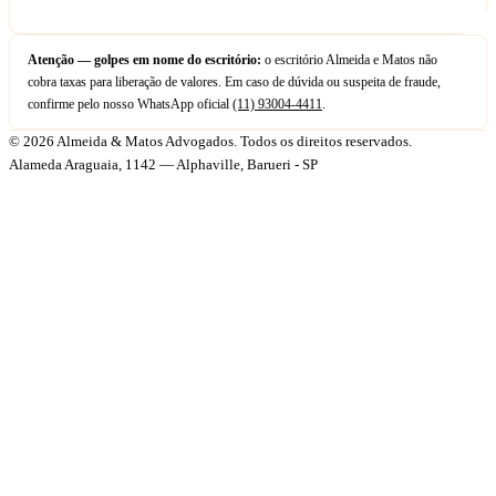
Atenção — golpes em nome do escritório:
o escritório Almeida e Matos não
cobra taxas para liberação de valores. Em caso de dúvida ou suspeita de fraude,
confirme pelo nosso WhatsApp oficial
(11) 93004-4411
.
© 2026 Almeida & Matos Advogados. Todos os direitos reservados.
Alameda Araguaia, 1142 — Alphaville, Barueri - SP