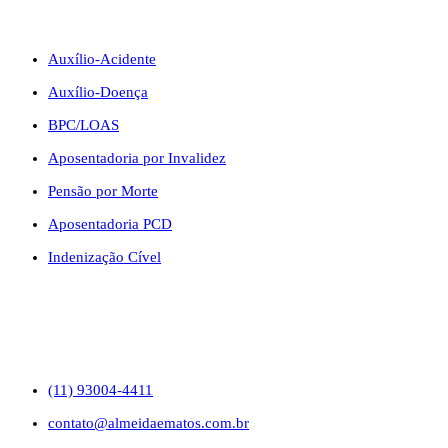
BENEFÍCIOS
Auxílio-Acidente
Auxílio-Doença
BPC/LOAS
Aposentadoria por Invalidez
Pensão por Morte
Aposentadoria PCD
Indenização Cível
CONTATO
(11) 93004-4411
contato@almeidaematos.com.br