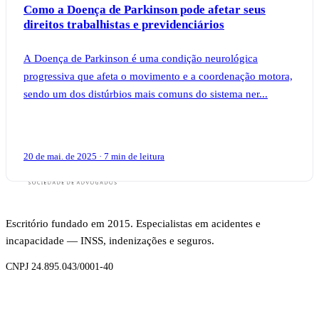
Como a Doença de Parkinson pode afetar seus
direitos trabalhistas e previdenciários
A Doença de Parkinson é uma condição neurológica
progressiva que afeta o movimento e a coordenação motora,
sendo um dos distúrbios mais comuns do sistema ner...
20 de mai. de 2025 · 7 min de leitura
Escritório fundado em 2015. Especialistas em acidentes e
incapacidade — INSS, indenizações e seguros.
CNPJ 24.895.043/0001-40