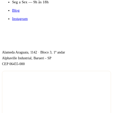
Seg a Sex — 9h às 18h
Blog
Instagram
ONDE ESTAMOS
Alameda Araguaia, 1142 · Bloco 3, 1º andar
Alphaville Industrial, Barueri - SP
CEP 06455-000