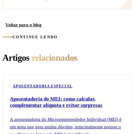
Voltar para o blog
CONTINUE LENDO
Artigos
relacionados
APOSENTADORIA ESPECIAL
Aposentadoria do MEI: como calcular,
complementar alíquota e evitar surpresas
A aposentadoria do Microempreendedor Individual (MEI) é
um tema que gera muitas dúvidas, principalmente porque o