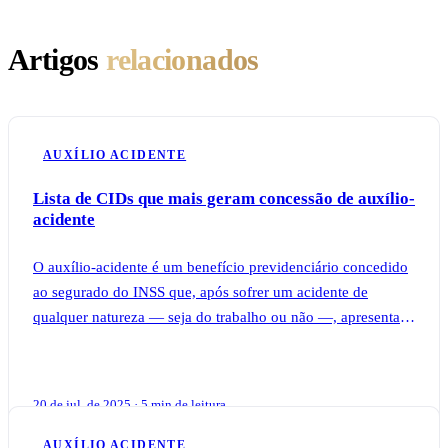
Artigos
relacionados
AUXÍLIO ACIDENTE
Lista de CIDs que mais geram concessão de auxílio-
acidente
O auxílio-acidente é um benefício previdenciário concedido
ao segurado do INSS que, após sofrer um acidente de
qualquer natureza — seja do trabalho ou não —, apresenta
sequela definitiva que reduz sua
20 de jul. de 2025 · 5 min de leitura
AUXÍLIO ACIDENTE