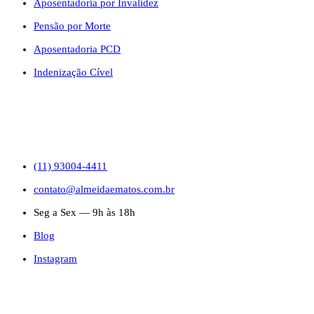
Aposentadoria por Invalidez
Pensão por Morte
Aposentadoria PCD
Indenização Cível
CONTATO
(11) 93004-4411
contato@almeidaematos.com.br
Seg a Sex — 9h às 18h
Blog
Instagram