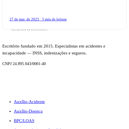
auxílio, como o apli
27 de mai. de 2025 · 5 min de leitura
Escritório fundado em 2015. Especialistas em acidentes e
incapacidade — INSS, indenizações e seguros.
CNPJ 24.895.043/0001-40
BENEFÍCIOS
Auxílio-Acidente
Auxílio-Doença
BPC/LOAS