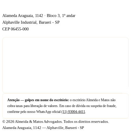
ONDE ESTAMOS
Alameda Araguaia, 1142 · Bloco 3, 1º andar
Alphaville Industrial, Barueri - SP
CEP 06455-000
Atenção — golpes em nome do escritório:
o escritório Almeida e Matos não
cobra taxas para liberação de valores. Em caso de dúvida ou suspeita de fraude,
confirme pelo nosso WhatsApp oficial
(11) 93004-4411
.
© 2026 Almeida & Matos Advogados. Todos os direitos reservados.
Alameda Araguaia, 1142 — Alphaville, Barueri - SP