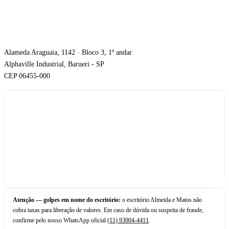
ONDE ESTAMOS
Alameda Araguaia, 1142 · Bloco 3, 1º andar
Alphaville Industrial, Barueri - SP
CEP 06455-000
Atenção — golpes em nome do escritório:
o escritório Almeida e Matos não
cobra taxas para liberação de valores. Em caso de dúvida ou suspeita de fraude,
confirme pelo nosso WhatsApp oficial
(11) 93004-4411
.