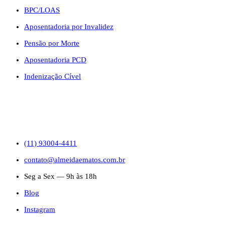
BPC/LOAS
Aposentadoria por Invalidez
Pensão por Morte
Aposentadoria PCD
Indenização Cível
CONTATO
(11) 93004-4411
contato@almeidaematos.com.br
Seg a Sex — 9h às 18h
Blog
Instagram