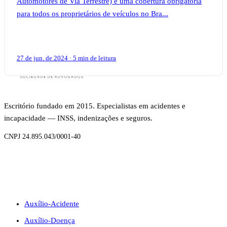
Automotores de Via Terrestre) é uma cobertura obrigatória
para todos os proprietários de veículos no Bra...
27 de jun. de 2024 · 5 min de leitura
Escritório fundado em 2015. Especialistas em acidentes e
incapacidade — INSS, indenizações e seguros.
CNPJ 24.895.043/0001-40
BENEFÍCIOS
Auxílio-Acidente
Auxílio-Doença