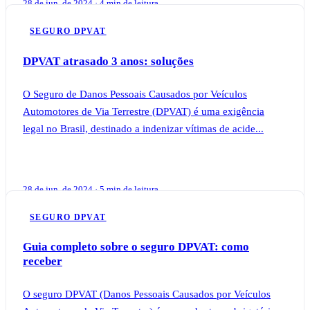
28 de jun. de 2024 · 4 min de leitura
SEGURO DPVAT
DPVAT atrasado 3 anos: soluções
O Seguro de Danos Pessoais Causados por Veículos
Automotores de Via Terrestre (DPVAT) é uma exigência
legal no Brasil, destinado a indenizar vítimas de acide...
28 de jun. de 2024 · 5 min de leitura
SEGURO DPVAT
Guia completo sobre o seguro DPVAT: como
receber
O seguro DPVAT (Danos Pessoais Causados por Veículos