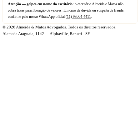
Atenção — golpes em nome do escritório:
o escritório Almeida e Matos não
cobra taxas para liberação de valores. Em caso de dúvida ou suspeita de fraude,
confirme pelo nosso WhatsApp oficial
(11) 93004-4411
.
© 2026 Almeida & Matos Advogados. Todos os direitos reservados.
Alameda Araguaia, 1142 — Alphaville, Barueri - SP