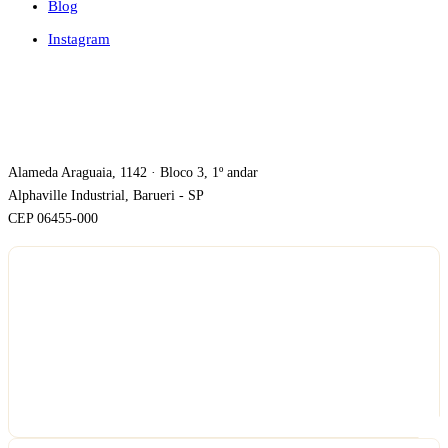
Blog
Instagram
ONDE ESTAMOS
Alameda Araguaia, 1142 · Bloco 3, 1º andar
Alphaville Industrial, Barueri - SP
CEP 06455-000