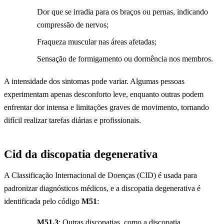
Dor que se irradia para os braços ou pernas, indicando
compressão de nervos;
Fraqueza muscular nas áreas afetadas;
Sensação de formigamento ou dormência nos membros.
A intensidade dos sintomas pode variar. Algumas pessoas
experimentam apenas desconforto leve, enquanto outras podem
enfrentar dor intensa e limitações graves de movimento, tornando
difícil realizar tarefas diárias e profissionais.
Cid da discopatia degenerativa
A Classificação Internacional de Doenças (CID) é usada para
padronizar diagnósticos médicos, e a discopatia degenerativa é
identificada pelo código
M51
:
M51.3
: Outras discopatias, como a discopatia