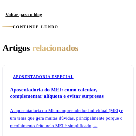
Voltar para o blog
CONTINUE LENDO
Artigos
relacionados
APOSENTADORIA ESPECIAL
Aposentadoria do MEI: como calcular,
complementar alíquota e evitar surpresas
A aposentadoria do Microempreendedor Individual (MEI) é
um tema que gera muitas dúvidas, principalmente porque o
recolhimento feito pelo MEI é simplificado, ...