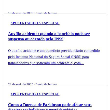
18 de ago. de 2025 · 6 min de leitura
APOSENTADORIA ESPECIAL
Auxílio acidente: quando o benefício pode ser
suspenso ou cortado pelo INSS
O auxílio acidente é um benefício previdenciário concedido
pelo Instituto Nacional do Seguro Social (INSS) para
trabalhadores que sofreram um acidente e, com...
22 de mai. de 2025 · 6 min de leitura
APOSENTADORIA ESPECIAL
Como a Doença de Parkinson pode afetar seus
direitos trabalhistas e previdenciários