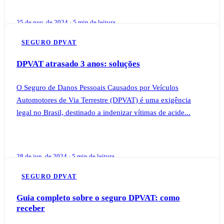
25 de nov. de 2024 · 5 min de leitura
SEGURO DPVAT
DPVAT atrasado 3 anos: soluções
O Seguro de Danos Pessoais Causados por Veículos
Automotores de Via Terrestre (DPVAT) é uma exigência
legal no Brasil, destinado a indenizar vítimas de acide...
28 de jun. de 2024 · 5 min de leitura
SEGURO DPVAT
Guia completo sobre o seguro DPVAT: como
receber