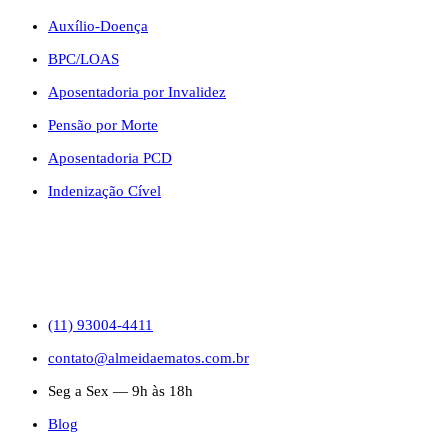
Auxílio-Doença
BPC/LOAS
Aposentadoria por Invalidez
Pensão por Morte
Aposentadoria PCD
Indenização Cível
CONTATO
(11) 93004-4411
contato@almeidaematos.com.br
Seg a Sex — 9h às 18h
Blog