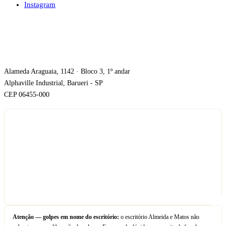
Instagram
ONDE ESTAMOS
Alameda Araguaia, 1142 · Bloco 3, 1º andar
Alphaville Industrial, Barueri - SP
CEP 06455-000
Atenção — golpes em nome do escritório:
o escritório Almeida e Matos não