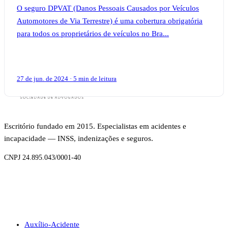
O seguro DPVAT (Danos Pessoais Causados por Veículos
Automotores de Via Terrestre) é uma cobertura obrigatória
para todos os proprietários de veículos no Bra...
27 de jun. de 2024 · 5 min de leitura
Escritório fundado em 2015. Especialistas em acidentes e
incapacidade — INSS, indenizações e seguros.
CNPJ 24.895.043/0001-40
BENEFÍCIOS
Auxílio-Acidente