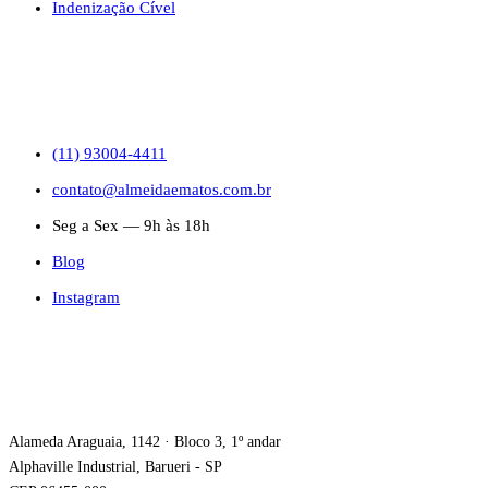
Indenização Cível
CONTATO
(11) 93004-4411
contato@almeidaematos.com.br
Seg a Sex — 9h às 18h
Blog
Instagram
ONDE ESTAMOS
Alameda Araguaia, 1142 · Bloco 3, 1º andar
Alphaville Industrial, Barueri - SP