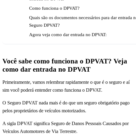
Como funciona o DPVAT?
Quais são os documentos necessários para dar entrada 
Seguro DPVAT?
Agora veja como dar entrada no DPVAT:
Você sabe como funciona o DPVAT? Veja
como dar entrada no DPVAT
Primeiramente, vamos relembrar rapidamente o que é o seguro e aí
sim você poderá entender como funciona o DPVAT.
O Seguro DPVAT nada mais é do que um seguro obrigatório pago
pelos proprietários de veículos motorizados.
A sigla DPVAT significa Seguro de Danos Pessoais Causados por
Veículos Automotores de Via Terrestre.