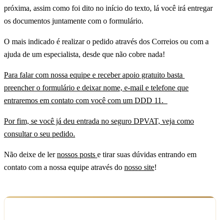
próxima, assim como foi dito no início do texto, lá você irá entregar
os documentos juntamente com o formulário.
O mais indicado é realizar o pedido através dos Correios ou com a
ajuda de um especialista, desde que não cobre nada!
Para falar com nossa equipe e receber apoio gratuito basta
preencher o formulário e deixar nome, e-mail e telefone que
entraremos em contato com você com um DDD 11.
Por fim, se você já deu entrada no seguro DPVAT, veja como
consultar o seu pedido.
Não deixe de ler
nossos posts
e tirar suas dúvidas entrando em
contato com a nossa equipe através do
nosso site
!