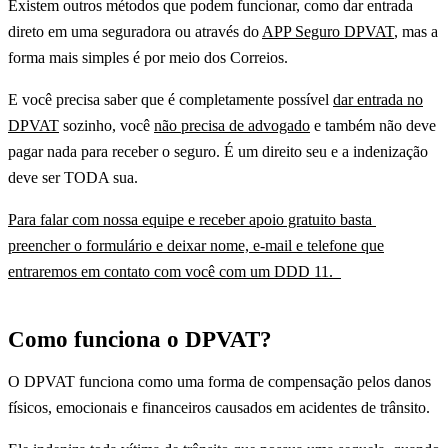
Existem outros métodos que podem funcionar, como dar entrada
direto em uma seguradora ou através do
APP Seguro DPVAT
, mas a
forma mais simples é por meio dos Correios.
E você precisa saber que é completamente possível
dar entrada no
DPVAT
sozinho, você
não precisa de advogado
e também não deve
pagar nada para receber o seguro. É um direito seu e a indenização
deve ser TODA sua.
Para falar com nossa equipe e receber apoio gratuito basta
preencher o formulário e deixar nome, e-mail e telefone que
entraremos em contato com você com um DDD 11.
Como funciona o DPVAT?
O DPVAT funciona como uma forma de compensação pelos danos
físicos, emocionais e financeiros causados em acidentes de trânsito.