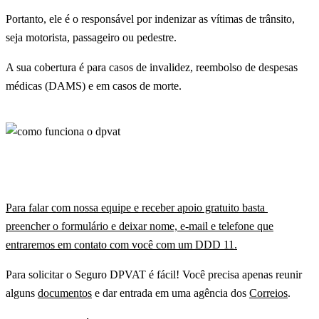
Portanto, ele é o responsável por indenizar as vítimas de trânsito,
seja motorista, passageiro ou pedestre.
A sua cobertura é para casos de invalidez, reembolso de despesas
médicas (DAMS) e em casos de morte.
Para falar com nossa equipe e receber apoio gratuito basta
preencher o formulário e deixar nome, e-mail e telefone que
entraremos em contato com você com um DDD 11.
Para solicitar o Seguro DPVAT é fácil! Você precisa apenas reunir
alguns
documentos
e dar entrada em uma agência dos
Correios
.