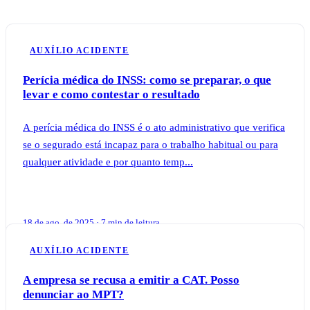
AUXÍLIO ACIDENTE
Perícia médica do INSS: como se preparar, o que
levar e como contestar o resultado
A perícia médica do INSS é o ato administrativo que verifica
se o segurado está incapaz para o trabalho habitual ou para
qualquer atividade e por quanto temp...
18 de ago. de 2025 · 7 min de leitura
AUXÍLIO ACIDENTE
A empresa se recusa a emitir a CAT. Posso
denunciar ao MPT?