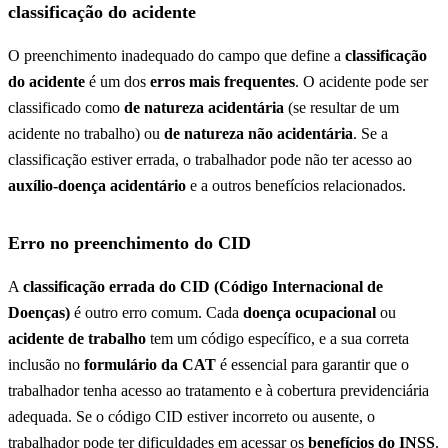
classificação do acidente
O preenchimento inadequado do campo que define a
classificação
do acidente
é um dos
erros mais frequentes
. O acidente pode ser
classificado como
de natureza acidentária
(se resultar de um
acidente no trabalho) ou
de natureza não acidentária
. Se a
classificação estiver errada, o trabalhador pode não ter acesso ao
auxílio-doença acidentário
e a outros benefícios relacionados.
Erro no preenchimento do CID
A
classificação errada do CID (Código Internacional de
Doenças)
é outro erro comum. Cada
doença ocupacional
ou
acidente de trabalho
tem um código específico, e a sua correta
inclusão no
formulário da CAT
é essencial para garantir que o
trabalhador tenha acesso ao tratamento e à cobertura previdenciária
adequada. Se o código CID estiver incorreto ou ausente, o
trabalhador pode ter dificuldades em acessar os
benefícios do INSS
.