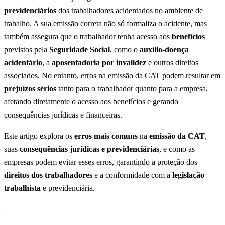
previdenciários
dos trabalhadores acidentados no ambiente de
trabalho. A sua emissão correta não só formaliza o acidente, mas
também assegura que o trabalhador tenha acesso aos
benefícios
previstos pela
Seguridade Social
, como o
auxílio-doença
acidentário
, a
aposentadoria por invalidez
e outros direitos
associados. No entanto, erros na emissão da CAT podem resultar em
prejuízos sérios
tanto para o trabalhador quanto para a empresa,
afetando diretamente o acesso aos benefícios e gerando
consequências jurídicas e financeiras.
Este artigo explora os
erros mais comuns
na
emissão da CAT
,
suas
consequências jurídicas e previdenciárias
, e como as
empresas podem evitar esses erros, garantindo a proteção dos
direitos dos trabalhadores
e a conformidade com a
legislação
trabalhista
e previdenciária.