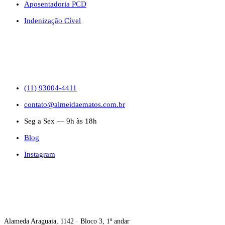
Aposentadoria PCD
Indenização Cível
CONTATO
(11) 93004-4411
contato@almeidaematos.com.br
Seg a Sex — 9h às 18h
Blog
Instagram
ONDE ESTAMOS
Alameda Araguaia, 1142 · Bloco 3, 1º andar