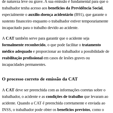
de natureza leve ou grave. A sua emissão é fundamental para que o
trabalhador tenha acesso aos
benefícios da Previdência Social
,
especialmente o
auxílio-doença acidentário
(B91), que garante o
sustento financeiro enquanto o trabalhador estiver temporariamente
incapacitado para o trabalho devido ao acidente.
A
CAT
também serve para garantir que o acidente seja
formalmente reconhecido
, o que pode facilitar o
tratamento
médico adequado
e proporcionar ao trabalhador a possibilidade de
reabilitação profissional
em casos de lesões graves ou
incapacidades permanentes.
O processo correto de emissão da CAT
A
CAT
deve ser preenchida com as informações corretas sobre o
trabalhador, o acidente e as
condições de trabalho
que levaram ao
acidente. Quando a CAT é preenchida corretamente e enviada ao
INSS, o trabalhador pode obter os
benefícios previstos
, como o