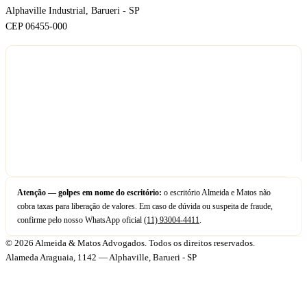
Alphaville Industrial, Barueri - SP
CEP 06455-000
Atenção — golpes em nome do escritório:
o escritório Almeida e Matos não
cobra taxas para liberação de valores. Em caso de dúvida ou suspeita de fraude,
confirme pelo nosso WhatsApp oficial
(11) 93004-4411
.
© 2026 Almeida & Matos Advogados. Todos os direitos reservados.
Alameda Araguaia, 1142 — Alphaville, Barueri - SP