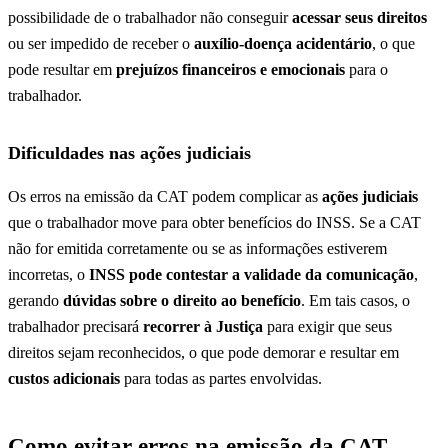
possibilidade de o trabalhador não conseguir
acessar seus direitos
ou ser impedido de receber o
auxílio-doença acidentário
, o que
pode resultar em
prejuízos financeiros e emocionais
para o
trabalhador.
Dificuldades nas ações judiciais
Os erros na emissão da CAT podem complicar as
ações judiciais
que o trabalhador move para obter benefícios do INSS. Se a CAT
não for emitida corretamente ou se as informações estiverem
incorretas, o
INSS pode contestar a validade da comunicação
,
gerando
dúvidas sobre o direito ao benefício
. Em tais casos, o
trabalhador precisará
recorrer à Justiça
para exigir que seus
direitos sejam reconhecidos, o que pode demorar e resultar em
custos adicionais
para todas as partes envolvidas.
Como evitar erros na emissão da CAT