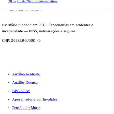
20 de jul. de 2025 · 7 min de leitura
Escritório fundado em 2015. Especialistas em acidentes e
incapacidade — INSS, indenizações e seguros.
CNPJ 24.895.043/0001-40
BENEFÍCIOS
Auxílio-Acidente
Auxílio-Doença
BPC/LOAS
Aposentadoria por Invalidez
Pensão por Morte