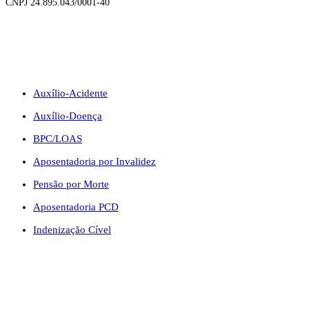
CNPJ 24.895.043/0001-40
BENEFÍCIOS
Auxílio-Acidente
Auxílio-Doença
BPC/LOAS
Aposentadoria por Invalidez
Pensão por Morte
Aposentadoria PCD
Indenização Cível
CONTATO