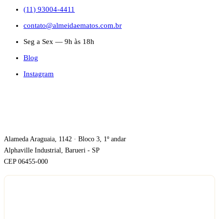
(11) 93004-4411
contato@almeidaematos.com.br
Seg a Sex — 9h às 18h
Blog
Instagram
ONDE ESTAMOS
Alameda Araguaia, 1142 · Bloco 3, 1º andar
Alphaville Industrial, Barueri - SP
CEP 06455-000