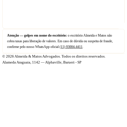
Atenção — golpes em nome do escritório:
o escritório Almeida e Matos não
cobra taxas para liberação de valores. Em caso de dúvida ou suspeita de fraude,
confirme pelo nosso WhatsApp oficial
(11) 93004-4411
.
© 2026 Almeida & Matos Advogados. Todos os direitos reservados.
Alameda Araguaia, 1142 — Alphaville, Barueri - SP