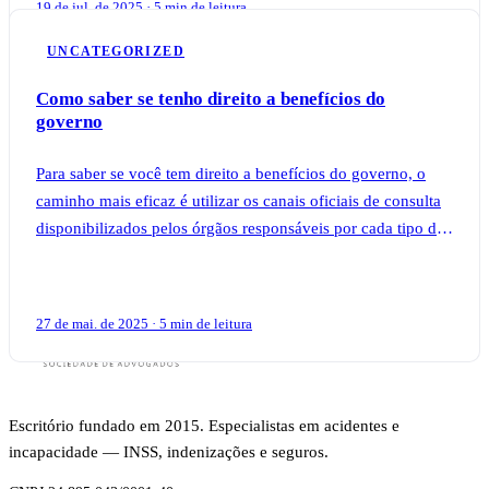
19 de jul. de 2025 · 5 min de leitura
UNCATEGORIZED
Como saber se tenho direito a benefícios do
governo
Para saber se você tem direito a benefícios do governo, o
caminho mais eficaz é utilizar os canais oficiais de consulta
disponibilizados pelos órgãos responsáveis por cada tipo de
auxílio, como o apli
27 de mai. de 2025 · 5 min de leitura
Escritório fundado em 2015. Especialistas em acidentes e
incapacidade — INSS, indenizações e seguros.