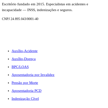
Escritório fundado em 2015. Especialistas em acidentes e
incapacidade — INSS, indenizações e seguros.
CNPJ 24.895.043/0001-40
BENEFÍCIOS
Auxílio-Acidente
Auxílio-Doença
BPC/LOAS
Aposentadoria por Invalidez
Pensão por Morte
Aposentadoria PCD
Indenização Cível