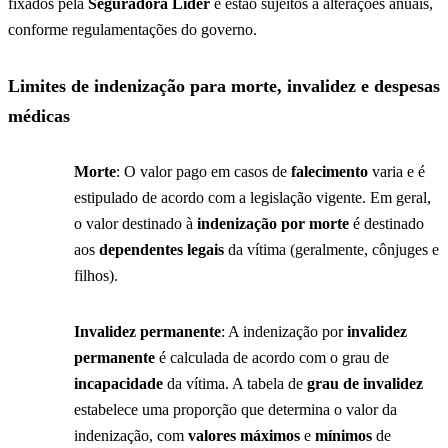
fixados pela
Seguradora Líder
e estão sujeitos a alterações anuais,
conforme regulamentações do governo.
Limites de indenização para morte, invalidez e despesas
médicas
Morte
: O valor pago em casos de
falecimento
varia e é
estipulado de acordo com a legislação vigente. Em geral,
o valor destinado à
indenização por morte
é destinado
aos
dependentes legais
da vítima (geralmente, cônjuges e
filhos).
Invalidez permanente
: A indenização por
invalidez
permanente
é calculada de acordo com o grau de
incapacidade
da vítima. A tabela de
grau de invalidez
estabelece uma proporção que determina o valor da
indenização, com
valores máximos
e
mínimos
de