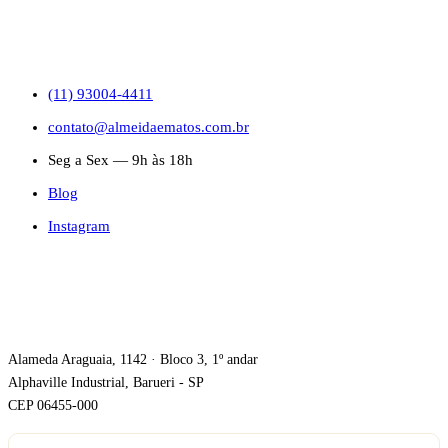
CONTATO
(11) 93004-4411
contato@almeidaematos.com.br
Seg a Sex — 9h às 18h
Blog
Instagram
ONDE ESTAMOS
Alameda Araguaia, 1142 · Bloco 3, 1º andar
Alphaville Industrial, Barueri - SP
CEP 06455-000