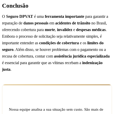
Conclusão
O
Seguro DPVAT
é uma
ferramenta importante
para garantir a
reparação de
danos pessoais
em
acidentes de trânsito
no Brasil,
oferecendo cobertura para
morte
,
invalidez
e
despesas médicas
.
Embora o processo de solicitação seja relativamente simples, é
importante entender as
condições de cobertura
e os
limites do
seguro
. Além disso, se houver problemas com o pagamento ou a
recusa de cobertura, contar com
assistência jurídica especializada
é essencial para garantir que as vítimas recebam a
indenização
justa
.
Ficou com dúvida sobre o seu caso?
Nossa equipe analisa a sua situação sem custo. São mais de