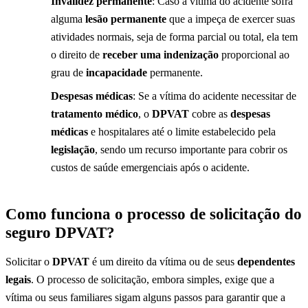
Invalidez permanente
: Caso a vítima do acidente sofra
alguma
lesão permanente
que a impeça de exercer suas
atividades normais, seja de forma parcial ou total, ela tem
o direito de
receber uma indenização
proporcional ao
grau de
incapacidade
permanente.
Despesas médicas
: Se a vítima do acidente necessitar de
tratamento médico
, o
DPVAT
cobre as
despesas
médicas
e hospitalares até o limite estabelecido pela
legislação
, sendo um recurso importante para cobrir os
custos de saúde emergenciais após o acidente.
Como funciona o processo de solicitação do
seguro DPVAT?
Solicitar o
DPVAT
é um direito da vítima ou de seus
dependentes
legais
. O processo de solicitação, embora simples, exige que a
vítima ou seus familiares sigam alguns passos para garantir que a