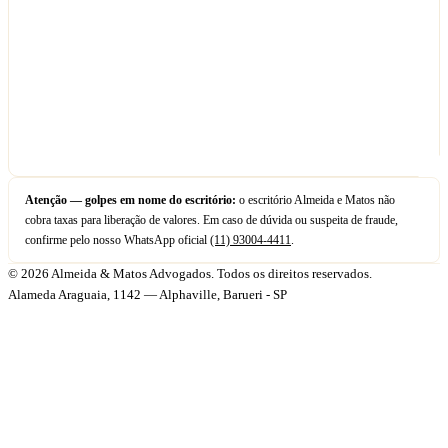
Atenção — golpes em nome do escritório:
o escritório Almeida e Matos não
cobra taxas para liberação de valores. Em caso de dúvida ou suspeita de fraude,
confirme pelo nosso WhatsApp oficial
(11) 93004-4411
.
© 2026 Almeida & Matos Advogados. Todos os direitos reservados.
Alameda Araguaia, 1142 — Alphaville, Barueri - SP