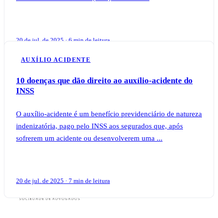
20 de jul. de 2025 · 6 min de leitura
AUXÍLIO ACIDENTE
10 doenças que dão direito ao auxílio-acidente do
INSS
O auxílio-acidente é um benefício previdenciário de natureza
indenizatória, pago pelo INSS aos segurados que, após
sofrerem um acidente ou desenvolverem uma ...
20 de jul. de 2025 · 7 min de leitura