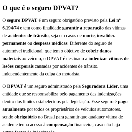
O que é o seguro DPVAT?
O
seguro DPVAT
é um seguro obrigatório previsto pela
Lei nº
6.194/74
e tem como finalidade
garantir a reparação
das vítimas
de
acidentes de trânsito
, seja em casos de
morte
,
invalidez
permanente
ou
despesas médicas
. Diferente do seguro de
automóvel tradicional, que tem o objetivo de
cobrir danos
materiais
ao veículo, o DPVAT é destinado a
indenizar vítimas de
lesões corporais
causadas por acidentes de trânsito,
independentemente da culpa do motorista.
O
DPVAT
é um seguro administrado pela
Seguradora Líder
, uma
entidade que se responsabiliza pelo pagamento das indenizações,
dentro dos limites estabelecidos pela legislação. Esse seguro é
pago
anualmente
por todos os proprietários de veículos automotores,
sendo
obrigatório
no Brasil para garantir que qualquer vítima de
acidente tenha acesso à
compensação
financeira, caso não haja