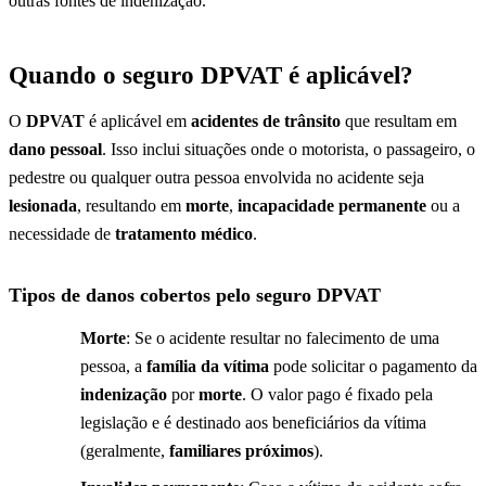
outras fontes de indenização.
Quando o seguro DPVAT é aplicável?
O
DPVAT
é aplicável em
acidentes de trânsito
que resultam em
dano pessoal
. Isso inclui situações onde o motorista, o passageiro, o
pedestre ou qualquer outra pessoa envolvida no acidente seja
lesionada
, resultando em
morte
,
incapacidade permanente
ou a
necessidade de
tratamento médico
.
Tipos de danos cobertos pelo seguro DPVAT
Morte
: Se o acidente resultar no falecimento de uma
pessoa, a
família da vítima
pode solicitar o pagamento da
indenização
por
morte
. O valor pago é fixado pela
legislação e é destinado aos beneficiários da vítima
(geralmente,
familiares próximos
).