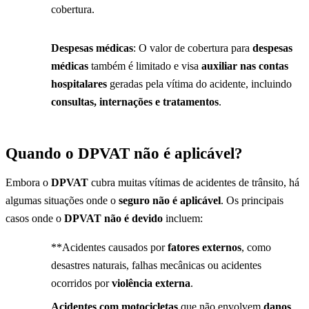
cobertura.
Despesas médicas
: O valor de cobertura para
despesas
médicas
também é limitado e visa
auxiliar nas contas
hospitalares
geradas pela vítima do acidente, incluindo
consultas, internações e tratamentos
.
Quando o DPVAT não é aplicável?
Embora o
DPVAT
cubra muitas vítimas de acidentes de trânsito, há
algumas situações onde o
seguro não é aplicável
. Os principais
casos onde o
DPVAT não é devido
incluem:
**Acidentes causados por
fatores externos
, como
desastres naturais, falhas mecânicas ou acidentes
ocorridos por
violência externa
.
Acidentes com motocicletas
que não envolvem
danos