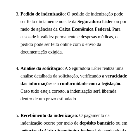
Pedido de indenização
: O pedido de indenização pode
ser feito diretamente no site da
Seguradora Líder
ou por
meio de agências da
Caixa Econômica Federal
. Para
casos de invalidez permanente e despesas médicas, o
pedido pode ser feito online com o envio da
documentação exigida.
Análise da solicitação
: A Seguradora Líder realiza uma
análise detalhada da solicitação, verificando a
veracidade
das informações
e a
conformidade com a legislação
.
Caso tudo esteja correto, a indenização será liberada
dentro de um prazo estipulado.
Recebimento da indenização
: O pagamento da
indenização ocorre por meio de
depósito bancário
ou em
agências da Caixa Econômica Federal
, dependendo da