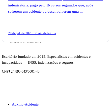
indenizatória, pago pelo INSS aos segurados que, após
sofrerem um acidente ou desenvolverem uma ...
20 de jul. de 2025 · 7 min de leitura
Escritório fundado em 2015. Especialistas em acidentes e
incapacidade — INSS, indenizações e seguros.
CNPJ 24.895.043/0001-40
BENEFÍCIOS
Auxílio-Acidente