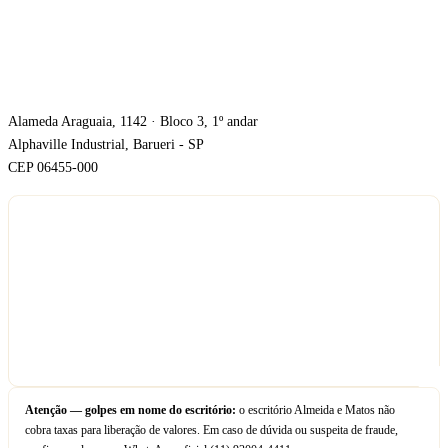
ONDE ESTAMOS
Alameda Araguaia, 1142 · Bloco 3, 1º andar
Alphaville Industrial, Barueri - SP
CEP 06455-000
Atenção — golpes em nome do escritório:
o escritório Almeida e Matos não
cobra taxas para liberação de valores. Em caso de dúvida ou suspeita de fraude,