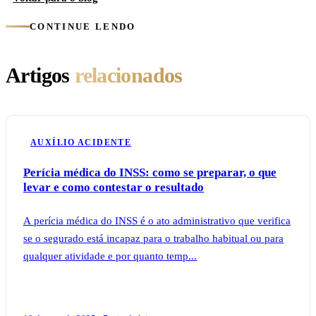
CONTINUE LENDO
Artigos
relacionados
AUXÍLIO ACIDENTE
Perícia médica do INSS: como se preparar, o que
levar e como contestar o resultado
A perícia médica do INSS é o ato administrativo que verifica
se o segurado está incapaz para o trabalho habitual ou para
qualquer atividade e por quanto temp...