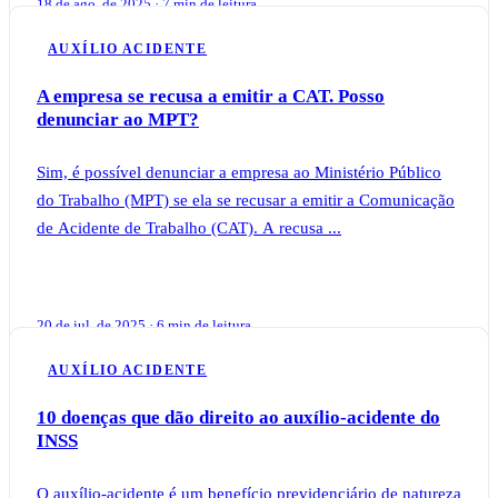
18 de ago. de 2025 · 7 min de leitura
AUXÍLIO ACIDENTE
A empresa se recusa a emitir a CAT. Posso
denunciar ao MPT?
Sim, é possível denunciar a empresa ao Ministério Público
do Trabalho (MPT) se ela se recusar a emitir a Comunicação
de Acidente de Trabalho (CAT). A recusa ...
20 de jul. de 2025 · 6 min de leitura
AUXÍLIO ACIDENTE
10 doenças que dão direito ao auxílio-acidente do
INSS
O auxílio-acidente é um benefício previdenciário de natureza