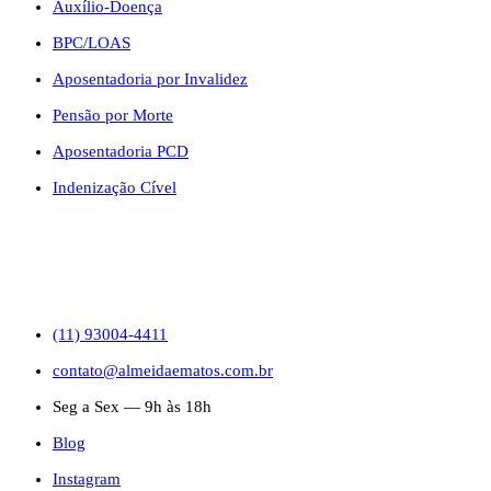
Auxílio-Doença
BPC/LOAS
Aposentadoria por Invalidez
Pensão por Morte
Aposentadoria PCD
Indenização Cível
CONTATO
(11) 93004-4411
contato@almeidaematos.com.br
Seg a Sex — 9h às 18h
Blog
Instagram