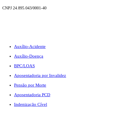
CNPJ 24.895.043/0001-40
BENEFÍCIOS
Auxílio-Acidente
Auxílio-Doença
BPC/LOAS
Aposentadoria por Invalidez
Pensão por Morte
Aposentadoria PCD
Indenização Cível