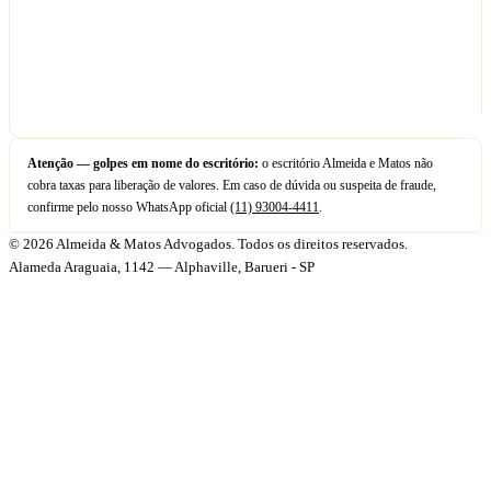
Atenção — golpes em nome do escritório:
o escritório Almeida e Matos não
cobra taxas para liberação de valores. Em caso de dúvida ou suspeita de fraude,
confirme pelo nosso WhatsApp oficial
(11) 93004-4411
.
© 2026 Almeida & Matos Advogados. Todos os direitos reservados.
Alameda Araguaia, 1142 — Alphaville, Barueri - SP