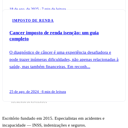
18 de ago. de 2025 · 7 min de leitura
IMPOSTO DE RENDA
Cancer imposto de renda isenção: um guia
completo
O diagnóstico de câncer é uma experiência desafiadora e
pode trazer inúmeras dificuldades, não apenas relacionadas à
saúde, mas também financeiras. Em reconh...
25 de ago. de 2024 · 6 min de leitura
Escritório fundado em 2015. Especialistas em acidentes e
incapacidade — INSS, indenizações e seguros.