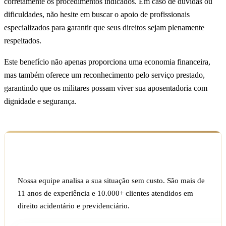
corretamente os procedimentos indicados. Em caso de dúvidas ou
dificuldades, não hesite em buscar o apoio de profissionais
especializados para garantir que seus direitos sejam plenamente
respeitados.
Este benefício não apenas proporciona uma economia financeira,
mas também oferece um reconhecimento pelo serviço prestado,
garantindo que os militares possam viver sua aposentadoria com
dignidade e segurança.
Ficou com dúvida sobre o seu caso?
Nossa equipe analisa a sua situação sem custo. São mais de
11 anos de experiência e 10.000+ clientes atendidos em
direito acidentário e previdenciário.