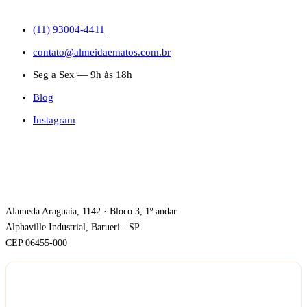
CONTATO
(11) 93004-4411
contato@almeidaematos.com.br
Seg a Sex — 9h às 18h
Blog
Instagram
ONDE ESTAMOS
Alameda Araguaia, 1142 · Bloco 3, 1º andar
Alphaville Industrial, Barueri - SP
CEP 06455-000