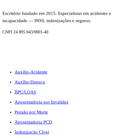
Escritório fundado em 2015. Especialistas em acidentes e
incapacidade — INSS, indenizações e seguros.
CNPJ 24.895.043/0001-40
BENEFÍCIOS
Auxílio-Acidente
Auxílio-Doença
BPC/LOAS
Aposentadoria por Invalidez
Pensão por Morte
Aposentadoria PCD
Indenização Cível