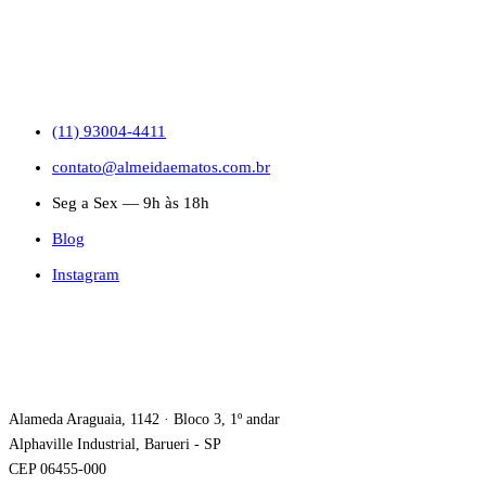
CONTATO
(11) 93004-4411
contato@almeidaematos.com.br
Seg a Sex — 9h às 18h
Blog
Instagram
ONDE ESTAMOS
Alameda Araguaia, 1142 · Bloco 3, 1º andar
Alphaville Industrial, Barueri - SP
CEP 06455-000