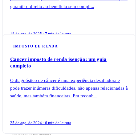
garantir o direito ao benefício sem compli...
18 de ago. de 2025 · 7 min de leitura
IMPOSTO DE RENDA
Cancer imposto de renda isenção: um guia
completo
O diagnóstico de câncer é uma experiência desafiadora e
pode trazer inúmeras dificuldades, não apenas relacionadas à
saúde, mas também financeiras. Em reconh...
25 de ago. de 2024 · 6 min de leitura