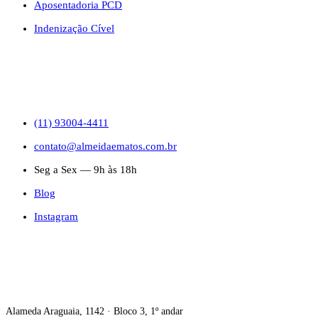
Aposentadoria PCD
Indenização Cível
CONTATO
(11) 93004-4411
contato@almeidaematos.com.br
Seg a Sex — 9h às 18h
Blog
Instagram
ONDE ESTAMOS
Alameda Araguaia, 1142 · Bloco 3, 1º andar