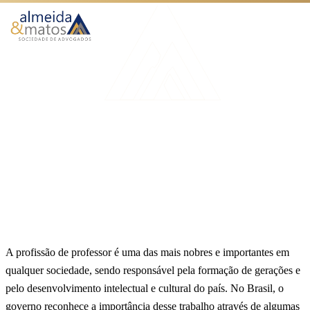
Atuação
Benefícios
Início
Blog
Isenção imposto de renda professores
Como Funciona
IMPOSTO DE RENDA
O Escritório
Isenção imposto de renda
Blog
professores
Publicado em 25 de agosto de 2024
7 min de leitura
Equipe Almeida & Matos
Falar no WhatsApp
A profissão de professor é uma das mais nobres e importantes em
qualquer sociedade, sendo responsável pela formação de gerações e
pelo desenvolvimento intelectual e cultural do país. No Brasil, o
governo reconhece a importância desse trabalho através de algumas