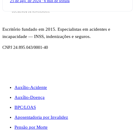
25 de ago. de 2024 · 6 min de leitura
Escritório fundado em 2015. Especialistas em acidentes e
incapacidade — INSS, indenizações e seguros.
CNPJ 24.895.043/0001-40
BENEFÍCIOS
Auxílio-Acidente
Auxílio-Doença
BPC/LOAS
Aposentadoria por Invalidez
Pensão por Morte