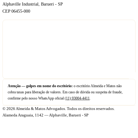
Alphaville Industrial, Barueri - SP
CEP 06455-000
Atenção — golpes em nome do escritório:
o escritório Almeida e Matos não
cobra taxas para liberação de valores. Em caso de dúvida ou suspeita de fraude,
confirme pelo nosso WhatsApp oficial
(11) 93004-4411
.
© 2026 Almeida & Matos Advogados. Todos os direitos reservados.
Alameda Araguaia, 1142 — Alphaville, Barueri - SP