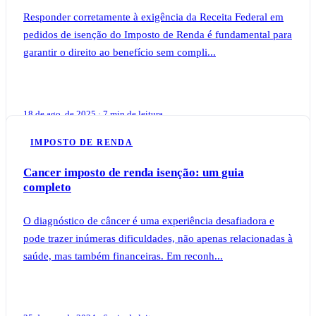
Responder corretamente à exigência da Receita Federal em
pedidos de isenção do Imposto de Renda é fundamental para
garantir o direito ao benefício sem compli...
18 de ago. de 2025 · 7 min de leitura
IMPOSTO DE RENDA
Cancer imposto de renda isenção: um guia
completo
O diagnóstico de câncer é uma experiência desafiadora e
pode trazer inúmeras dificuldades, não apenas relacionadas à
saúde, mas também financeiras. Em reconh...