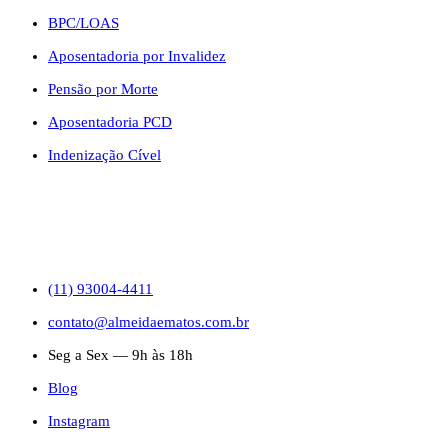
BPC/LOAS
Aposentadoria por Invalidez
Pensão por Morte
Aposentadoria PCD
Indenização Cível
CONTATO
(11) 93004-4411
contato@almeidaematos.com.br
Seg a Sex — 9h às 18h
Blog
Instagram