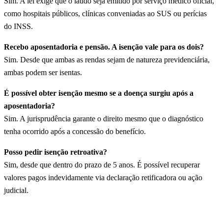
Sim. A lei exige que o laudo seja emitido por serviço médico oficial,
como hospitais públicos, clínicas conveniadas ao SUS ou perícias
do INSS.
Recebo aposentadoria e pensão. A isenção vale para os dois?
Sim. Desde que ambas as rendas sejam de natureza previdenciária,
ambas podem ser isentas.
É possível obter isenção mesmo se a doença surgiu após a
aposentadoria?
Sim. A jurisprudência garante o direito mesmo que o diagnóstico
tenha ocorrido após a concessão do benefício.
Posso pedir isenção retroativa?
Sim, desde que dentro do prazo de 5 anos. É possível recuperar
valores pagos indevidamente via declaração retificadora ou ação
judicial.