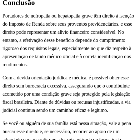
Conclusão
Portadores de nefropatia ou hepatopatia grave têm direito à isenção
do Imposto de Renda sobre seus proventos previdenciários, e esse
direito pode representar um alívio financeiro considerável. No
entanto, a efetivação desse benefício depende do cumprimento
rigoroso dos requisitos legais, especialmente no que diz respeito à
apresentação de laudo médico oficial e à correta identificação dos
rendimentos.
Com a devida orientação jurídica e médica, é possível obter esse
direito sem burocracia excessiva, assegurando que o contribuinte
acometido por uma condição grave seja protegido pela legislação
fiscal brasileira. Diante de dúvidas ou recusas injustificadas, a via
judicial continua sendo um caminho eficaz e legítimo.
Se você ou alguém de sua família está nessa situação, vale a pena
buscar esse direito e, se necessário, recorrer ao apoio de um
advogado para garantir que a lei seja aplicada de forma justa.