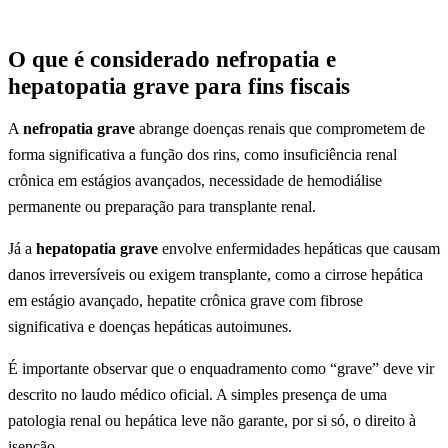
O que é considerado nefropatia e
hepatopatia grave para fins fiscais
A
nefropatia grave
abrange doenças renais que comprometem de
forma significativa a função dos rins, como insuficiência renal
crônica em estágios avançados, necessidade de hemodiálise
permanente ou preparação para transplante renal.
Já a
hepatopatia grave
envolve enfermidades hepáticas que causam
danos irreversíveis ou exigem transplante, como a cirrose hepática
em estágio avançado, hepatite crônica grave com fibrose
significativa e doenças hepáticas autoimunes.
É importante observar que o enquadramento como “grave” deve vir
descrito no laudo médico oficial. A simples presença de uma
patologia renal ou hepática leve não garante, por si só, o direito à
isenção.