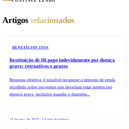
CONTINUE LENDO
Artigos
relacionados
BENEFÍCIOS INSS
Restituição de IR pago indevidamente por doença
grave: retroativos e prazos
Resposta objetiva: é possível recuperar o imposto de renda
recolhido sobre proventos que deveriam estar isentos por
doença grave, inclusive quando o diagnóst...
21 de ago. de 2025 · 13 min de leitura