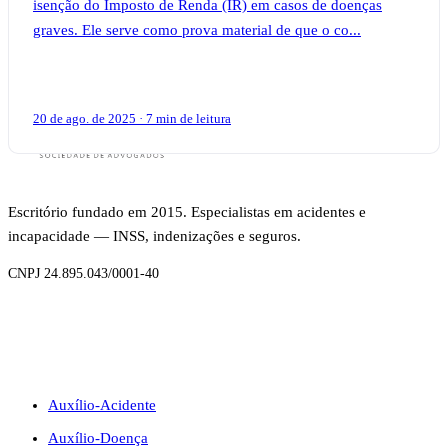
isenção do Imposto de Renda (IR) em casos de doenças
graves. Ele serve como prova material de que o co...
20 de ago. de 2025 · 7 min de leitura
Escritório fundado em 2015. Especialistas em acidentes e
incapacidade — INSS, indenizações e seguros.
CNPJ 24.895.043/0001-40
BENEFÍCIOS
Auxílio-Acidente
Auxílio-Doença