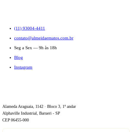
CONTATO
(11) 93004-4411
contato@almeidaematos.com.br
Seg a Sex — 9h às 18h
Blog
Instagram
ONDE ESTAMOS
Alameda Araguaia, 1142 · Bloco 3, 1º andar
Alphaville Industrial, Barueri - SP
CEP 06455-000