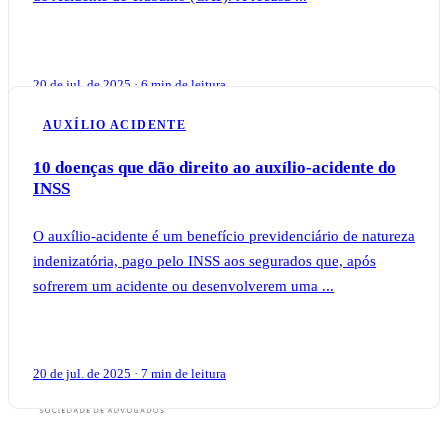
20 de jul. de 2025 · 6 min de leitura
AUXÍLIO ACIDENTE
10 doenças que dão direito ao auxílio-acidente do
INSS
O auxílio-acidente é um benefício previdenciário de natureza
indenizatória, pago pelo INSS aos segurados que, após
sofrerem um acidente ou desenvolverem uma ...
20 de jul. de 2025 · 7 min de leitura