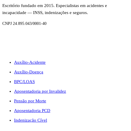
Escritório fundado em 2015. Especialistas em acidentes e
incapacidade — INSS, indenizações e seguros.
CNPJ 24.895.043/0001-40
BENEFÍCIOS
Auxílio-Acidente
Auxílio-Doença
BPC/LOAS
Aposentadoria por Invalidez
Pensão por Morte
Aposentadoria PCD
Indenização Cível