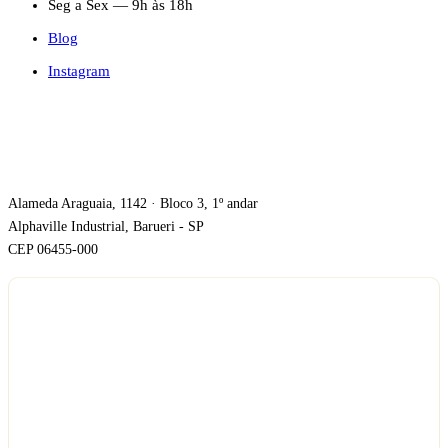
Seg a Sex — 9h às 18h
Blog
Instagram
ONDE ESTAMOS
Alameda Araguaia, 1142 · Bloco 3, 1º andar
Alphaville Industrial, Barueri - SP
CEP 06455-000