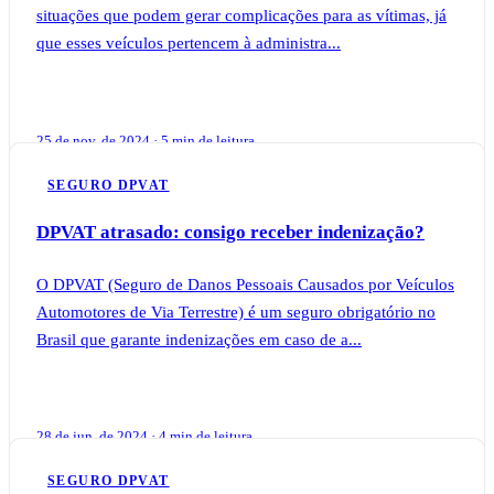
situações que podem gerar complicações para as vítimas, já
que esses veículos pertencem à administra...
25 de nov. de 2024 · 5 min de leitura
SEGURO DPVAT
DPVAT atrasado: consigo receber indenização?
O DPVAT (Seguro de Danos Pessoais Causados por Veículos
Automotores de Via Terrestre) é um seguro obrigatório no
Brasil que garante indenizações em caso de a...
28 de jun. de 2024 · 4 min de leitura
SEGURO DPVAT