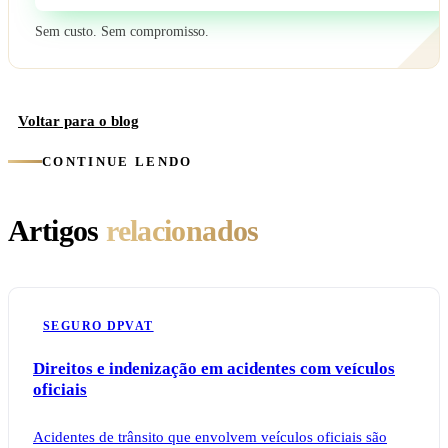
Sem custo. Sem compromisso.
Voltar para o blog
CONTINUE LENDO
Artigos
relacionados
SEGURO DPVAT
Direitos e indenização em acidentes com veículos
oficiais
Acidentes de trânsito que envolvem veículos oficiais são