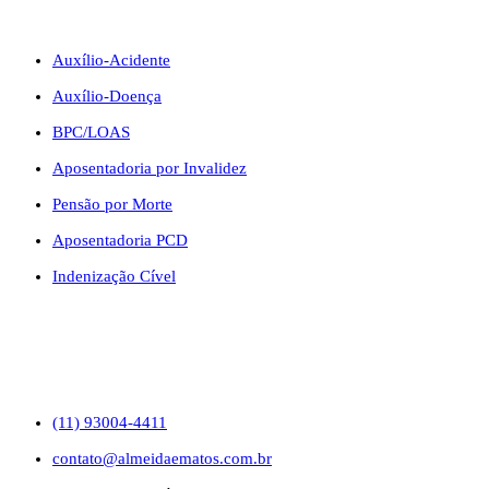
BENEFÍCIOS
Auxílio-Acidente
Auxílio-Doença
BPC/LOAS
Aposentadoria por Invalidez
Pensão por Morte
Aposentadoria PCD
Indenização Cível
CONTATO
(11) 93004-4411
contato@almeidaematos.com.br