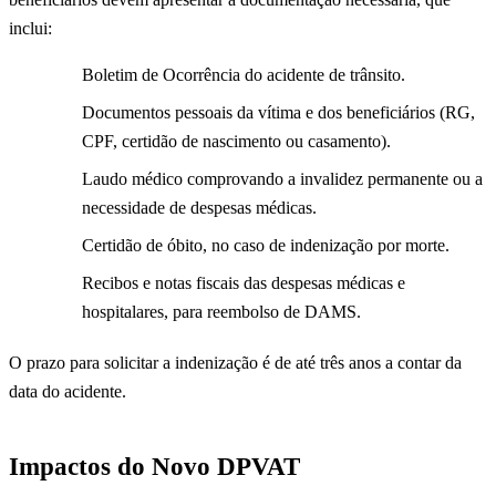
inclui:
Boletim de Ocorrência do acidente de trânsito.
Documentos pessoais da vítima e dos beneficiários (RG,
CPF, certidão de nascimento ou casamento).
Laudo médico comprovando a invalidez permanente ou a
necessidade de despesas médicas.
Certidão de óbito, no caso de indenização por morte.
Recibos e notas fiscais das despesas médicas e
hospitalares, para reembolso de DAMS.
O prazo para solicitar a indenização é de até três anos a contar da
data do acidente.
Impactos do Novo DPVAT