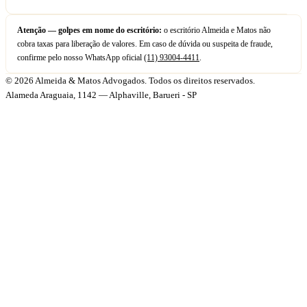
Atenção — golpes em nome do escritório:
o escritório Almeida e Matos não
cobra taxas para liberação de valores. Em caso de dúvida ou suspeita de fraude,
confirme pelo nosso WhatsApp oficial
(11) 93004-4411
.
© 2026 Almeida & Matos Advogados. Todos os direitos reservados.
Alameda Araguaia, 1142 — Alphaville, Barueri - SP