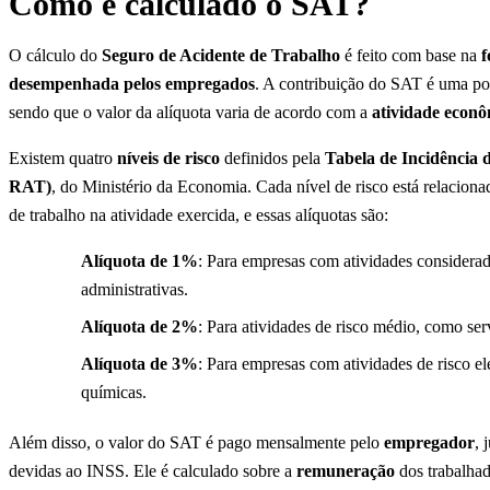
Como é calculado o SAT?
O cálculo do
Seguro de Acidente de Trabalho
é feito com base na
f
desempenhada pelos empregados
. A contribuição do SAT é uma por
sendo que o valor da alíquota varia de acordo com a
atividade econ
Existem quatro
níveis de risco
definidos pela
Tabela de Incidência 
RAT)
, do Ministério da Economia. Cada nível de risco está relacion
de trabalho na atividade exercida, e essas alíquotas são:
Alíquota de 1%
: Para empresas com atividades considerad
administrativas.
Alíquota de 2%
: Para atividades de risco médio, como ser
Alíquota de 3%
: Para empresas com atividades de risco el
químicas.
Além disso, o valor do SAT é pago mensalmente pelo
empregador
, 
devidas ao INSS. Ele é calculado sobre a
remuneração
dos trabalhad