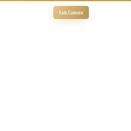
 Funciona
O Escritório
Blog
Fale Conosco