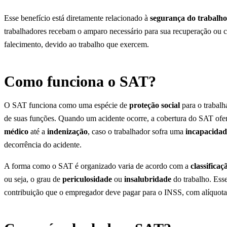
Esse benefício está diretamente relacionado à
segurança do trabalho
trabalhadores recebam o amparo necessário para sua recuperação ou
falecimento, devido ao trabalho que exercem.
Como funciona o SAT?
O SAT funciona como uma espécie de
proteção social
para o trabalh
de suas funções. Quando um acidente ocorre, a cobertura do SAT ofe
médico
até a
indenização
, caso o trabalhador sofra uma
incapacida
decorrência do acidente.
A forma como o SAT é organizado varia de acordo com a
classificaç
ou seja, o grau de
periculosidade
ou
insalubridade
do trabalho. Esse
contribuição que o empregador deve pagar para o INSS, com alíquotas