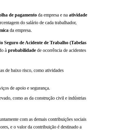
olha de pagamento
da empresa e na
atividade
centagem do salário de cada trabalhador,
ômica
da empresa.
do Seguro de Acidente de Trabalho (Tabelas
ado à
probabilidade
de ocorrência de acidentes
as de baixo risco, como atividades
viços de apoio e segurança.
evado, como as da construção civil e indústrias
juntamente com as demais contribuições sociais
ores, e o valor da contribuição é destinado a