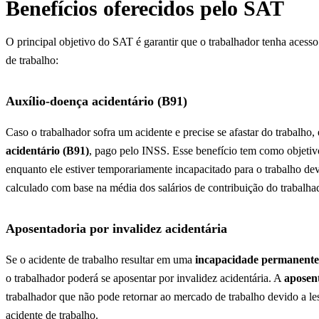
Benefícios oferecidos pelo SAT
O principal objetivo do SAT é garantir que o trabalhador tenha acess
de trabalho:
Auxílio-doença acidentário (B91)
Caso o trabalhador sofra um acidente e precise se afastar do trabalho, 
acidentário (B91)
, pago pelo INSS. Esse benefício tem como objeti
enquanto ele estiver temporariamente incapacitado para o trabalho dev
calculado com base na média dos salários de contribuição do trabalha
Aposentadoria por invalidez acidentária
Se o acidente de trabalho resultar em uma
incapacidade permanente
o trabalhador poderá se aposentar por invalidez acidentária. A
aposent
trabalhador que não pode retornar ao mercado de trabalho devido a l
acidente de trabalho.