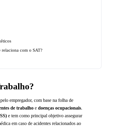
téticos
 relaciona com o SAT?
Trabalho?
pelo empregador, com base na folha de
entes de trabalho
e
doenças ocupacionais
.
NSS)
e tem como principal objetivo assegurar
 médica em caso de acidentes relacionados ao