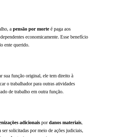
alho, a
pensão por morte
é paga aos
es dependentes economicamente. Esse benefício
o ente querido.
sua função original, ele tem direito à
ar o trabalhador para outras atividades
cado de trabalho em outra função.
enizações adicionais
por
danos materiais
,
er solicitadas por meio de ações judiciais,