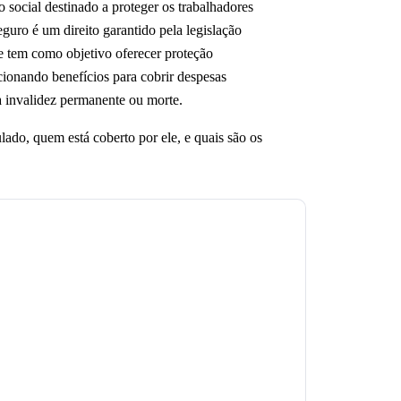
social destinado a proteger os trabalhadores
eguro é um direito garantido pela legislação
 e tem como objetivo oferecer proteção
rcionando benefícios para cobrir despesas
a invalidez permanente ou morte.
ado, quem está coberto por ele, e quais são os