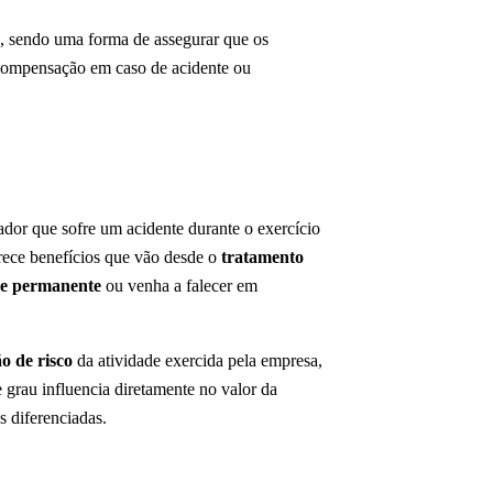
, sendo uma forma de assegurar que os
 compensação em caso de acidente ou
ador que sofre um acidente durante o exercício
rece benefícios que vão desde o
tratamento
de permanente
ou venha a falecer em
ão de risco
da atividade exercida pela empresa,
 grau influencia diretamente no valor da
 diferenciadas.