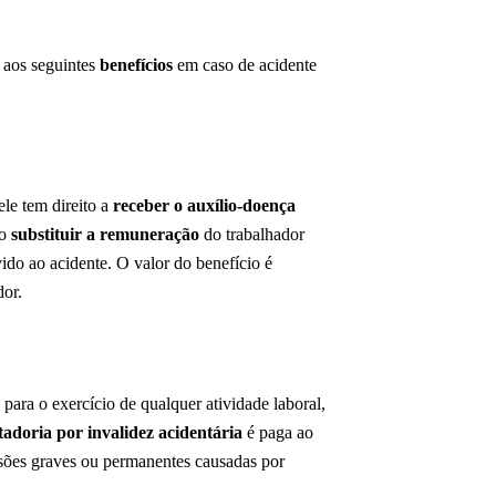
o aos seguintes
benefícios
em caso de acidente
ele tem direito a
receber o auxílio-doença
vo
substituir a remuneração
do trabalhador
ido ao acidente. O valor do benefício é
dor.
para o exercício de qualquer atividade laboral,
adoria por invalidez acidentária
é paga ao
esões graves ou permanentes causadas por