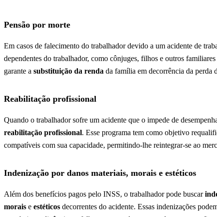
Pensão por morte
Em casos de falecimento do trabalhador devido a um acidente de trab
dependentes do trabalhador, como cônjuges, filhos e outros familiar
garante a
substituição da renda
da família em decorrência da perda d
Reabilitação profissional
Quando o trabalhador sofre um acidente que o impede de desempenhar 
reabilitação profissional
. Esse programa tem como objetivo requalific
compatíveis com sua capacidade, permitindo-lhe reintegrar-se ao mer
Indenização por danos materiais, morais e estéticos
Além dos benefícios pagos pelo INSS, o trabalhador pode buscar
ind
morais
e
estéticos
decorrentes do acidente. Essas indenizações podem s