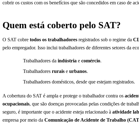
cobrir os custos com os benefícios que são concedidos em caso de aci
Quem está coberto pelo SAT?
O SAT cobre
todos os trabalhadores
registrados sob o regime da
C
pelo empregador. Isso inclui trabalhadores de diferentes setores da e
Trabalhadores da
indústria
e
comércio
.
Trabalhadores
rurais
e
urbanos
.
Trabalhadores domésticos, desde que estejam registrados.
A cobertura do SAT é ampla e protege o trabalhador contra os
aciden
ocupacionais
, que são doenças provocadas pelas condições de trabalh
seguro, é importante que o acidente esteja relacionado à
atividade la
empresa por meio da
Comunicação de Acidente de Trabalho (CAT