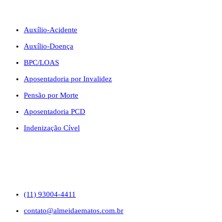
BENEFÍCIOS
Auxílio-Acidente
Auxílio-Doença
BPC/LOAS
Aposentadoria por Invalidez
Pensão por Morte
Aposentadoria PCD
Indenização Cível
CONTATO
(11) 93004-4411
contato@almeidaematos.com.br