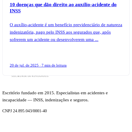
10 doenças que dão direito ao auxílio-acidente do
INSS
O auxílio-acidente é um benefício previdenciário de natureza
indenizatória, pago pelo INSS aos segurados que, após
sofrerem um acidente ou desenvolverem uma ...
20 de jul. de 2025 · 7 min de leitura
Escritório fundado em 2015. Especialistas em acidentes e
incapacidade — INSS, indenizações e seguros.
CNPJ 24.895.043/0001-40