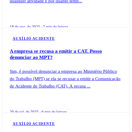
qualquer atividade e por quanto temp...
18 de ago. de 2025 · 7 min de leitura
AUXÍLIO ACIDENTE
A empresa se recusa a emitir a CAT. Posso
denunciar ao MPT?
Sim, é possível denunciar a empresa ao Ministério Público
do Trabalho (MPT) se ela se recusar a emitir a Comunicação
de Acidente de Trabalho (CAT). A recusa ...
20 de jul. de 2025 · 6 min de leitura
AUXÍLIO ACIDENTE