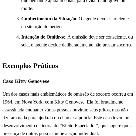
que demande ajuda imediata para evitar dano grave ou
morte.
Conhecimento da Situação
: O agente deve estar ciente
da situação de perigo.
Intenção de Omitir-se
: A omissão deve ser consciente, ou
seja, o agente decide deliberadamente não prestar socorro.
Exemplos Práticos
Caso Kitty Genovese
Um dos casos mais emblemáticos de omissão de socorro ocorreu em
1964, em Nova York, com Kitty Genovese. Ela foi brutalmente
assassinada enquanto várias pessoas ouviram seus gritos, mas não
fizeram nada para ajudá-la ou chamar a polícia. Este caso levou ao
desenvolvimento da teoria do “Efeito Espectador”, que sugere que a
presença de outras pessoas inibe a ação individual.