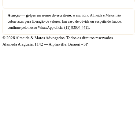
Atenção — golpes em nome do escritório:
o escritório Almeida e Matos não
cobra taxas para liberação de valores. Em caso de dúvida ou suspeita de fraude,
confirme pelo nosso WhatsApp oficial
(11) 93004-4411
.
© 2026 Almeida & Matos Advogados. Todos os direitos reservados.
Alameda Araguaia, 1142 — Alphaville, Barueri - SP