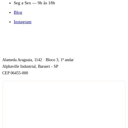
Seg a Sex — 9h às 18h
Blog
Instagram
ONDE ESTAMOS
Alameda Araguaia, 1142 · Bloco 3, 1º andar
Alphaville Industrial, Barueri - SP
CEP 06455-000