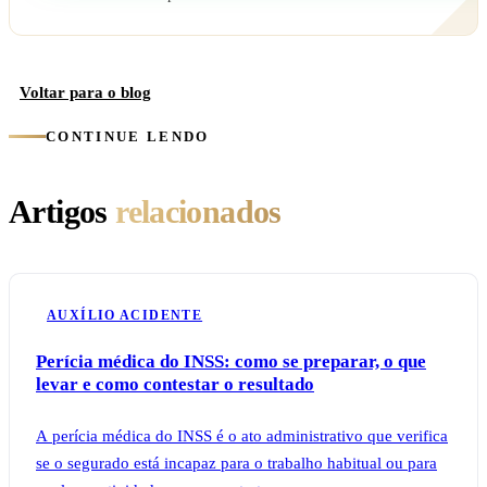
Voltar para o blog
CONTINUE LENDO
Artigos
relacionados
AUXÍLIO ACIDENTE
Perícia médica do INSS: como se preparar, o que
levar e como contestar o resultado
A perícia médica do INSS é o ato administrativo que verifica
se o segurado está incapaz para o trabalho habitual ou para