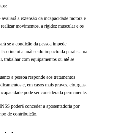
tos:
o avaliará a extensão da incapacidade motora e
 realizar movimentos, a rigidez muscular e os
sará se a condição da pessoa impede
Isso inclui a análise do impacto da paralisia na
ar, trabalhar com equipamentos ou até se
uanto a pessoa responde aos tratamentos
edicamentos e, em casos mais graves, cirurgias.
a incapacidade pode ser considerada permanente.
 o INSS poderá conceder a aposentadoria por
mpo de contribuição.