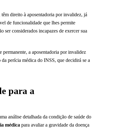
têm direito à aposentadoria por invalidez, já
el de funcionalidade que lhes permite
ão ser considerados incapazes de exercer sua
e permanente, a aposentadoria por invalidez
o da perícia médica do INSS, que decidirá se a
e para a
uma análise detalhada da condição de saúde do
cia médica
para avaliar a gravidade da doença