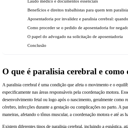
Laudo médico e documentos essenciais
Benefícios e direitos trabalhistas para quem tem paralisi
Aposentadoria por invalidez e paralisia cerebral: quando
Como proceder se o pedido de aposentadoria for negad
O papel do advogado na solicitação de aposentadoria
Conclusão
O que é paralisia cerebral e como 
A paralisia cerebral é uma condição que afeta o movimento e o equilí
especificamente nas áreas responsáveis pela coordenação motora. Ess
desenvolvimento fetal ou logo após o nascimento, geralmente como re
cérebro, infecções durante a gestação ou complicações no parto. A para
maneiras, afetando o tônus muscular, a coordenação motora e até as ha
Existem diferentes tipos de paralisia cerebral, incluindo a espástica, a