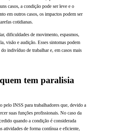
ns casos, a condição pode ser leve e o
nto em outros casos, os impactos podem ser
arefas cotidianas.
lar, dificuldades de movimento, espasmos,
ala, visão e audição. Esses sintomas podem
e do indivíduo de trabalhar e, em casos mais
 quem tem paralisia
do pelo INSS para trabalhadores que, devido a
cer suas funções profissionais. No caso da
concedido quando a condição é considerada
as atividades de forma contínua e eficiente,