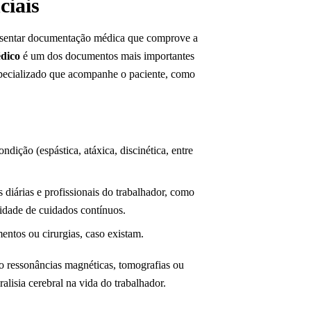
ciais
apresentar documentação médica que comprove a
dico
é um dos documentos mais importantes
specializado que acompanhe o paciente, como
ondição (espástica, atáxica, discinética, entre
 diárias e profissionais do trabalhador, como
sidade de cuidados contínuos.
entos ou cirurgias, caso existam.
 ressonâncias magnéticas, tomografias ou
alisia cerebral na vida do trabalhador.