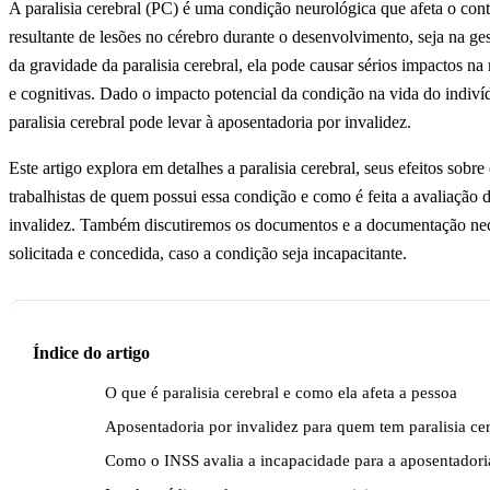
A paralisia cerebral (PC) é uma condição neurológica que afeta o con
resultante de lesões no cérebro durante o desenvolvimento, seja na 
da gravidade da paralisia cerebral, ela pode causar sérios impactos na 
e cognitivas. Dado o impacto potencial da condição na vida do indiví
paralisia cerebral pode levar à aposentadoria por invalidez.
Este artigo explora em detalhes a paralisia cerebral, seus efeitos sobre 
trabalhistas de quem possui essa condição e como é feita a avaliação
invalidez. Também discutiremos os documentos e a documentação nece
solicitada e concedida, caso a condição seja incapacitante.
Índice do artigo
O que é paralisia cerebral e como ela afeta a pessoa
Aposentadoria por invalidez para quem tem paralisia ce
Como o INSS avalia a incapacidade para a aposentadori