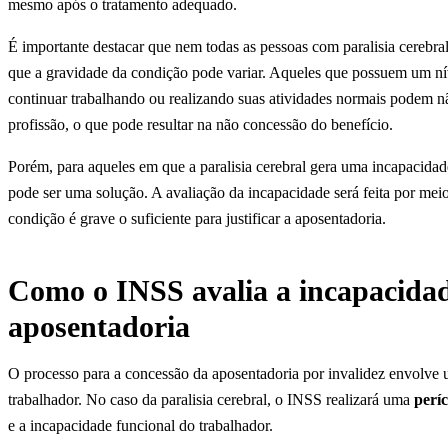
mesmo após o tratamento adequado.
É importante destacar que nem todas as pessoas com paralisia cerebral 
que a gravidade da condição pode variar. Aqueles que possuem um nív
continuar trabalhando ou realizando suas atividades normais podem n
profissão, o que pode resultar na não concessão do benefício.
Porém, para aqueles em que a paralisia cerebral gera uma incapacidad
pode ser uma solução. A avaliação da incapacidade será feita por mei
condição é grave o suficiente para justificar a aposentadoria.
Como o INSS avalia a incapacidad
aposentadoria
O processo para a concessão da aposentadoria por invalidez envolve 
trabalhador. No caso da paralisia cerebral, o INSS realizará uma
perí
e a incapacidade funcional do trabalhador.