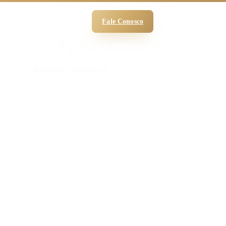
 Funciona
O Escritório
Blog
Fale Conosco