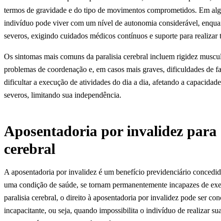
termos de gravidade e do tipo de movimentos comprometidos. Em algu
indivíduo pode viver com um nível de autonomia considerável, enqua
severos, exigindo cuidados médicos contínuos e suporte para realizar t
Os sintomas mais comuns da paralisia cerebral incluem rigidez muscu
problemas de coordenação e, em casos mais graves, dificuldades de f
dificultar a execução de atividades do dia a dia, afetando a capacidad
severos, limitando sua independência.
Aposentadoria por invalidez para
cerebral
A aposentadoria por invalidez é um benefício previdenciário concedi
uma condição de saúde, se tornam permanentemente incapazes de exer
paralisia cerebral, o direito à aposentadoria por invalidez pode ser 
incapacitante, ou seja, quando impossibilita o indivíduo de realizar su