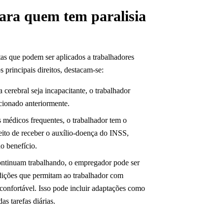
 para quem tem paralisia
stas que podem ser aplicados a trabalhadores
 principais direitos, destacam-se:
a cerebral seja incapacitante, o trabalhador
cionado anteriormente.
os médicos frequentes, o trabalhador tem o
reito de receber o auxílio-doença do INSS,
o benefício.
continuam trabalhando, o empregador pode ser
ndições que permitam ao trabalhador com
e confortável. Isso pode incluir adaptações como
s tarefas diárias.