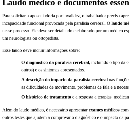
Laudo médico e documentos essen
Para solicitar a aposentadoria por invalidez, o trabalhador precisa 
incapacidade funcional provocada pela paralisia cerebral. O
laudo mé
nesse processo. Ele deve ser detalhado e elaborado por um médico e
um neurologista ou ortopedista.
Esse laudo deve incluir informações sobre:
O diagnóstico da paralisia cerebral
, incluindo o tipo da c
outros) e os sintomas apresentados.
A descrição do impacto da paralisia cerebral
nas funções
as dificuldades de movimento, problemas de fala e a neces
O histórico de tratamento
e a resposta a terapias, medicam
Além do laudo médico, é necessário apresentar
exames médicos
como
outros testes que ajudem a comprovar o diagnóstico e o impacto da par