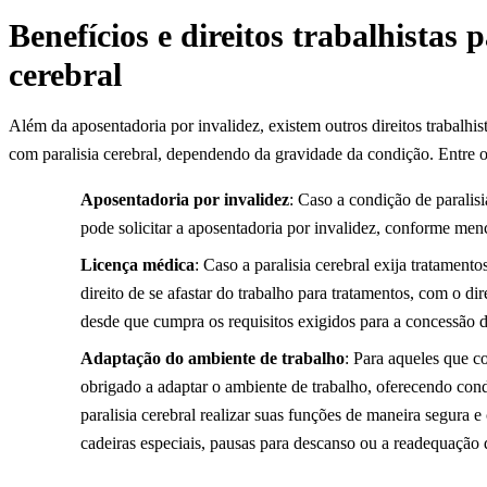
Benefícios e direitos trabalhistas
cerebral
Além da aposentadoria por invalidez, existem outros direitos trabalhi
com paralisia cerebral, dependendo da gravidade da condição. Entre os
Aposentadoria por invalidez
: Caso a condição de paralisi
pode solicitar a aposentadoria por invalidez, conforme men
Licença médica
: Caso a paralisia cerebral exija tratament
direito de se afastar do trabalho para tratamentos, com o di
desde que cumpra os requisitos exigidos para a concessão d
Adaptação do ambiente de trabalho
: Para aqueles que 
obrigado a adaptar o ambiente de trabalho, oferecendo co
paralisia cerebral realizar suas funções de maneira segura 
cadeiras especiais, pausas para descanso ou a readequação da