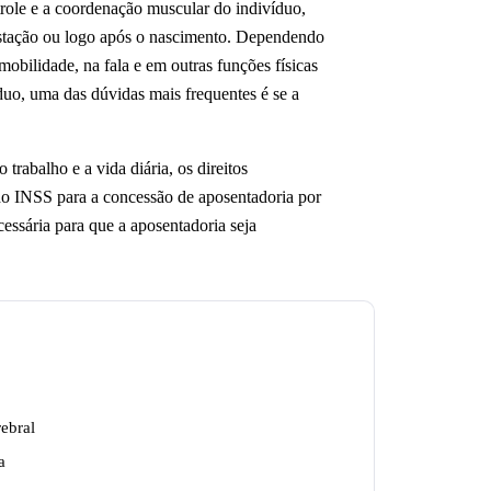
trole e a coordenação muscular do indivíduo,
gestação ou logo após o nascimento. Dependendo
mobilidade, na fala e em outras funções físicas
duo, uma das dúvidas mais frequentes é se a
o trabalho e a vida diária, os direitos
 do INSS para a concessão de aposentadoria por
ssária para que a aposentadoria seja
rebral
a