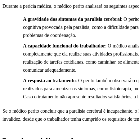
Durante a perícia médica, o médico perito analisará os seguintes aspec
A gravidade dos sintomas da paralisia cerebral
: O perit
cognitiva provocada pela paralisia, como a dificuldade para
problemas de coordenação.
A capacidade funcional do trabalhador
: O médico anali
completamente que ela realize suas atividades profissionais. 
realização de tarefas cotidianas, como caminhar, se aliment
comunicar adequadamente.
A resposta ao tratamento
: O perito também observará o q
realizados para amenizar os sintomas, como fisioterapia, m
Caso o tratamento não apresente resultados satisfatórios, 
Se o médico perito concluir que a paralisia cerebral é incapacitante,
invalidez, desde que o trabalhador tenha cumprido os requisitos de te