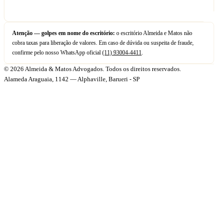
Atenção — golpes em nome do escritório:
o escritório Almeida e Matos não
cobra taxas para liberação de valores. Em caso de dúvida ou suspeita de fraude,
confirme pelo nosso WhatsApp oficial
(11) 93004-4411
.
© 2026 Almeida & Matos Advogados. Todos os direitos reservados.
Alameda Araguaia, 1142 — Alphaville, Barueri - SP