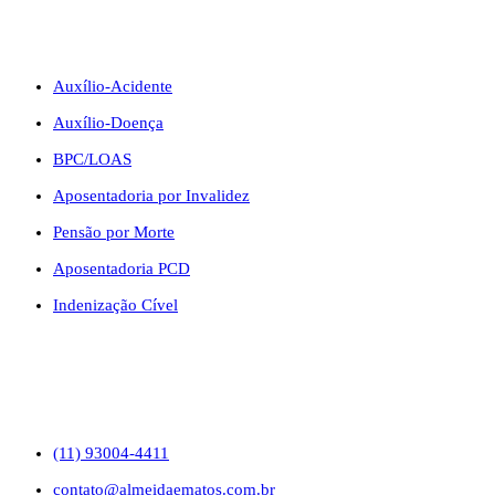
BENEFÍCIOS
Auxílio-Acidente
Auxílio-Doença
BPC/LOAS
Aposentadoria por Invalidez
Pensão por Morte
Aposentadoria PCD
Indenização Cível
CONTATO
(11) 93004-4411
contato@almeidaematos.com.br