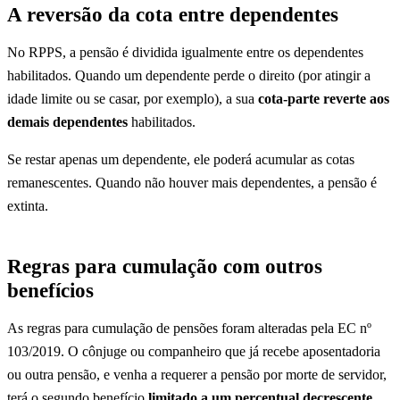
A reversão da cota entre dependentes
No RPPS, a pensão é dividida igualmente entre os dependentes
habilitados. Quando um dependente perde o direito (por atingir a
idade limite ou se casar, por exemplo), a sua
cota-parte reverte aos
demais dependentes
habilitados.
Se restar apenas um dependente, ele poderá acumular as cotas
remanescentes. Quando não houver mais dependentes, a pensão é
extinta.
Regras para cumulação com outros
benefícios
As regras para cumulação de pensões foram alteradas pela EC nº
103/2019. O cônjuge ou companheiro que já recebe aposentadoria
ou outra pensão, e venha a requerer a pensão por morte de servidor,
terá o segundo benefício
limitado a um percentual decrescente
,