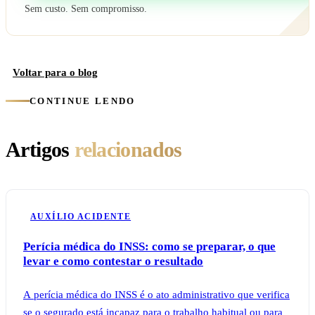
Sem custo. Sem compromisso.
Voltar para o blog
CONTINUE LENDO
Artigos
relacionados
AUXÍLIO ACIDENTE
Perícia médica do INSS: como se preparar, o que
levar e como contestar o resultado
A perícia médica do INSS é o ato administrativo que verifica
se o segurado está incapaz para o trabalho habitual ou para