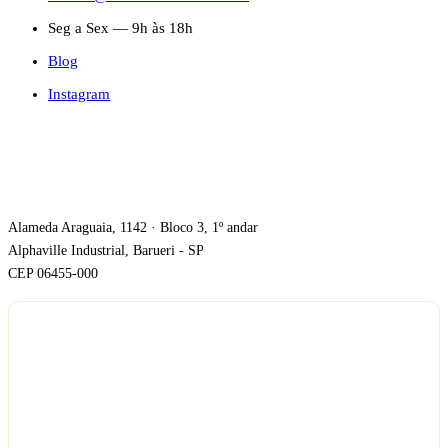
Seg a Sex — 9h às 18h
Blog
Instagram
ONDE ESTAMOS
Alameda Araguaia, 1142 · Bloco 3, 1º andar
Alphaville Industrial, Barueri - SP
CEP 06455-000