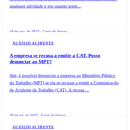
qualquer atividade e por quanto temp...
18 de ago. de 2025 · 7 min de leitura
AUXÍLIO ACIDENTE
A empresa se recusa a emitir a CAT. Posso
denunciar ao MPT?
Sim, é possível denunciar a empresa ao Ministério Público
do Trabalho (MPT) se ela se recusar a emitir a Comunicação
de Acidente de Trabalho (CAT). A recusa ...
20 de jul. de 2025 · 6 min de leitura
AUXÍLIO ACIDENTE