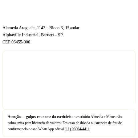
ONDE ESTAMOS
Alameda Araguaia, 1142 · Bloco 3, 1º andar
Alphaville Industrial, Barueri - SP
CEP 06455-000
Atenção — golpes em nome do escritório:
o escritório Almeida e Matos não
cobra taxas para liberação de valores. Em caso de dúvida ou suspeita de fraude,
confirme pelo nosso WhatsApp oficial
(11) 93004-4411
.