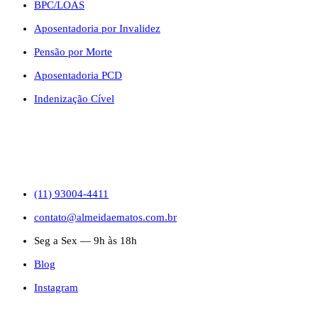
BPC/LOAS
Aposentadoria por Invalidez
Pensão por Morte
Aposentadoria PCD
Indenização Cível
CONTATO
(11) 93004-4411
contato@almeidaematos.com.br
Seg a Sex — 9h às 18h
Blog
Instagram