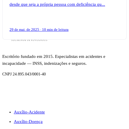
desde que seja a própria pessoa com deficiência qu...
29 de mai. de 2025 · 10 min de leitura
Escritório fundado em 2015. Especialistas em acidentes e
incapacidade — INSS, indenizações e seguros.
CNPJ 24.895.043/0001-40
BENEFÍCIOS
Auxílio-Acidente
Auxílio-Doença