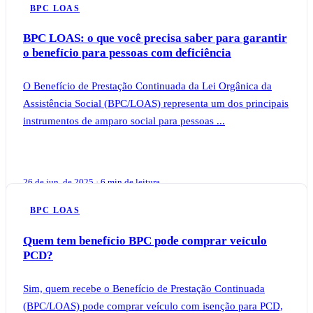
BPC LOAS
BPC LOAS: o que você precisa saber para garantir
o benefício para pessoas com deficiência
O Benefício de Prestação Continuada da Lei Orgânica da
Assistência Social (BPC/LOAS) representa um dos principais
instrumentos de amparo social para pessoas ...
26 de jun. de 2025 · 6 min de leitura
BPC LOAS
Quem tem benefício BPC pode comprar veículo
PCD?
Sim, quem recebe o Benefício de Prestação Continuada
(BPC/LOAS) pode comprar veículo com isenção para PCD,