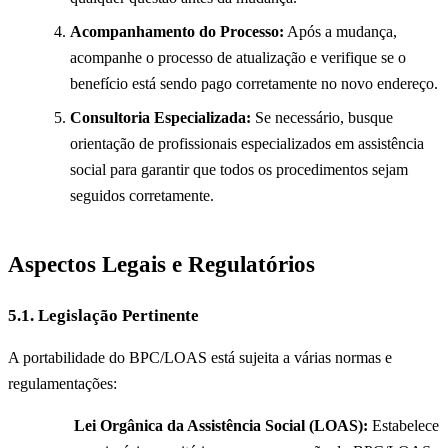
Acompanhamento do Processo:
Após a mudança,
acompanhe o processo de atualização e verifique se o
benefício está sendo pago corretamente no novo endereço.
Consultoria Especializada:
Se necessário, busque
orientação de profissionais especializados em assistência
social para garantir que todos os procedimentos sejam
seguidos corretamente.
Aspectos Legais e Regulatórios
5.1. Legislação Pertinente
A portabilidade do BPC/LOAS está sujeita a várias normas e
regulamentações:
Lei Orgânica da Assistência Social (LOAS):
Estabelece