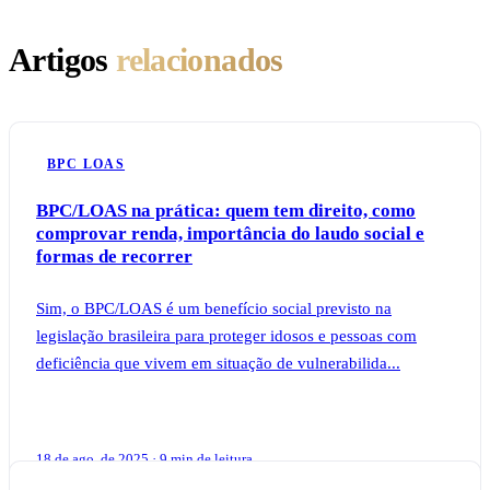
Artigos
relacionados
BPC LOAS
BPC/LOAS na prática: quem tem direito, como
comprovar renda, importância do laudo social e
formas de recorrer
Sim, o BPC/LOAS é um benefício social previsto na
legislação brasileira para proteger idosos e pessoas com
deficiência que vivem em situação de vulnerabilida...
18 de ago. de 2025 · 9 min de leitura