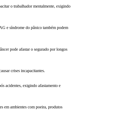
pacitar o trabalhador mentalmente, exigindo
 TAG e síndrome do pânico também podem
câncer pode afastar o segurado por longos
causar crises incapacitantes.
ós acidentes, exigindo afastamento e
des em ambientes com poeira, produtos