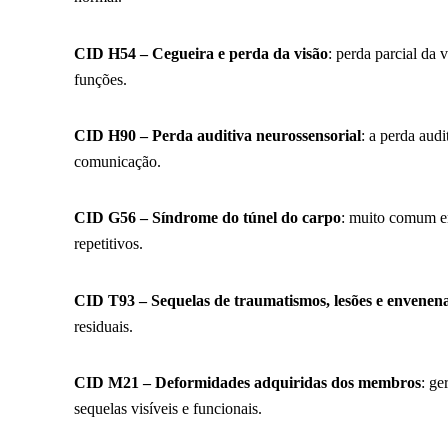
CID H54 – Cegueira e perda da visão
: perda parcial da 
funções.
CID H90 – Perda auditiva neurossensorial
: a perda audi
comunicação.
CID G56 – Síndrome do túnel do carpo
: muito comum e
repetitivos.
CID T93 – Sequelas de traumatismos, lesões e envene
residuais.
CID M21 – Deformidades adquiridas dos membros
: ge
sequelas visíveis e funcionais.