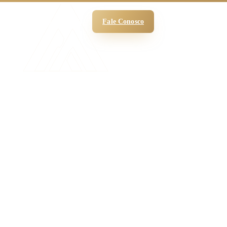
 Funciona
O Escritório
Blog
Fale Conosco