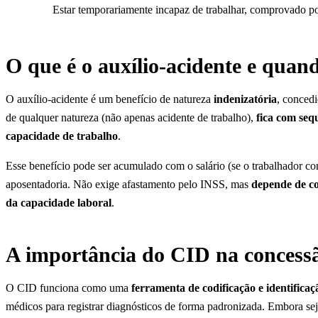
Estar temporariamente incapaz de trabalhar, comprovado p
O que é o auxílio-acidente e quan
O auxílio-acidente é um benefício de natureza
indenizatória
, concedi
de qualquer natureza (não apenas acidente de trabalho),
fica com seq
capacidade de trabalho
.
Esse benefício pode ser acumulado com o salário (se o trabalhador con
aposentadoria. Não exige afastamento pelo INSS, mas
depende de c
da capacidade laboral
.
A importância do CID na concessã
O CID funciona como uma
ferramenta de codificação e identifica
médicos para registrar diagnósticos de forma padronizada. Embora se