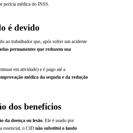
or perícia médica do INSS.
do é devido
do ao trabalhador que, após sofrer um acidente
uelas permanentes que reduzem sua
tinuar em atividade) e é pago até a
omprovação médica da sequela e da redução
o dos benefícios
ção da doença ou lesão
. Ele é usado por
ja essencial, o CID
não substitui o laudo