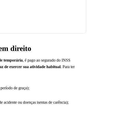
em direito
de temporária
, é pago ao segurado do INSS
z de exercer sua atividade habitual
. Para ter
 período de graça);
e acidente ou doenças isentas de carência);