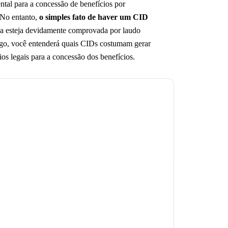
al para a concessão de benefícios por
 No entanto,
o simples fato de haver um CID
ada esteja devidamente comprovada por laudo
tigo, você entenderá quais CIDs costumam gerar
ios legais para a concessão dos benefícios.