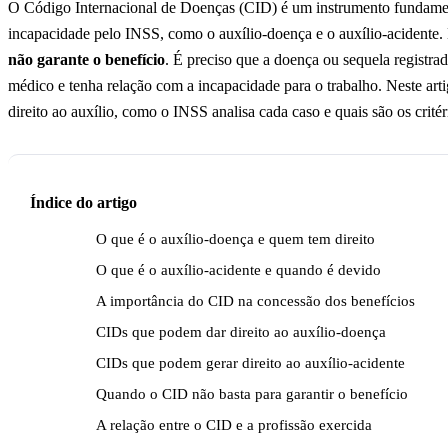
O Código Internacional de Doenças (CID) é um instrumento fundament
incapacidade pelo INSS, como o auxílio-doença e o auxílio-acidente.
não garante o benefício
. É preciso que a doença ou sequela registr
médico e tenha relação com a incapacidade para o trabalho. Neste ar
direito ao auxílio, como o INSS analisa cada caso e quais são os critér
Índice do artigo
O que é o auxílio-doença e quem tem direito
O que é o auxílio-acidente e quando é devido
A importância do CID na concessão dos benefícios
CIDs que podem dar direito ao auxílio-doença
CIDs que podem gerar direito ao auxílio-acidente
Quando o CID não basta para garantir o benefício
A relação entre o CID e a profissão exercida