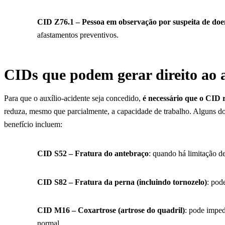
CID Z76.1 – Pessoa em observação por suspeita de do
afastamentos preventivos.
CIDs que podem gerar direito ao a
Para que o auxílio-acidente seja concedido,
é necessário que o CID
reduza, mesmo que parcialmente, a capacidade de trabalho. Alguns
benefício incluem:
CID S52 – Fratura do antebraço
: quando há limitação d
CID S82 – Fratura da perna (incluindo tornozelo)
: pod
CID M16 – Coxartrose (artrose do quadril)
: pode imped
normal.