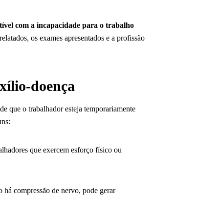
ível com a incapacidade para o trabalho
 relatados, os exames apresentados e a profissão
xílio-doença
e que o trabalhador esteja temporariamente
uns:
alhadores que exercem esforço físico ou
o há compressão de nervo, pode gerar