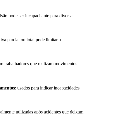
visão pode ser incapacitante para diversas
tiva parcial ou total pode limitar a
m trabalhadores que realizam movimentos
namentos
: usados para indicar incapacidades
ralmente utilizadas após acidentes que deixam