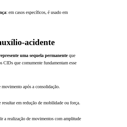
ença
: em casos específicos, é usado em
uxílio-acidente
 represente uma sequela permanente
que
 dos CIDs que comumente fundamentam esse
e movimento após a consolidação.
e resultar em redução de mobilidade ou força.
ir a realização de movimentos com amplitude