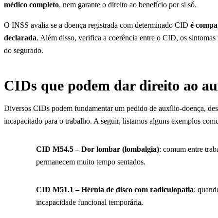
médico completo
, nem garante o direito ao benefício por si só.
O INSS avalia se a doença registrada com determinado CID
é compat
declarada
. Além disso, verifica a coerência entre o CID, os sintomas
do segurado.
CIDs que podem dar direito ao au
Diversos CIDs podem fundamentar um pedido de auxílio-doença, desd
incapacitado para o trabalho. A seguir, listamos alguns exemplos com
CID M54.5 – Dor lombar (lombalgia)
: comum entre trab
permanecem muito tempo sentados.
CID M51.1 – Hérnia de disco com radiculopatia
: quand
incapacidade funcional temporária.