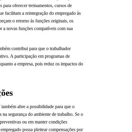
s para oferecer treinamentos, cursos de
ue facilitam a reintegração do empregado às
eçam o retorno às funções originais, os
dor a novas funções compatíveis com sua
mbém contribui para que o trabalhador
utivo. A participação em programas de
 quanto a empresa, pois reduz os impactos do
ções
T também abre a possibilidade para que o
s na segurança do ambiente de trabalho. Se o
 preventivas ou em manter condições
o empregado possa pleitear compensações por