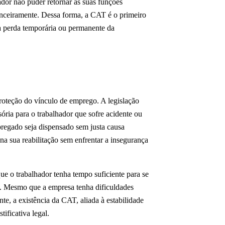
dor não puder retornar às suas funções
anceiramente. Dessa forma, a CAT é o primeiro
à perda temporária ou permanente da
oteção do vínculo de emprego. A legislação
isória para o trabalhador que sofre acidente ou
regado seja dispensado sem justa causa
na sua reabilitação sem enfrentar a insegurança
ue o trabalhador tenha tempo suficiente para se
ia. Mesmo que a empresa tenha dificuldades
nte, a existência da CAT, aliada à estabilidade
ificativa legal.