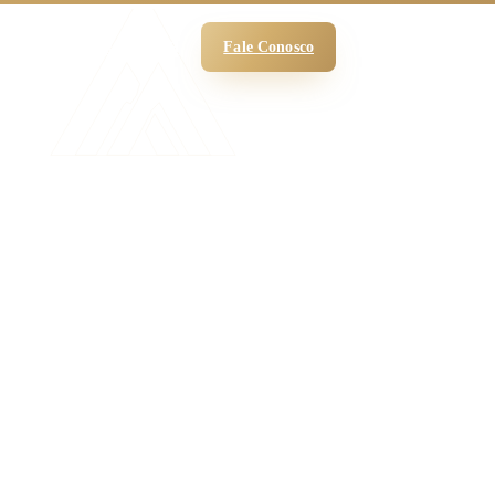
 Funciona
O Escritório
Blog
Fale Conosco