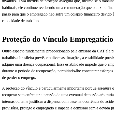
invalidez. Essa medida de proteção assegura que, mesmo se o trabalha
habituais, ele continue recebendo uma remuneração que o auxilie fin
passo para que o empregado não sofra um colapso financeiro devido 
capacidade de trabalho.
Proteção do Vínculo Empregatício
Outro aspecto fundamental proporcionado pela emissão da CAT é a pr
trabalhista brasileira prevê, em diversas situações, a estabilidade prov
adquire uma doença ocupacional. Essa estabilidade impede que o emp
durante o período de recuperação, permitindo-lhe concentrar esforços 
de perder o emprego.
A proteção do vínculo é particularmente importante porque assegura q
recuperar sem enfrentar a pressão de uma eventual demissão arbitrár
internas ou tente justificar a dispensa com base na ocorrência do acide
provisória, protege o empregado e impede a demissão sem a devida just