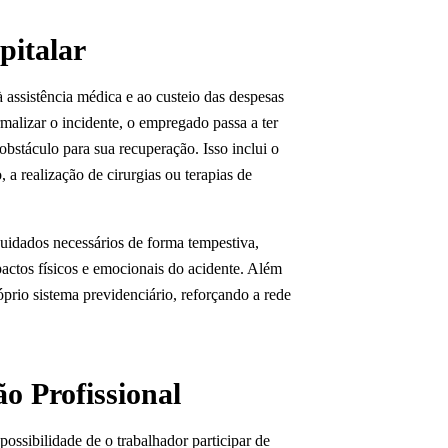
pitalar
assistência médica e ao custeio das despesas
malizar o incidente, o empregado passa a ter
bstáculo para sua recuperação. Isso inclui o
a realização de cirurgias ou terapias de
cuidados necessários de forma tempestiva,
pactos físicos e emocionais do acidente. Além
óprio sistema previdenciário, reforçando a rede
o Profissional
ossibilidade de o trabalhador participar de