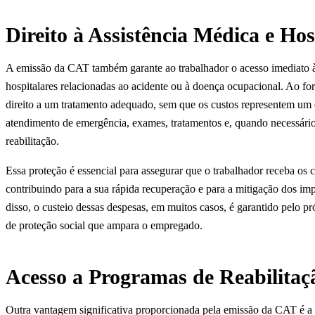
Direito à Assistência Médica e Hos
A emissão da CAT também garante ao trabalhador o acesso imediato à 
hospitalares relacionadas ao acidente ou à doença ocupacional. Ao for
direito a um tratamento adequado, sem que os custos representem um o
atendimento de emergência, exames, tratamentos e, quando necessário, 
reabilitação.
Essa proteção é essencial para assegurar que o trabalhador receba os 
contribuindo para a sua rápida recuperação e para a mitigação dos im
disso, o custeio dessas despesas, em muitos casos, é garantido pelo pr
de proteção social que ampara o empregado.
Acesso a Programas de Reabilitaçã
Outra vantagem significativa proporcionada pela emissão da CAT é a p