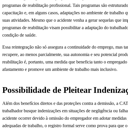
programas de reabilitação profissional. Tais programas são estruturado
capacitação e, em alguns casos, adaptações no ambiente de trabalho q
suas atividades. Mesmo que o acidente venha a gerar sequelas que imp
programas de reabilitação visam possibilitar a adaptação do trabalha
condição de saúde.
Essa reintegração não só assegura a continuidade do emprego, mas ta
recupere, ao menos parcialmente, sua autonomia e seu potencial prod
reabilitação é, portanto, uma medida que beneficia tanto o empregado
afastamento e promove um ambiente de trabalho mais inclusivo.
Possibilidade de Pleitear Indeniza
Além dos benefícios diretos e das proteções contra a demissão, a CA
trabalhador busque indenizações em situações de negligência ou falha
acidente ocorrer devido à omissão do empregador em adotar medidas
adequadas de trabalho, o registro formal serve como prova para que 