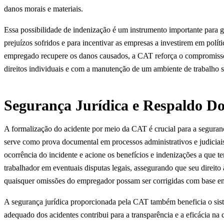
danos morais e materiais.
Essa possibilidade de indenização é um instrumento importante para ga
prejuízos sofridos e para incentivar as empresas a investirem em polít
empregado recupere os danos causados, a CAT reforça o compromisso
direitos individuais e com a manutenção de um ambiente de trabalho 
Segurança Jurídica e Respaldo D
A formalização do acidente por meio da CAT é crucial para a seguran
serve como prova documental em processos administrativos e judicia
ocorrência do incidente e acione os benefícios e indenizações a que t
trabalhador em eventuais disputas legais, assegurando que seu direito 
quaisquer omissões do empregador possam ser corrigidas com base em
A segurança jurídica proporcionada pela CAT também beneficia o sist
adequado dos acidentes contribui para a transparência e a eficácia na