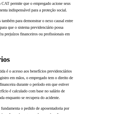
, a CAT permite que o empregado acione seus
enta indispensável para a proteção social.
as também para demonstrar o nexo causal entre
 para que o sistema previdenciário possa
a prejuízos financeiros ou profissionais em
rios
da é o acesso aos benefícios previdenciários
egistro em mãos, o empregado tem o direito de
inanceira durante o período em que estiver
efício é calculado com base no salário de
nda enquanto se recupera do acidente.
 fundamenta o pedido de aposentadoria por