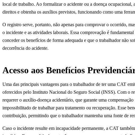
local de trabalho. Ao formalizar o acidente ou a doença ocupacional
direitos e obtenha os auxílios previstos, funcionando como uma ferram
O registro serve, portanto, não apenas para comprovar o ocorrido, m
o incidente e as atividades laborais. Essa comprovação é fundamental
conceder os benefícios de forma adequada e que o trabalhador não sofr
decorrência do acidente.
Acesso aos Benefícios Previdenciá
Uma das principais vantagens para o trabalhador de ter uma CAT emiti
oferecidos pelo Instituto Nacional do Seguro Social (INSS). Com o r
requerer o auxílio-doença acidentário, que garante uma compensação f
impossibilitado de trabalhar para tratamento ou recuperação. Esse ben
contribuição, permitindo que o trabalhador mantenha uma fonte de re
Caso o incidente resulte em incapacidade permanente, a CAT também