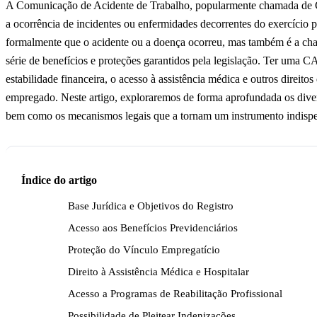
A Comunicação de Acidente de Trabalho, popularmente chamada de C
a ocorrência de incidentes ou enfermidades decorrentes do exercício p
formalmente que o acidente ou a doença ocorreu, mas também é a cha
série de benefícios e proteções garantidos pela legislação. Ter uma C
estabilidade financeira, o acesso à assistência médica e outros direito
empregado. Neste artigo, exploraremos de forma aprofundada os diver
bem como os mecanismos legais que a tornam um instrumento indispen
Índice do artigo
Base Jurídica e Objetivos do Registro
Acesso aos Benefícios Previdenciários
Proteção do Vínculo Empregatício
Direito à Assistência Médica e Hospitalar
Acesso a Programas de Reabilitação Profissional
Possibilidade de Pleitear Indenizações