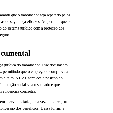
rantir que o trabalhador seja reparado pelos
icas de segurança eficazes. Ao permitir que o
 do sistema jurídico com a proteção dos
seguro.
ocumental
ça jurídica do trabalhador. Esse documento
is, permitindo que o empregado comprove a
em direito. A CAT fortalece a posição do
à proteção social seja respeitado e que
 evidências concretas.
ema previdenciário, uma vez que o registro
 concessão dos benefícios. Dessa forma, a