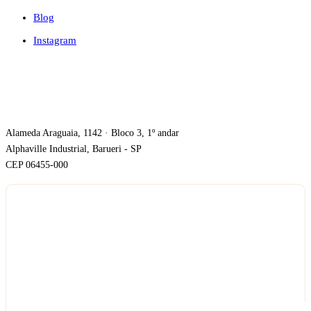
Blog
Instagram
ONDE ESTAMOS
Alameda Araguaia, 1142 · Bloco 3, 1º andar
Alphaville Industrial, Barueri - SP
CEP 06455-000