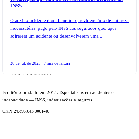
INSS
O auxílio-acidente é um benefício previdenciário de natureza
indenizatória, pago pelo INSS aos segurados que, após
sofrerem um acidente ou desenvolverem uma ...
20 de jul. de 2025 · 7 min de leitura
Escritório fundado em 2015. Especialistas em acidentes e
incapacidade — INSS, indenizações e seguros.
CNPJ 24.895.043/0001-40