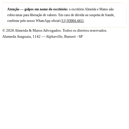
Atenção — golpes em nome do escritório:
o escritório Almeida e Matos não
cobra taxas para liberação de valores. Em caso de dúvida ou suspeita de fraude,
confirme pelo nosso WhatsApp oficial
(11) 93004-4411
.
© 2026 Almeida & Matos Advogados. Todos os direitos reservados.
Alameda Araguaia, 1142 — Alphaville, Barueri - SP