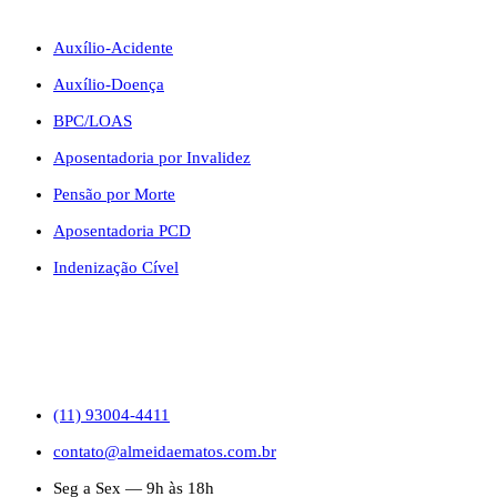
BENEFÍCIOS
Auxílio-Acidente
Auxílio-Doença
BPC/LOAS
Aposentadoria por Invalidez
Pensão por Morte
Aposentadoria PCD
Indenização Cível
CONTATO
(11) 93004-4411
contato@almeidaematos.com.br
Seg a Sex — 9h às 18h