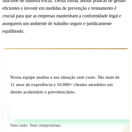
funcione de maneira eficaz. Dessa forma, adotar práticas de gestão
eficientes e investir em medidas de prevenção e treinamento é
crucial para que as empresas mantenham a conformidade legal e
assegurem um ambiente de trabalho seguro e juridicamente
equilibrado.
Ficou com dúvida sobre o seu caso?
Nossa equipe analisa a sua situação sem custo. São mais de
11 anos de experiência e 10.000+ clientes atendidos em
direito acidentário e previdenciário.
Fale com um especialista
Sem custo. Sem compromisso.