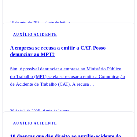
18 de ago. de 2025 · 7 min de leitura
AUXÍLIO ACIDENTE
A empresa se recusa a emitir a CAT. Posso
denunciar ao MPT?
Sim, é possível denunciar a empresa ao Ministério Público
do Trabalho (MPT) se ela se recusar a emitir a Comunicação
de Acidente de Trabalho (CAT). A recusa ...
20 de jul. de 2025 · 6 min de leitura
AUXÍLIO ACIDENTE
10 doenças que dão direito ao auxílio-acidente do