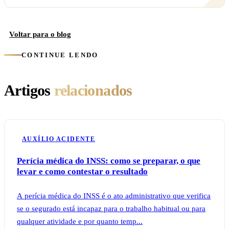
Voltar para o blog
CONTINUE LENDO
Artigos
relacionados
AUXÍLIO ACIDENTE
Perícia médica do INSS: como se preparar, o que
levar e como contestar o resultado
A perícia médica do INSS é o ato administrativo que verifica
se o segurado está incapaz para o trabalho habitual ou para
qualquer atividade e por quanto temp...