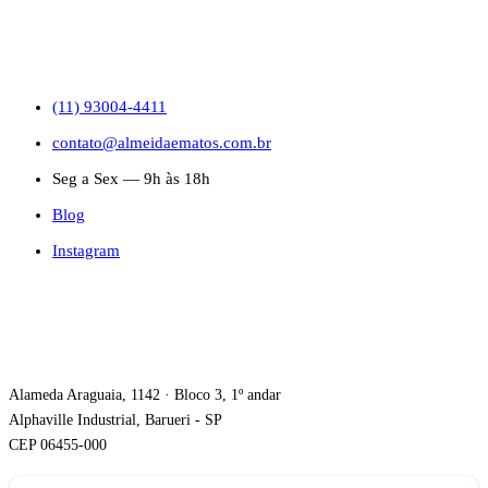
CONTATO
(11) 93004-4411
contato@almeidaematos.com.br
Seg a Sex — 9h às 18h
Blog
Instagram
ONDE ESTAMOS
Alameda Araguaia, 1142 · Bloco 3, 1º andar
Alphaville Industrial, Barueri - SP
CEP 06455-000