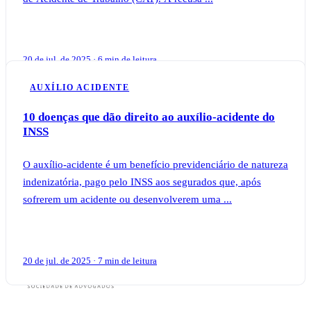
20 de jul. de 2025 · 6 min de leitura
AUXÍLIO ACIDENTE
10 doenças que dão direito ao auxílio-acidente do
INSS
O auxílio-acidente é um benefício previdenciário de natureza
indenizatória, pago pelo INSS aos segurados que, após
sofrerem um acidente ou desenvolverem uma ...
20 de jul. de 2025 · 7 min de leitura