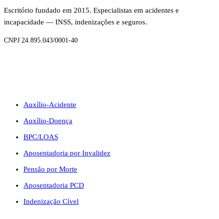
Escritório fundado em 2015. Especialistas em acidentes e
incapacidade — INSS, indenizações e seguros.
CNPJ 24.895.043/0001-40
BENEFÍCIOS
Auxílio-Acidente
Auxílio-Doença
BPC/LOAS
Aposentadoria por Invalidez
Pensão por Morte
Aposentadoria PCD
Indenização Cível