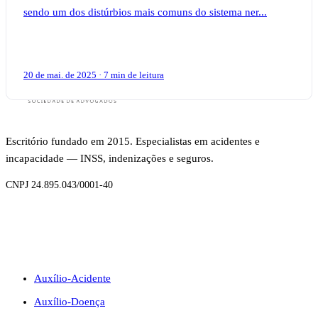
sendo um dos distúrbios mais comuns do sistema ner...
20 de mai. de 2025 · 7 min de leitura
Escritório fundado em 2015. Especialistas em acidentes e
incapacidade — INSS, indenizações e seguros.
CNPJ 24.895.043/0001-40
BENEFÍCIOS
Auxílio-Acidente
Auxílio-Doença