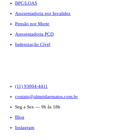
BPC/LOAS
Aposentadoria por Invalidez
Pensão por Morte
Aposentadoria PCD
Indenização Cível
CONTATO
(11) 93004-4411
contato@almeidaematos.com.br
Seg a Sex — 9h às 18h
Blog
Instagram