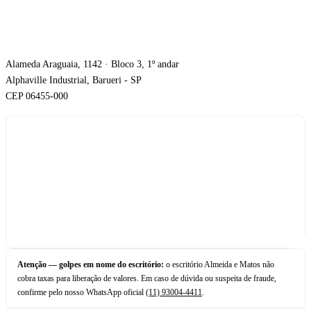
ONDE ESTAMOS
Alameda Araguaia, 1142 · Bloco 3, 1º andar
Alphaville Industrial, Barueri - SP
CEP 06455-000
Atenção — golpes em nome do escritório:
o escritório Almeida e Matos não
cobra taxas para liberação de valores. Em caso de dúvida ou suspeita de fraude,
confirme pelo nosso WhatsApp oficial
(11) 93004-4411
.