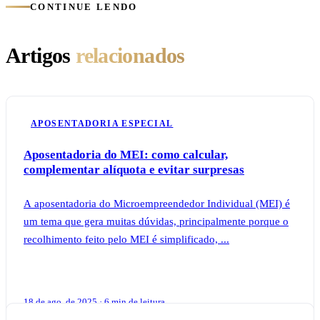
CONTINUE LENDO
Artigos
relacionados
APOSENTADORIA ESPECIAL
Aposentadoria do MEI: como calcular,
complementar alíquota e evitar surpresas
A aposentadoria do Microempreendedor Individual (MEI) é
um tema que gera muitas dúvidas, principalmente porque o
recolhimento feito pelo MEI é simplificado, ...
18 de ago. de 2025 · 6 min de leitura