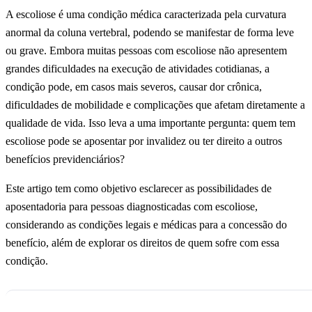
A escoliose é uma condição médica caracterizada pela curvatura
anormal da coluna vertebral, podendo se manifestar de forma leve
ou grave. Embora muitas pessoas com escoliose não apresentem
grandes dificuldades na execução de atividades cotidianas, a
condição pode, em casos mais severos, causar dor crônica,
dificuldades de mobilidade e complicações que afetam diretamente a
qualidade de vida. Isso leva a uma importante pergunta: quem tem
escoliose pode se aposentar por invalidez ou ter direito a outros
benefícios previdenciários?
Este artigo tem como objetivo esclarecer as possibilidades de
aposentadoria para pessoas diagnosticadas com escoliose,
considerando as condições legais e médicas para a concessão do
benefício, além de explorar os direitos de quem sofre com essa
condição.