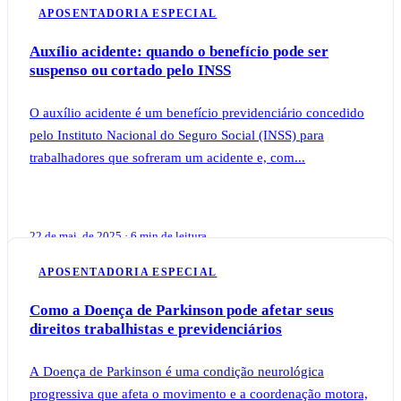
APOSENTADORIA ESPECIAL
Auxílio acidente: quando o benefício pode ser
suspenso ou cortado pelo INSS
O auxílio acidente é um benefício previdenciário concedido
pelo Instituto Nacional do Seguro Social (INSS) para
trabalhadores que sofreram um acidente e, com...
22 de mai. de 2025 · 6 min de leitura
APOSENTADORIA ESPECIAL
Como a Doença de Parkinson pode afetar seus
direitos trabalhistas e previdenciários
A Doença de Parkinson é uma condição neurológica
progressiva que afeta o movimento e a coordenação motora,