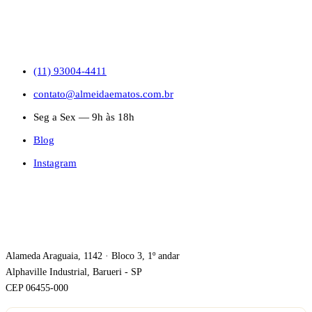
CONTATO
(11) 93004-4411
contato@almeidaematos.com.br
Seg a Sex — 9h às 18h
Blog
Instagram
ONDE ESTAMOS
Alameda Araguaia, 1142 · Bloco 3, 1º andar
Alphaville Industrial, Barueri - SP
CEP 06455-000