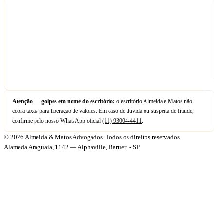
Atenção — golpes em nome do escritório:
o escritório Almeida e Matos não
cobra taxas para liberação de valores. Em caso de dúvida ou suspeita de fraude,
confirme pelo nosso WhatsApp oficial
(11) 93004-4411
.
© 2026 Almeida & Matos Advogados. Todos os direitos reservados.
Alameda Araguaia, 1142 — Alphaville, Barueri - SP