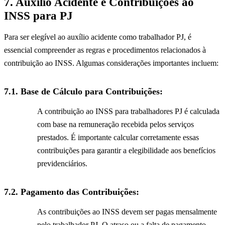
7. Auxílio Acidente e Contribuições ao
INSS para PJ
Para ser elegível ao auxílio acidente como trabalhador PJ, é
essencial compreender as regras e procedimentos relacionados à
contribuição ao INSS. Algumas considerações importantes incluem:
7.1.
Base de Cálculo para Contribuições:
A contribuição ao INSS para trabalhadores PJ é calculada
com base na remuneração recebida pelos serviços
prestados. É importante calcular corretamente essas
contribuições para garantir a elegibilidade aos benefícios
previdenciários.
7.2.
Pagamento das Contribuições:
As contribuições ao INSS devem ser pagas mensalmente
pelo trabalhador PJ. O atraso ou a falta de pagamento