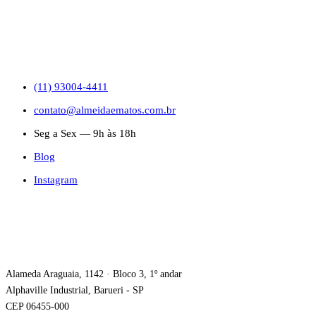
CONTATO
(11) 93004-4411
contato@almeidaematos.com.br
Seg a Sex — 9h às 18h
Blog
Instagram
ONDE ESTAMOS
Alameda Araguaia, 1142 · Bloco 3, 1º andar
Alphaville Industrial, Barueri - SP
CEP 06455-000