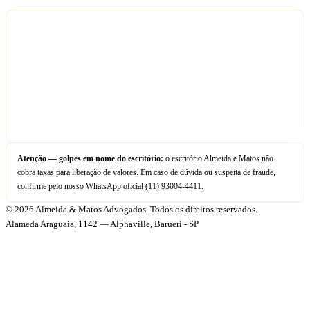
Atenção — golpes em nome do escritório:
o escritório Almeida e Matos não
cobra taxas para liberação de valores. Em caso de dúvida ou suspeita de fraude,
confirme pelo nosso WhatsApp oficial
(11) 93004-4411
.
© 2026 Almeida & Matos Advogados. Todos os direitos reservados.
Alameda Araguaia, 1142 — Alphaville, Barueri - SP