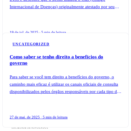
Internacional de Doenças) originalmente atestado por seu
médico particular, muitas dúvidas surgem
19 de jul. de 2025 · 5 min de leitura
UNCATEGORIZED
Como saber se tenho direito a benefícios do
governo
Para saber se você tem direito a benefícios do governo, o
caminho mais eficaz é utilizar os canais oficiais de consulta
disponibilizados pelos órgãos responsáveis por cada tipo de
auxílio, como o apli
27 de mai. de 2025 · 5 min de leitura